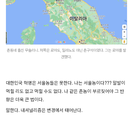
촌동네 출신 무솔리니. 저쪽은 로마도, 밀라노도 아닌 촌구석이었다. 그는 로마를 발
견했다.
대한민국 혁명은 서울놈들은 못한다. 나는 서울놈이다??? 말발이
먹힐 리도 없고 먹힐 수도 없다. 나 같은 촌놈이 부르짖어야 그 반
향은 더욱 큰 법이다.
말한다. 내셔널리즘은 변경에서 태어난다.