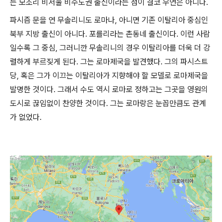
는 모조리 비서울 비수도권 출신이라는 점이 결코 우연은 아니다.
파시즘 문을 연 무솔리니도 로마나, 아니면 기존 이탈리아 중심인
북부 지방 출신이 아니다. 포를리라는 촌동네 출신이다. 이런 사람
일수록 그 중심, 그러니깐 무솔리니의 경우 이탈리아를 더욱 더 강
렬하게 부르짖게 된다. 그는 로마제국을 발견했다. 그의 파시스트
당, 혹은 그가 이끄는 이탈리아가 지향해야 할 모델로 로마제국을
발명한 것이다. 그래서 수도 역시 로마로 정하고는 그곳을 영원의
도시로 끊임없이 찬양한 것이다. 그는 로마랑은 눈꼽만큼도 관계
가 없었다.