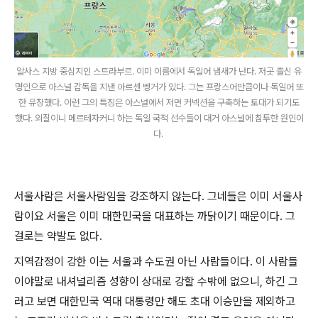
알사스 지방 중심지인 스트라부르. 이미 이름에서 독일어 냄새가 난다. 저곳 출신 유
명인으로 아스널 감독을 지낸 아르센 벵거가 있다. 그는 프랑스어만큼이나 독일어 또
한 유창했다. 이런 그의 특징은 아스널에서 저먼 커넥션을 구축하는 토대가 되기도
했다. 외질이니 메르테자커니 하는 독일 국적 선수들이 대거 아스널에 침투한 원인이
다.
서울사람은 서울사람임을 강조하지 않는다. 그네들은 이미 서울사
람이요 서울은 이미 대한민국을 대표하는 까닭이기 때문이다. 그
걸로는 약발도 없다.
지역감정이 강한 이는 서울과 수도권 아닌 사람들이다. 이 사람들
이야말로 내셔널리즘 성향이 상대로 강할 수밖에 없으니, 하긴 그
러고 보면 대한민국 역대 대통령만 해도 초대 이승만을 제외하고