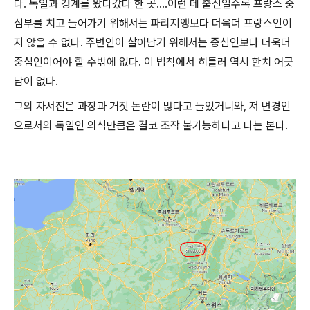
다. 독일과 경계를 왔다갔다 한 곳....이런 데 출신일수록 프랑스 중
심부를 치고 들어가기 위해서는 파리지앵보다 더욱더 프랑스인이
지 않을 수 없다. 주변인이 살아남기 위해서는 중심인보다 더욱더
중심인이어야 할 수밖에 없다. 이 법칙에서 히틀러 역시 한치 어긋
남이 없다.
그의 자서전은 과장과 거짓 논란이 많다고 들었거니와, 저 변경인
으로서의 독일인 의식만큼은 결코 조작 불가능하다고 나는 본다.