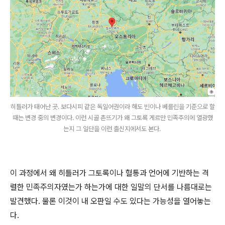
히틀러가 태어난 곳. 보다시피 같은 독일어권이라 해도 빈이나 베를린을 기준으로 할
때는 변경 중의 변경이다. 이런 시골 촌뜨기가 왜 그토록 게르만 민족주의에 열광했
는지 그 일단을 이런 출신지에서도 본다.
이 과정에서 왜 히틀러가 그토록이나 혈통과 언어에 기반하는 격
렬한 민족주의자였는가 하는가에 대한 일말의 단서를 나름대로는
발견했다. 물론 이것이 내 오판일 수도 있다는 가능성을 열어놓는
다.