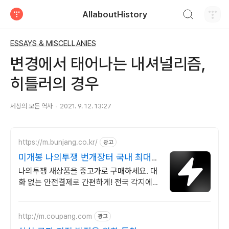
검색하기
AllaboutHistory
티스토리
ESSAYS & MISCELLANIES
변경에서 태어나는 내셔널리즘,
히틀러의 경우
세상의 모든 역사
2021. 9. 12. 13:27
https://m.bunjang.co.kr/
광고
미개봉 나의투쟁 번개장터 국내 최대
브랜드 중고거래
나의투쟁 새상품을 중고가로 구매하세요. 대
화 없는 안전결제로 간편하게! 전국 각지에서
올라오는 전국구 최다 상품 매일 10만 개 이
상의 신규 상품 업로드
http://m.coupang.com
광고