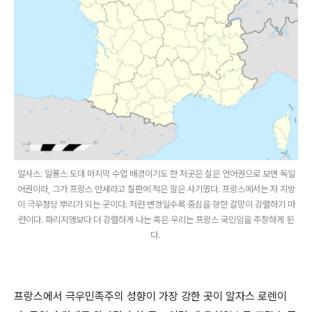
알사스. 알퐁스 도데 마지막 수업 배경이기도 한 저곳은 실은 언어권으로 보면 독일
어권이라, 그가 프랑스 만세라고 칠판에 적은 말은 사기였다. 프랑스에서는 저 지방
이 극우정당 뿌리가 되는 곳이다. 저런 변경일수록 중심을 향한 갈망이 강렬하기 마
련이다. 파리지앵보다 더 강렬하게 나는 혹은 우리는 프랑스 국민임을 주창하게 된
다.
프랑스에서 극우민족주의 성향이 가장 강한 곳이 알자스 로렌이