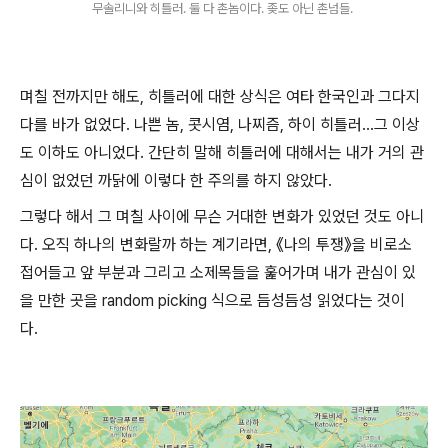
무솔리니와 히틀러. 둘 다 촌놈이다. 좆도 아닌 촌넘들.
며칠 전까지만 해도, 히틀러에 대한 상식은 여타 한국인과 그다지
다를 바가 없었다. 나쁜 놈, 콧시염, 나찌즘, 하이 히틀러...그 이상
도 이하도 아니었다. 간단히 말해 히틀러에 대해서는 내가 거의 관
심이 없었던 까닭에 이렇다 한 주의를 하지 않았다.
그렇다 해서 그 며칠 사이에 무슨 거대한 변화가 있었던 것도 아니
다. 오직 하나의 변화랄까 하는 계기라면, 《나의 투쟁》을 비로소
접어들고 앞 부분과 그리고 소제목들을 훑어가며 내가 관심이 있
을 만한 곳을 random picking 식으로 듬성듬성 읽었다는 것이
다.