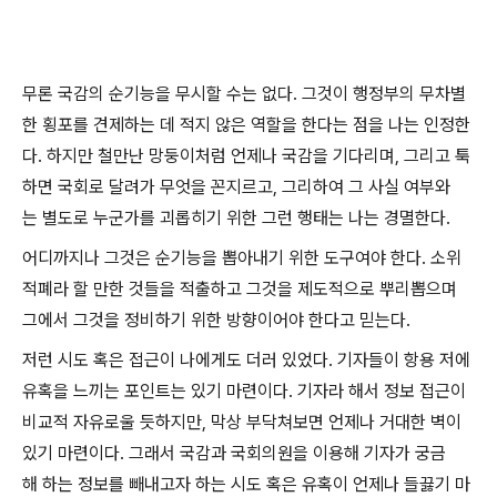
무론 국감의 순기능을 무시할 수는 없다. 그것이 행정부의 무차별
한 횡포를 견제하는 데 적지 않은 역할을 한다는 점을 나는 인정한
다. 하지만 철만난 망둥이처럼 언제나 국감을 기다리며, 그리고 툭
하면 국회로 달려가 무엇을 꼰지르고, 그리하여 그 사실 여부와
는 별도로 누군가를 괴롭히기 위한 그런 행태는 나는 경멸한다.
어디까지나 그것은 순기능을 뽑아내기 위한 도구여야 한다. 소위
적폐라 할 만한 것들을 적출하고 그것을 제도적으로 뿌리뽑으며
그에서 그것을 정비하기 위한 방향이어야 한다고 믿는다.
저런 시도 혹은 접근이 나에게도 더러 있었다. 기자들이 항용 저에
유혹을 느끼는 포인트는 있기 마련이다. 기자라 해서 정보 접근이
비교적 자유로울 듯하지만, 막상 부닥쳐보면 언제나 거대한 벽이
있기 마련이다. 그래서 국감과 국회의원을 이용해 기자가 궁금
해 하는 정보를 빼내고자 하는 시도 혹은 유혹이 언제나 들끓기 마