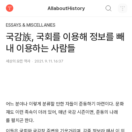
검색하기
AllaboutHistory
티스토리
ESSAYS & MISCELLANIES
국감族, 국회를 이용해 정보를 빼
내 이용하는 사람들
세상의 모든 역사
2021. 9. 11. 16:37
어느 분야나 이렇게 분류할 만한 자들이 준동하기 마련이다. 문화
재도 이런 족속이 더러 있어, 매년 국감 시즌이면, 준동의 나래
를 펼치곤 한다.
이들은 국회와 국감장 주변을 기웃거리며, 각종 정보라 해서 이 의