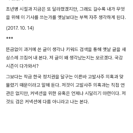
초년병 시절과 지금은 또 달라졌겠지만, 그래도 갈수록 내가 무엇
을 위해 이 기사를 쓰는가를 옛날보다는 부쩍 자주 생각하게 된다.
(2017. 10. 14)
***
뜬금없이 과거에 쓴 글이 생각나 키워드 검색을 통해 옛날 글을 새
삼스레 끄집어 내 본다. 저 글이 왜 생각났는지는 모르겠다. 국감
시즌이 다가와서?
그보다는 작금 한국 정치권을 달구는 이른바 고발사주 의혹과 맞
물렸기 때문이라고 말해 둔다. 저것이 고발사주 의혹과는 직접 연
관은 없지만, 커넥션을 위한 유혹은 언제나 시달리기 마련이다. 저
것도 검은 커넥션에 다름 아니라고 나는 본다.