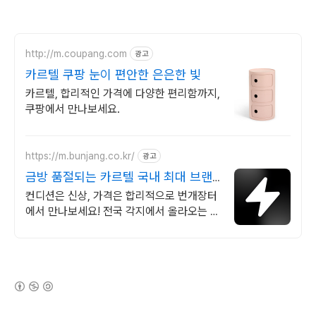
http://m.coupang.com
광고
카르텔 쿠팡 눈이 편안한 은은한 빛
카르텔, 합리적인 가격에 다양한 편리함까지,
쿠팡에서 만나보세요.
https://m.bunjang.co.kr/
광고
금방 품절되는 카르텔 국내 최대 브랜
드 중고거래
컨디션은 신상, 가격은 합리적으로 번개장터
에서 만나보세요! 전국 각지에서 올라오는 전
국구 최다 상품 매일 10만 개 이상의 신규 상
품 업로드
(새창열림)