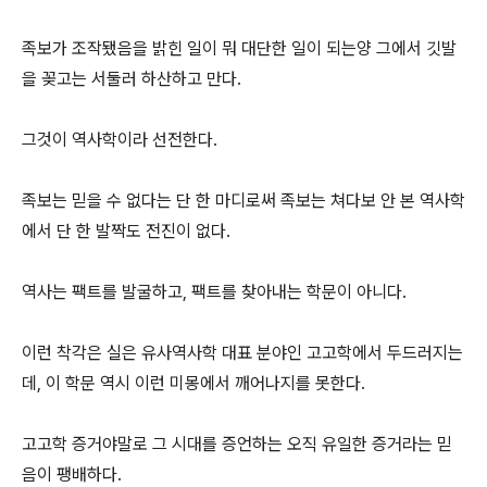
족보가 조작됐음을 밝힌 일이 뭐 대단한 일이 되는양 그에서 깃발
을 꽂고는 서둘러 하산하고 만다.
그것이 역사학이라 선전한다.
족보는 믿을 수 없다는 단 한 마디로써 족보는 쳐다보 안 본 역사학
에서 단 한 발짝도 전진이 없다.
역사는 팩트를 발굴하고, 팩트를 찾아내는 학문이 아니다.
이런 착각은 실은 유사역사학 대표 분야인 고고학에서 두드러지는
데, 이 학문 역시 이런 미몽에서 깨어나지를 못한다.
고고학 증거야말로 그 시대를 증언하는 오직 유일한 증거라는 믿
음이 팽배하다.