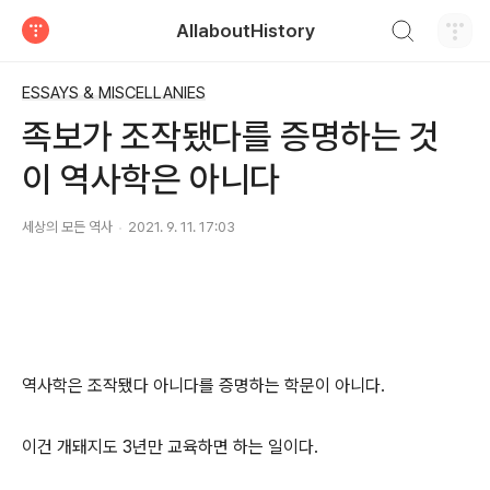
검색하기
AllaboutHistory
티스토리
ESSAYS & MISCELLANIES
족보가 조작됐다를 증명하는 것
이 역사학은 아니다
세상의 모든 역사
2021. 9. 11. 17:03
역사학은 조작됐다 아니다를 증명하는 학문이 아니다.
이건 개돼지도 3년만 교육하면 하는 일이다.