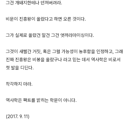
그건 개돼지한테나 던져버려라.
비문이 진흥왕이 올랐다고 하면 오른 것이다.
그가 실제로 올랐건 말건 그건 엿까라마이싱이다.
그것이 새빨간 거짓, 혹은 그럴 가능성이 농후함을 인정하고, 그래
진짜 진흥왕은 비봉을 올랐구나 라고 믿는 데서 역사학은 비로서
첫 발을 디딘다.
착각하지 마라.
역사학은 팩트를 밝히는 학문이 아니다.
(2017. 9. 11)