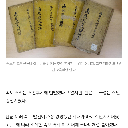
족보가 조작됐느냐 아니냐를 밝히는 것이 역사학 본령은 아니다. 그건 개돼지도 3년
만 교육하면 한다.
족보 조작은 조선후기에 빈발했다고 알지만, 실은 그 극성은 식민
강점기였다.
단군 이래 족보 발간이 가장 왕성했던 시대가 바로 식민지시대였
고, 그에 따라 조작한 족보 역시 이 시대에 쓰나미처럼 쏟아졌다.