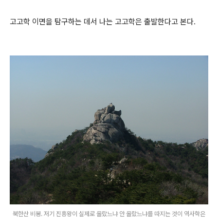
고고학 이면을 탐구하는 데서 나는 고고학은 출발한다고 본다.
북한산 비봉. 저기 진흥왕이 실제로 올랐느냐 안 올랐느냐를 따지는 것이 역사학은