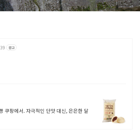
839
광고
빵 쿠팡에서. 자극적인 단맛 대신, 은은한 달