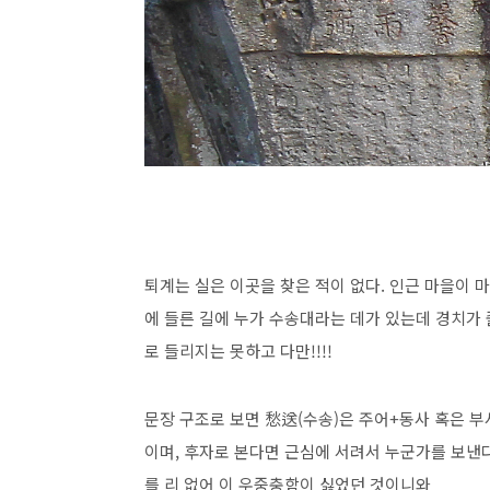
퇴계는 실은 이곳을 찾은 적이 없다. 인근 마을이 
에 들른 길에 누가 수송대라는 데가 있는데 경치가 졸
로 들리지는 못하고 다만!!!!
문장 구조로 보면 愁送(수송)은 주어+동사 혹은 
이며, 후자로 본다면 근심에 서려서 누군가를 보낸
를 리 없어 이 우중충함이 싫었던 것이니와