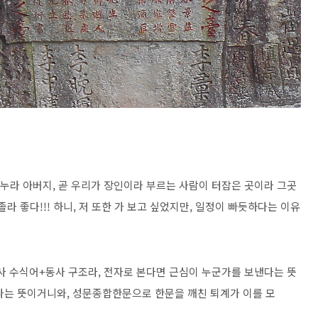
마누라 아버지, 곧 우리가 장인이라 부르는 사람이 터잡은 곳이라 그곳
라 좋다!!! 하니, 저 또한 가 보고 싶었지만, 일정이 빠듯하다는 이유
부사 수식어+동사 구조라, 전자로 본다면 근심이 누군가를 보낸다는 뜻
다는 뜻이거니와, 성문종합한문으로 한문을 깨친 퇴계가 이를 모