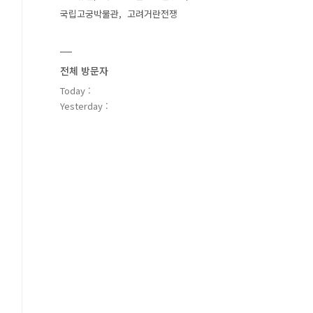
국립고궁박물관
고려거란전쟁
전체 방문자
Today :
Yesterday :