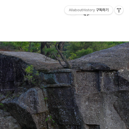
AllaboutHistory
구독하기