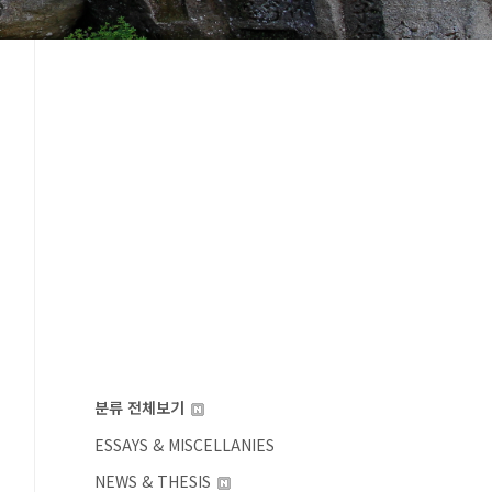
분류 전체보기
ESSAYS & MISCELLANIES
NEWS & THESIS