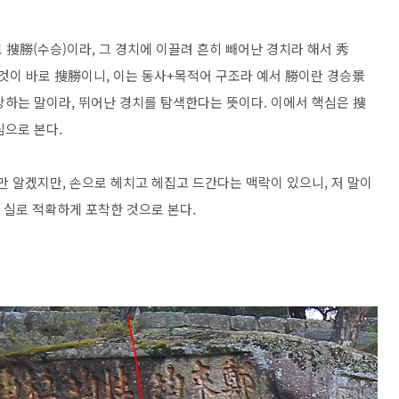
 搜勝(수승)이라, 그 경치에 이끌려 흔히 빼어난 경치라 해서 秀
 것이 바로 搜勝이니, 이는 동사+목적어 구조라 예서 勝이란 경승景
해당하는 말이라, 뛰어난 경치를 탐색한다는 뜻이다. 이에서 핵심은 搜
심으로 본다.
만 알겠지만, 손으로 헤치고 헤집고 드간다는 맥락이 있으니, 저 말이
을 실로 적확하게 포착한 것으로 본다.