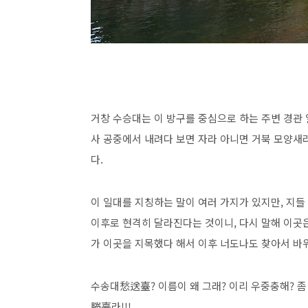
거창 수승대는 이 방구를 중심으로 하는 주변 경관 
사 공중에서 내려다 보면 자라 아니면 거북 모양새라
다.
이 일대를 지칭하는 말이 여러 가지가 있지만, 지들
이후로 현격히 달라진다는 것이니, 다시 말해 이곳은
가 이곳을 지목했다 해서 이후 너도나도 찾아서 바
수송대愁送臺? 이름이 왜 그래? 이리 우중충해? 좀
勝臺라!!!