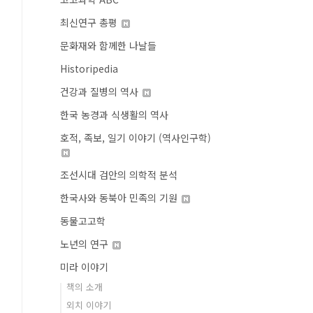
최신연구 총평
문화재와 함께한 나날들
Historipedia
건강과 질병의 역사
한국 농경과 식생활의 역사
호적, 족보, 일기 이야기 (역사인구학)
조선시대 검안의 의학적 분석
한국사와 동북아 민족의 기원
동물고고학
노년의 연구
미라 이야기
책의 소개
외치 이야기