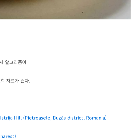
인지 알고리즘이
학 자료가 뜬다.
strița Hill (Pietroasele, Buzău district, Romania)
harest)