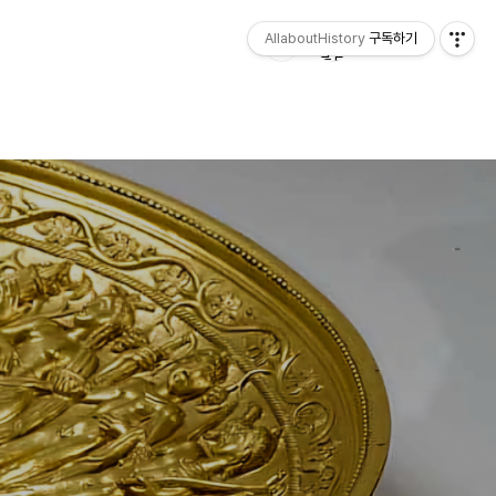
AllaboutHistory
구독하기