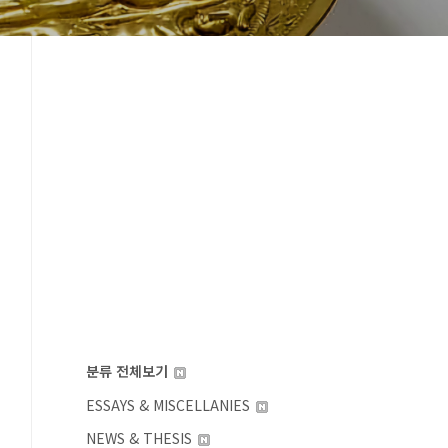
분류 전체보기
ESSAYS & MISCELLANIES
NEWS & THESIS