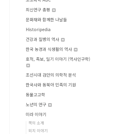
최신연구 총평
문화재와 함께한 나날들
Historipedia
건강과 질병의 역사
한국 농경과 식생활의 역사
호적, 족보, 일기 이야기 (역사인구학)
조선시대 검안의 의학적 분석
한국사와 동북아 민족의 기원
동물고고학
노년의 연구
미라 이야기
책의 소개
외치 이야기