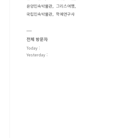
온양민속박물관
그리스여행
국립민속박물관
학예연구사
전체 방문자
Today :
Yesterday :