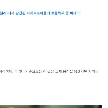
셀레)에서 발견된 피에트로아셀레 보물목록 중 파테라
생각하되, 우리네 기준으로는 적 같은 고체 음식을 담겠지만 저짝은