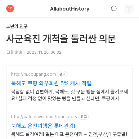
검색하기
AllaboutHistory
티스토리
노년의 연구
사군육진 개척을 둘러싼 의문
日莫途遠
2023. 11. 20. 00:32
http://m.coupang.com
광고
북해도 쿠팡 와우회원 5% 캐시 적립
복잡함 없이 간편하게, 북해도, 갓 구운 빵을 집에서 즐겨보세
요! 실패 걱정 없이 맛있는 빵을 만들고 싶다면, 쿠팡에서 믹
스를 만나보세요.
http://cafe.naver.com/toursutory
광고
북해도 온천여행은 롯데관광!
북해도 설경여행! 일본 대표 온천여행 ~ 인천,부산,대구출발!