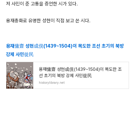
저 사민이 준 고통을 증언한 시가 있다.
용재총화로 유명한 성현이 직접 보고 쓴 시다.
용재慵齋 성현成俔(1439~1504)이 목도한 조선 초기의 북방
강제 사민徙民
용재慵齋 성현成俔(1439~1504)이 목도한 조
선 초기의 북방 강제 사민徙民
historylibrary.net