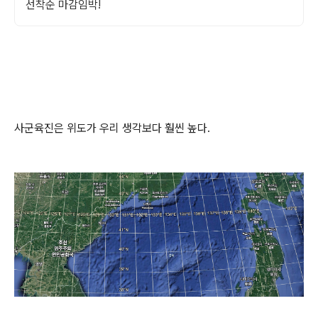
선착순 마감임박!
사군육진은 위도가 우리 생각보다 훨씬 높다.