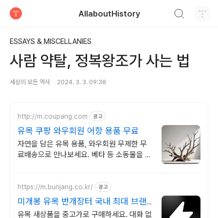
검색하기
AllaboutHistory
티스토리
ESSAYS & MISCELLANIES
사람 약탈, 정복왕조가 사는 법
세상의 모든 역사
2024. 3. 3. 09:38
http://m.coupang.com
광고
유목 쿠팡 와우회원 어항 용품 무료
자연을 담은 유목 용품, 와우회원 무제한 무
료배송으로 만나보세요. 베타 등 소동물을 위
한 아늑한 은신처, 스트레스 없이 편안한 물
생활을 시작하세요.
https://m.bunjang.co.kr/
광고
미개봉 유목 번개장터 국내 최대 브랜
드 중고거래
유목 새상품을 중고가로 구매하세요. 대화 없