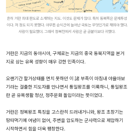
흔히 거란 최대 판도로 소개하는 지도. 이것도 문제가 많다. 특히 동북쪽은 문제투성
이다. 저 정도 되지 못했다. 아무튼 순식간에 늘어난 국토는 무엇인가로 채워야 했다.
사람이 필요했더. 그래서 정복전에서 사람은 곧 금붙이보다 귀했다.
거란은 지금의 동아시아, 구체로는 지금의 중국 동북지역을 본거
지로 삼는 유목 성향이 매우 강한 민족이다.
오랜기간 할거상태를 면치 못하던 이 諸 부족이 마침내 야율아보
기라는 걸출한 지도자를 만나면서 통일왕조를 이룩하니, 통일왕조
란 곧 유목생활 청산, 정주문화 돌입이라는 뜻이었다.
거란은 정복왕조 특징을 고스란히 드러내거니와, 왕조 초창기는
땅따먹기에 여념이 없어, 주변을 압도하는 군사력으로 제압하기
시작하면서 힘을 더욱 팽창한다.