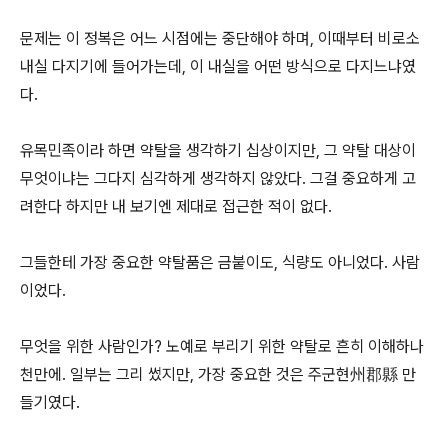
문제는 이 정복은 어느 시점에는 중단해야 하며, 이때부터 비로소
내실 다지기에 들어가는데, 이 내실을 어떤 방식으로 다지느냐였
다.
유목민족이라 하면 약탈을 생각하기 십상이지만, 그 약탈 대상이
무엇이냐는 그다지 심각하게 생각하지 않았다. 그걸 중요하게 고
려한다 하지만 내 보기엔 제대로 접근한 적이 없다.
그들한테 가장 중요한 약탈품은 금붙이도, 식량도 아니었다. 사람
이었다.
무엇을 위한 사람인가? 노예로 부리기 위한 약탈로 흔히 이해하나
천만에. 일부는 그리 썼지만, 가장 중요한 것은 주군현州郡縣 만
들기였다.