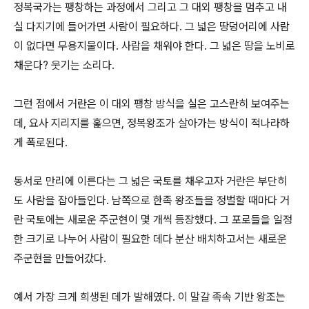
정복국가는 팽창하는 과정에서 그리고 그 대외 팽창을 멈추고 내
실 다지기에 들어가면 사람이 필요하다. 그 넓은 땅덩어리에 사람
이 없다면 무용지물이다. 사람을 채워야 한다. 그 넓은 땅을 노비로
채운다? 웃기는 소리다.
그런 점에서 거란은 이 대외 팽창 방식을 실은 고스란히 보여주는
데, 요사 지리지를 훑으면, 정복왕조가 살아가는 방식이 적나라하
게 폭로된다.
동서로 만리에 이른다는 그 넓은 국토를 채우고자 거란은 부단히
도 사람을 잡아들인다. 남쪽으로 한족 왕조들을 정벌할 때마다 거
란 국토에는 새로운 주군현이 몇 개씩 등장했다. 그 포로들을 일정
한 크기로 나누어 사람이 필요한 데다 분산 배치하고서는 새로운
주군현을 만들어갔다.
예서 가장 크게 희생된 데가 발해였다. 이 말갈 족속 기반 왕조는