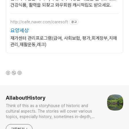
건강식품, 활력을 되찾고 와우회원 캐시적립도 받으세요.
http://cafe.naver.com/caresoft
광고
요양세상
재가센터 관리프로그램(급여, 사회보험, 평가,회계장부,치매
관리,재활운동,레크)
(새창열림)
로그 정보
AllaboutHistory
Think of this as a storyhouse of historic and
cultural aspects. The stories will cover various
topics, especially history, sometimes in-depth,
sometimes with a light touch. One constant
approach will be to resist any common sense or