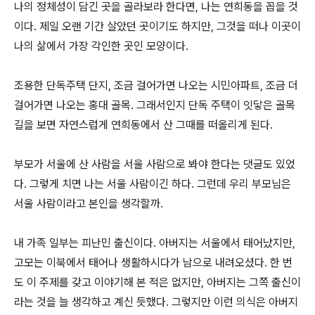
나의 정체성이 담긴 곳을 골라보라 한다면, 나는 연희동을 꼽을 것
이다. 제일 오랜 기간 살았던 곳이기도 하지만, 그것을 떠나 이곳이
나의 삶에서 가장 각인한 곳인 모양이다.
조용한 단독주택 단지, 조금 걸어가면 나오는 시민아파트, 조금 더
걸어가면 나오는 홍대 골목. 그래서인지 단독 주택이 잇닿은 골목
길을 보면 자연스럽게 연희동에서 산 그때를 떠올리게 된다.
부모가 서울에 산 사람을 서울 사람으로 봐야 한다는 댓글도 있었
다. 그렇게 치면 나는 서울 사람이긴 하다. 그런데 우리 부모님은
서울 사람이라고 본인을 생각할까.
내 가족 일부는 피난민 출신이다. 아버지는 서울에서 태어났지만,
고모는 이북에서 태어나 생활하시다가 남으로 내려오셨다. 한 번
도 이 주제를 갖고 이야기해 본 적은 없지만, 아버지는 그쪽 출신이
라는 것을 늘 생각하고 계신 듯했다. 그렇지만 이런 의식은 아버지