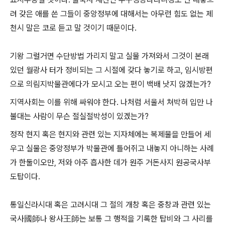
려 갖은 애를 쓴 그들이 중앙정부에 대해서는 아무런 힘도 없는 제
천시 말은 코로 듣고 말 것이기 때문이다.
기왕 그럴거면 수단방법 가리지 말고 실물 가져와서 그것이 본래
있던 월광사 터가 정비되는 그 시절에 갖다 놓기로 하고, 임시방편
으로 의림지박물관에다가 모시고 오는 편이 백배 낫지 않겠는가?
지역사회는 이를 위해 싸워야 한다. 나처럼 서울서 쳐박혀 입만 나
불대는 사람이 무슨 절실절박성이 있겠는가?
정작 현지 혹은 현지와 관련 있는 지자체에는 복제물을 만들어 세
우고 실물은 중앙정부가 박물관에 틀어쥐고 내놓지 아니하는 사례
가 한둘이오만, 저와 아주 흡사한 데가 원주 거돈사지 원공국사부
도탑이다.
통일신라시대 혹은 고려시대 그 절의 개창 혹은 중창과 관련 있는
국사國師나 왕사王師는 보통 그 행적을 기록한 탑비와 그 사리를