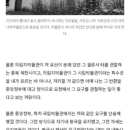
각지에서 뽑아다 놓고 돌려주지 아니하는 석조물들, 사진은 나주 석등인데 이건 아마
나주박물관으로 옮겼을 것이다. 박물관이 아니라 여건만 된다면 본래 자리로 가야 한
다.
물론 의림지박물관이 저 유산이 본래 있던 그 월광사 터를 관할하
는 충북 제천시이고, 의림지박물관이 그 시립박물관이라는 특수성
을 내가 모르는 바 아니나, 저리할 거 같으면 아예 나는 그 반환을
중앙정부에 대고 정식으로 요청해서 그 요구를 관철하는 일이 좋
다고 보는 까닭이다.
물론 중앙정부, 특히 국립박물관에서는 저와 같은 요구를 단숨에
쌩깔 것이다. 그런 방식으로 자기네 왕국을 유지했고, 그런 자세는
요지부동일 것이다. 불국사 재산인 무구정광다라니경도 안 내놓으