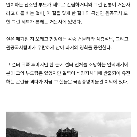
안치하는 산소인 부도가 세트로 건립하거니와 그런 전통이 거돈사
라고 다를 바는 없어, 이 절을 있게 한 절대의 공신인 원공국사 또
한 그런 세트가 본래는 거돈사에 있었다.
절은 폐기된 지 오래고 현장에는 각종 건물터와 삼층석탑, 그리고
원공국사탑비가 우람하게 남아 과거의 영화를 증언한다.
그 절터 뒤쪽 후미지만 한 눈에 절터 전체를 조망하는 언덕배기에
본래 그의 부도탑은 있었지만 일찍이 식민지시대에 반출되어 유전
하는 곤란을 겪다가 지금 그 실물은 국립중앙박물관 야외에 있다.