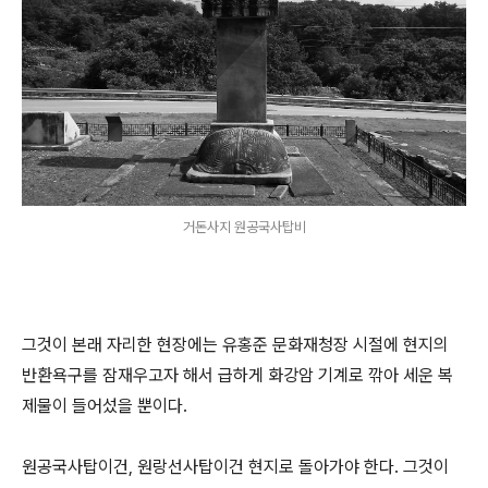
거돈사지 원공국사탑비
그것이 본래 자리한 현장에는 유홍준 문화재청장 시절에 현지의
반환욕구를 잠재우고자 해서 급하게 화강암 기계로 깎아 세운 복
제물이 들어섰을 뿐이다.
원공국사탑이건, 원랑선사탑이건 현지로 돌아가야 한다. 그것이