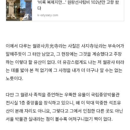
′비록 복제지만…′ 원랑선사탑비 102년만 고향 왔
다
k-odyssey.com
이에서 다루는 월광사月光寺라는 사찰은 사지寺址라는 부속어가
말해주듯이 그 터만 남았고, 그 현장에는 그것을 계승했다고 주장
하는 이렇다 할 유산이 없다. 더 유감스럽게도 나는 저 월광사 터라
는 데를 밟아 본 적 없기에 그 사정을 내가 더 더구나 알 수는 없는
노릇이다.
다만 그 월광사 족적을 증언하는 우뚝한 유물이 국립중앙박물관
전시실 1층 중앙홀을 장식하고 있으니, 왜 이 막대 막중한 석조유
산이 본래 자리도 아니요, 그렇다고 그에서 인접한 다른 곳도 아닌
서울 박물관 실내라는 점이 볼수록 어처구니없기 짝이 없다.