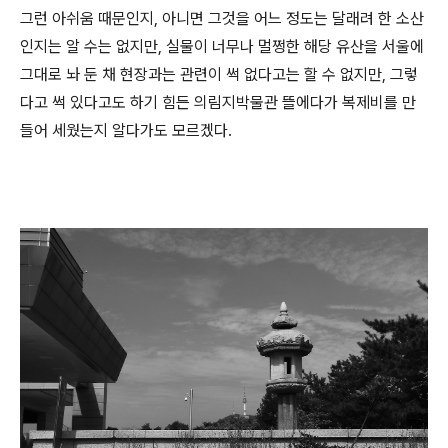
그런 아쉬움 때문인지, 아니면 그것을 어느 정도는 달래려 한 소산
인지는 알 수는 없지만, 실물이 너무나 멀쩡한 해당 유산을 서울에
그대로 놔 둔 채 현장과는 관련이 썩 없다고는 할 수 없지만, 그렇
다고 썩 있다고도 하기 힘든 의림지박물관 뜰에다가 복제비를 만
들어 세웠는지 알다가도 모르겠다.