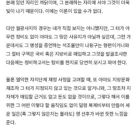
본래 있던 자리인 까닭이며, 그 본래하는 자리에 서야 그것이 더욱
빛이 나기 때문이다. 이에는 이론이 있을 수가 없다.
다만 월광사지의 경우는 내가 직접 보지는 아니했지만, 그 터가 아
무런 정비도 없이 아마도 그 땅은 사유지가 아닐까 싶은데, 그런 가
운데서도 그 명성을 증언하는 석조물만이 나뒹구는 형편이거니와
그 절터 구역은 국비 혹은 지방비로 매입하고 그것을 발굴조사한
다음에는 정비하고서는 탑비를 현지로 당연히 모시고 와야 한다.
물론 열악한 자치단체 재정 사정을 고려할 때, 또 아마도 지방문화
재조차 그 터가 지정되지 않고 있는 것으로 알거니와, 그 땅조차 지
자체가 매입할 근거도 없고 돈도 없을 것이므로, 그렇다 해서 이를
위한 그 어떤 이렇다 할 움직임도 없이 덜렁 복제비부터 만들어 세
운 일은(혹 그렇지 않은지는 몰라도) 영 선후가 바뀐 듯한 느낌을
준다.