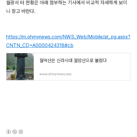
월광서 터 현황은 아래 첨부하는 기사에서 비교적 자세하게 보이
니 참고 바란다.
https://m.ohmynews.com/NWS_Web/Mobile/at_pg.aspx?
CNTN_CD=A0000424318#cb
월악산은 신라시대 월암산으로 불렸다
www.ohmynews.com
(새창열림)