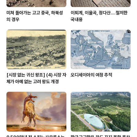
미쳐 돌아가는 고고 중국, 하북성
이퇴계, 이율곡, 정다산....철저한
의 경우
국내용
[시장 없는 귀신 왕조] (4) 시장 자
오디세이아의 여정 추적
체가 아예 없는 고려 왕도 개경