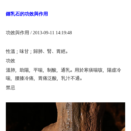
鍾乳石的功效與作用
功效與作用
/ 2013-09-11 14:19:48
性溫
；
味甘
；
歸肺
、
腎
、
胃經
。
功效
溫肺
，
助陽
，
平喘
，
制酸
，
通乳
。
用於寒痰喘咳
，
陽虛冷
喘
，
腰膝冷痛
，
胃痛泛酸
，
乳汁不通
。
禁忌