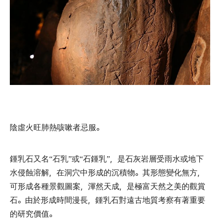
陰虛火旺肺熱咳嗽者忌服
。
鍾乳石又名
石乳
或
石鍾乳
，
是石灰岩層受雨水或地下
“
”
“
”
水侵蝕溶解
，
在洞穴中形成的沉積物
。
其形態變化無方
，
可形成各種景觀圖案
，
渾然天成
，
是極富天然之美的觀賞
石
。
由於形成時間漫長
，
鍾乳石對遠古地質考察有著重要
的研究價值
。