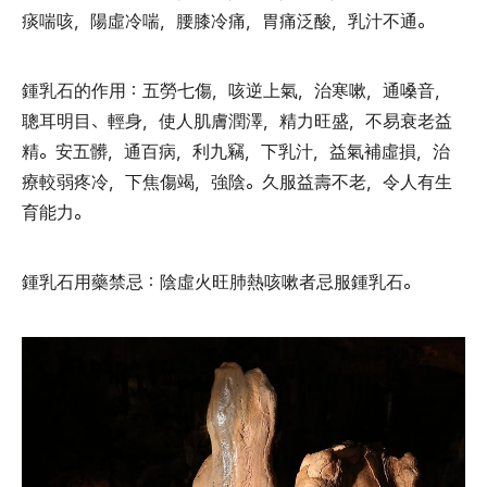
痰喘咳
，
陽虛冷喘
，
腰膝冷痛
，
胃痛泛酸
，
乳汁不通
。
鍾乳石的作用
：
五勞七傷
，
咳逆上氣
，
治寒嗽
，
通嗓音
，
聰耳明目
、
輕身
，
使人肌膚潤澤
，
精力旺盛
，
不易衰老益
精
。
安五髒
，
通百病
，
利九竊
，
下乳汁
，
益氣補虛損
，
治
療較弱疼冷
，
下焦傷竭
，
強陰
。
久服益壽不老
，
令人有生
育能力
。
鍾乳石用藥禁忌
：
陰虛火旺肺熱咳嗽者忌服鍾乳石
。