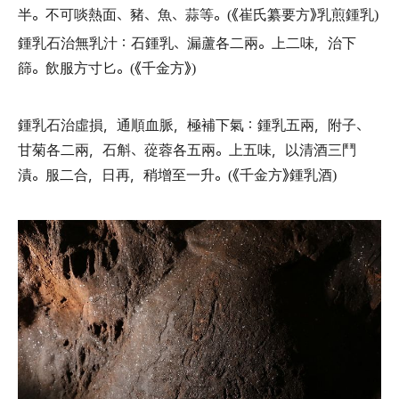
半
。
不可啖熱面
、
豬
、
魚
、
蒜等
。
《
崔氏纂要方
》
乳煎鍾乳
(
)
鍾乳石治無乳汁
：
石鍾乳
、
漏蘆各二兩
。
上二味
，
治下
篩
。
飲服方寸匕
。
《
千金方
》
(
)
鍾乳石治虛損
，
通順血脈
，
極補下氣
：
鍾乳五兩
，
附子
、
甘菊各二兩
，
石斛
、
蓯蓉各五兩
。
上五味
，
以清酒三鬥
漬
。
服二合
，
日再
，
稍增至一升
。
《
千金方
》
鍾乳酒
(
)