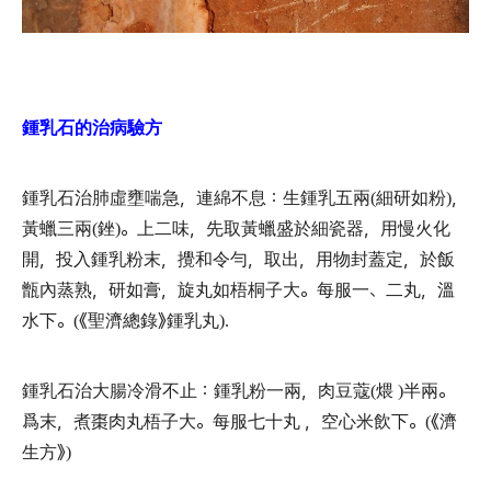
鍾乳石的治病驗方
鍾乳石治肺虛壅喘急
，
連綿不息
：
生鍾乳五兩
細研如粉
，
(
)
黃蠟三兩
銼
。
上二味
，
先取黃蠟盛於細瓷器
，
用慢火化
(
)
開
，
投入鍾乳粉末
，
攪和令勻
，
取出
，
用物封蓋定
，
於飯
甑內蒸熟
，
研如膏
，
旋丸如梧桐子大
。
每服一
、
二丸
，
溫
水下
。
《
聖濟總錄
》
鍾乳丸
(
).
鍾乳石治大腸冷滑不止
：
鍾乳粉一兩
，
肉豆蔻
煨
半兩
。
(
)
爲末
，
煮棗肉丸梧子大
。
每服七十丸
，
空心米飲下
。
《
濟
(
生方
》
)