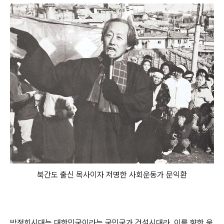
북간도 출신 목사이자 저명한 사회운동가 문익환
박정희시대는 대한민국이라는 국민국가 건설시대라, 이를 향한 움