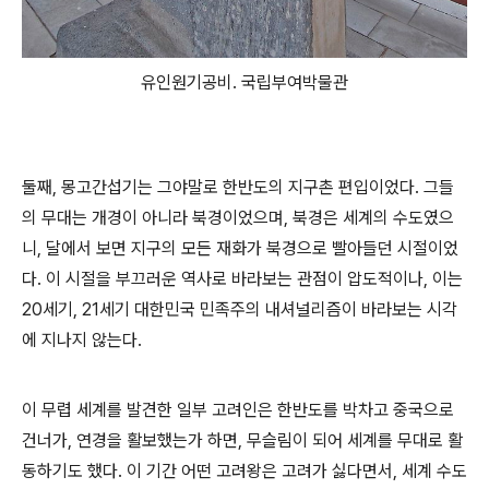
유인원기공비. 국립부여박물관
둘째, 몽고간섭기는 그야말로 한반도의 지구촌 편입이었다. 그들
의 무대는 개경이 아니라 북경이었으며, 북경은 세계의 수도였으
니, 달에서 보면 지구의 모든 재화가 북경으로 빨아들던 시절이었
다. 이 시절을 부끄러운 역사로 바라보는 관점이 압도적이나, 이는
20세기, 21세기 대한민국 민족주의 내셔널리즘이 바라보는 시각
에 지나지 않는다.
이 무렵 세계를 발견한 일부 고려인은 한반도를 박차고 중국으로
건너가, 연경을 활보했는가 하면, 무슬림이 되어 세계를 무대로 활
동하기도 했다. 이 기간 어떤 고려왕은 고려가 싫다면서, 세계 수도