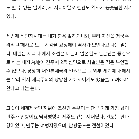
도 할 수 없는 일이라, 저 시대야말로 한반도 역사가 용솟음한 시기
였다.
세번째 식민지시대는 내가 항용 말하거니와, 우리 자신을 제국주
의의 피해자로 보는 시각을 교정해야 역사가 보인다고 나는 믿는
다. 대일본 제국 내에서 조선은 이른바 일본열도 일본인을 중심으
로 하는 내지內地에 견주어 2등 신민으로 차별받은 점은 부인할
수 없으나, 당당히 대일본제국의 일원으로 그 외부 세계에 대해서
는 우리 역시 제국주의의 당당한 가해자이기도 했음을 고려해야
한다고 나는 본다.
그것이 세계제국인 까닭에 조선인 주무대는 단군 이래 가장 넓어
만주가 안방이요 남태평양이 제주도 같은 시대였다. 간도는 안마
당이었고, 만주는 여행지였으며, 남방군도는 전선이었다.