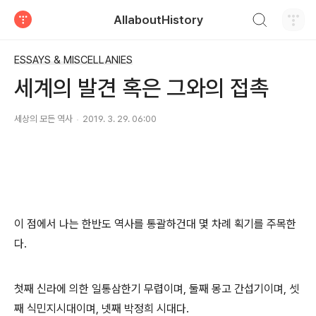
검색하기
AllaboutHistory
티스토리
ESSAYS & MISCELLANIES
세계의 발견 혹은 그와의 접촉
세상의 모든 역사
2019. 3. 29. 06:00
이 점에서 나는 한반도 역사를 통괄하건대 몇 차례 획기를 주목한
다.
첫째 신라에 의한 일통삼한기 무렵이며, 둘째 몽고 간섭기이며, 셋
째 식민지시대이며, 넷째 박정희 시대다.