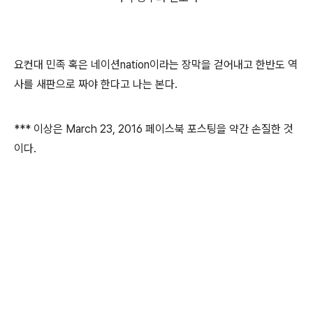
요컨대 민족 혹은 네이션nation이라는 장막을 걷어내고 한반도 역
사를 새판으로 짜야 한다고 나는 본다.
*** 이상은 March 23, 2016 페이스북 포스팅을 약간 손질한 것
이다.