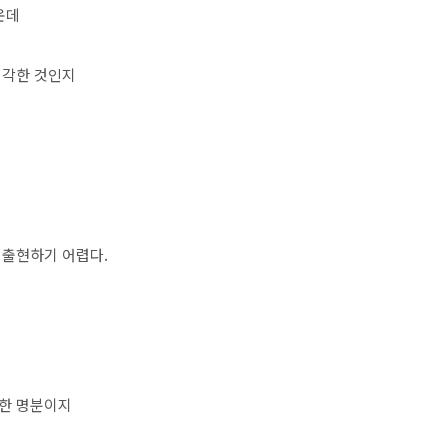
쉬운데
생각한 것인지
 출현하기 어렵다.
한 명분이지