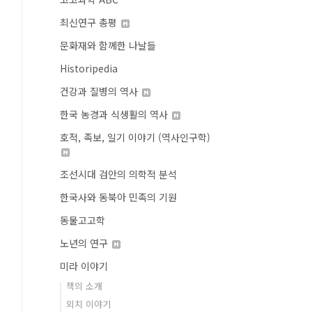
최신연구 총평
문화재와 함께한 나날들
Historipedia
건강과 질병의 역사
한국 농경과 식생활의 역사
호적, 족보, 일기 이야기 (역사인구학)
조선시대 검안의 의학적 분석
한국사와 동북아 민족의 기원
동물고고학
노년의 연구
미라 이야기
책의 소개
외치 이야기