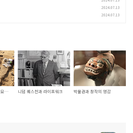
2024.07.13
2024.07.13
지나간 연구에 대한 영묘靈廟
니덤 퀘스천과 라이프워크
박물관과 창작의 영감