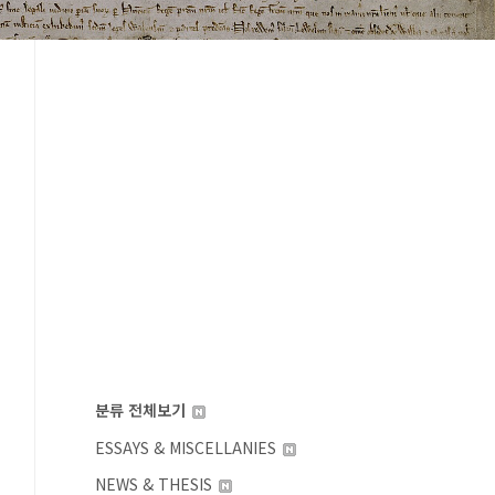
분류 전체보기
ESSAYS & MISCELLANIES
NEWS & THESIS