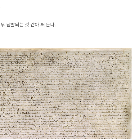
.
무 남발되는 것 같아 써 둔다.