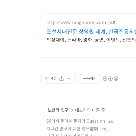
http://www.sang-uiwon.com
광고
조선시대전문 상의원 세계, 한국전통의
의상대여, 드라마, 영화, 공연, 이벤트, 전통
42
구독하기
'
노년의 연구
' 카테고리의 다른 글
60에서 돌아본 필자의 Question
(20)
지나간 연구에 대한 영묘靈廟
(23)