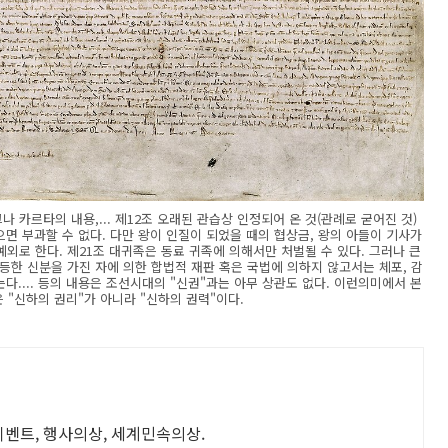
카르타의 내용,... 제12조 오래된 관습상 인정되어 온 것(관례로 굳어진 것)
면 부과할 수 없다. 다만 왕이 인질이 되었을 때의 협상금, 왕의 아들이 기사가
예외로 한다. 제21조 대귀족은 동료 귀족에 의해서만 처벌될 수 있다. 그러나 큰
동등한 신분을 가진 자에 의한 합법적 재판 혹은 국법에 의하지 않고서는 체포, 감
는다.... 등의 내용은 조선시대의 "신권"과는 아무 상관도 없다. 이런의미에서 본
 "신하의 권리"가 아니라 "신하의 권력"이다.
 이벤트, 행사의상, 세계민속의상.