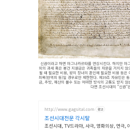
신권이라고 하면 마그나카르타를 연상시킨다. 하지만 마그나 
외의 과세 혹은 봉건 지원금은 귀족들의 자문을 거치지 않으
될 때 필요한 비용, 왕의 장녀의 혼인에 필요한 비용 등은 
죄목(반역죄 등)일 경우로만 제한한다. 제39조 자유민은 
금, 추방, 재산의 몰수 또는 어떠한 방식의 고통도 받지 않
다면 조선시대의 "신권"은
http://www.gagsital.com
광고
조선시대전문 각시탈
조선시대, TV드라마, 사극, 영화의상, 연극,