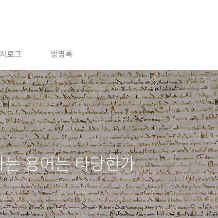
치로그
방명록
는 용어는 타당한가