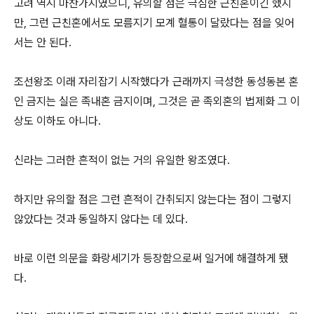
고려 역시 마찬가지였으니, 유의할 점은 극심한 근친혼이긴 했지
만, 그런 근친혼에서도 모름지기 모계 혈통이 달랐다는 점을 잊어
서는 안 된다.
조선왕조 이래 자리잡기 시작했다가 근래까지 극성한 동성동본 혼
인 금지는 실은 족내혼 금지이며, 그것은 곧 족외혼의 법제화 그 이
상도 이하도 아니다.
신라는 그러한 흔적이 없는 거의 유일한 왕조였다.
하지만 유의할 점은 그런 흔적이 간취되지 않는다는 점이 그렇지
않았다는 것과 동일하지 않다는 데 있다.
바로 이런 의문을 화랑세기가 등장함으로써 일거에 해결하게 됐
다.