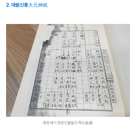
2. 대원신통大元神統
화랑세기 등장인물들의 족도族圖