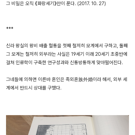
그 비밀은 오직 《화랑세기》만이 푼다. (2017. 10. 27)
***
신라 왕실의 왕비 배출 혈통을 첫째 철저히 모계에서 구하고, 둘째
그 모계는 철저히 외부라는 사실은 19세기 이래 20세기 초중반에
걸쳐 인류학이 구축한 연구성과와 신통방통하게 맞아떨어진다.
그네들에 의하면 이른바 혼인은 족외혼族外婚이라 해서, 외부 세
계에서 반드시 상대를 구했다.