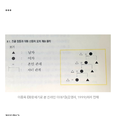
***
이종욱 《화랑세기로 본 신라인 이야기》(김영사, 1999)에서 전재