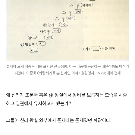
철저히 모계 계승 원리를 표방한 진골정통. 이는 나중에 등장하는 대원신통도 마찬가
지였다. 이종욱 《화랑세기로 본 신라인 이야기》(김영사, 1999)에서 전재
왜 신라가 조문국 혹은 倭 왕실에서 왕비를 보급하는 모습을 시종
하고 일관해서 유지하고자 했는가?
그들이 신라 왕실 외부에서 존재하는 존재였던 까닭이다.