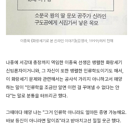
이종욱 《화랑세기로 본 신라인 이야기》(김영사, 1999)에서 전재
나중에 서강대 총장까지 역임한 이종욱 선생은 맹렬한 화랑세기
신빙론자이거니와, 그 자신이 또한 맹렬한 인류학도이기도 해서,
이 화랑세기 문제와 관련해서는 공사석 가리지 아니하고서 매양
하는 말이 "인류학을 조금만 알면 이런 걸 꾸며낼 수 없다는 안
다"는 말로 분통을 터뜨리곤 했다.
그때마다 매양 나는 "그거 인류학 아니라도 얼마든 증명 가능해요.
바보 등신이 아니라면 말이죠"라고 받아치고선 낄낄 웃곤 했다.