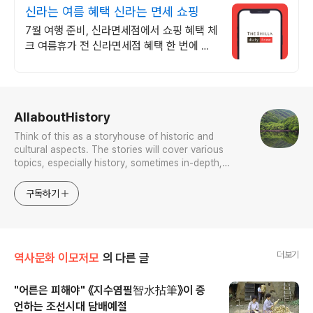
신라는 여름 혜택 신라는 면세 쇼핑
7월 여행 준비, 신라면세점에서 쇼핑 혜택 체
크 여름휴가 전 신라면세점 혜택 한 번에 확
인
로그 정보
AllaboutHistory
Think of this as a storyhouse of historic and
cultural aspects. The stories will cover various
topics, especially history, sometimes in-depth,
sometimes with a light touch. One constant
approach will be to resist any common sense or
구독하기
generalized viewpoint
더보기
역사문화 이모저모
의 다른 글
"어른은 피해야" 《지수염필智水拈筆》이 증
언하는 조선시대 담배예절