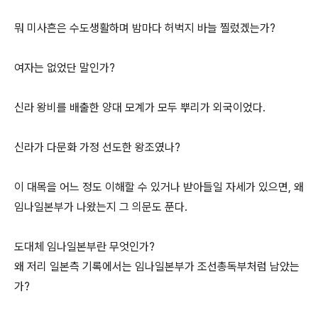
뭐 미사흔은 수도생활하며 밤마다 허벅지 바늘 찔렀겠는가?
여자는 없었단 말인가?
신라 왕비를 배출한 양대 모계가 모두 뿌리가 외국이었다.
신라가 다문화 가정 선도한 왕조였나?
이 대목을 어느 정도 이해할 수 있거나 받아들일 자세가 있으면, 왜
임나일본부가 나왔는지 그 의문도 푼다.
도대체 임나일본부란 무엇인가?
왜 저리 일본측 기록에서는 임나일본부가 조선총독부처럼 남았는
가?