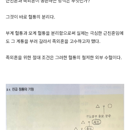
근친혼과 족외혼이 공존하는 방식은 무엇인가?
그것이 바로 혈통의 분리다.
부계 혈통과 모계 혈통을 분리함으로써 실제는 극심한 근친혼임에
도 그 계통을 부러 갈라서 족외혼을 고수하고자 했다.
족외혼을 위한 절대 조건은 그러한 혈통의 철저한 외부 수혈이다.