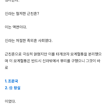
정리한다.
신라는 철저한 근친혼?
이는 액면이다.
신라는 처절한 족외혼 사회였다.
근친혼으로 극심히 얽혔지만 이를 타개코자 모계혈통을 분리했으
며 이 모계혈통은 반드시 신라밖에서 뿌리를 구했으니 그것이 바
로
1. 조문국
2. 倭 왕실
이었다.