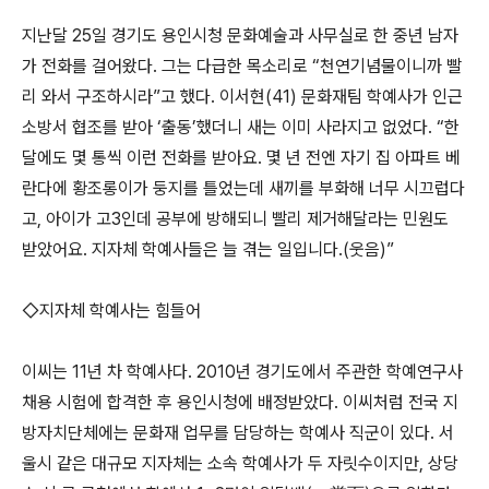
지난달 25일 경기도 용인시청 문화예술과 사무실로 한 중년 남자
가 전화를 걸어왔다. 그는 다급한 목소리로 “천연기념물이니까 빨
리 와서 구조하시라”고 했다. 이서현(41) 문화재팀 학예사가 인근
소방서 협조를 받아 ‘출동’했더니 새는 이미 사라지고 없었다. “한
달에도 몇 통씩 이런 전화를 받아요. 몇 년 전엔 자기 집 아파트 베
란다에 황조롱이가 둥지를 틀었는데 새끼를 부화해 너무 시끄럽다
고, 아이가 고3인데 공부에 방해되니 빨리 제거해달라는 민원도
받았어요. 지자체 학예사들은 늘 겪는 일입니다.(웃음)”
◇지자체 학예사는 힘들어
이씨는 11년 차 학예사다. 2010년 경기도에서 주관한 학예연구사
채용 시험에 합격한 후 용인시청에 배정받았다. 이씨처럼 전국 지
방자치단체에는 문화재 업무를 담당하는 학예사 직군이 있다. 서
울시 같은 대규모 지자체는 소속 학예사가 두 자릿수이지만, 상당