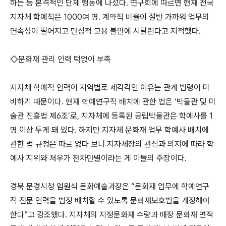
하는 등 본격적인 단체 행동에 나섰다. 연구회에 따르면 현재 전국
지자체 학예직은 1000여 명. 계약직 비율이 절반 가까워 업무의
연속성이 떨어지고 만성적 고용 불안에 시달린다고 지적했다.
◇문화재 관리 인력 턱없이 부족
지자체 학예직 인력이 지역별로 제각각인 이유는 관계 법령이 미
비하기 때문이다. 현재 학예연구직 배치에 관한 법은 ‘박물관 및 미
술관 진흥법 제6조’로, 지자체에 등록된 공립박물관은 학예사를 1
명 이상 두게 돼 있다. 하지만 지자체 문화재 업무 학예사 배치에
관한 법 규정은 따로 없다 보니 지자체장의 관심과 의지에 따라 학
예사 지위와 처우가 천차만별이라는 게 이들의 주장이다.
경북 문경시청 엄원식 문화예술과장은 “문화재 업무에 학예연구
직 전문 인력을 법정 배치할 수 있도록 문화재보호법을 개정해야
한다”고 강조했다. 지자체의 지정문화재 수량과 매장 문화재 면적