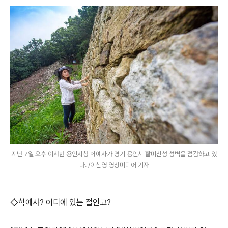
지난 7일 오후 이서현 용인시청 학예사가 경기 용인시 할미산성 성벽을 점검하고 있
다. /이신영 영상미디어 기자
◇학예사? 어디에 있는 절인고?