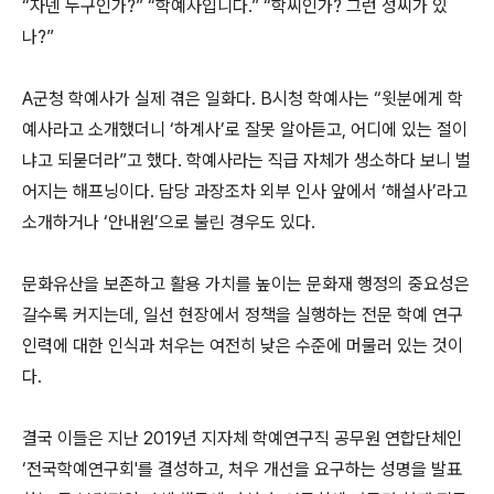
“자넨 누구인가?” “학예사입니다.” “학씨인가? 그런 성씨가 있
나?”
A군청 학예사가 실제 겪은 일화다. B시청 학예사는 “윗분에게 학
예사라고 소개했더니 ‘하계사’로 잘못 알아듣고, 어디에 있는 절이
냐고 되묻더라”고 했다. 학예사라는 직급 자체가 생소하다 보니 벌
어지는 해프닝이다. 담당 과장조차 외부 인사 앞에서 ‘해설사’라고
소개하거나 ‘안내원’으로 불린 경우도 있다.
문화유산을 보존하고 활용 가치를 높이는 문화재 행정의 중요성은
갈수록 커지는데, 일선 현장에서 정책을 실행하는 전문 학예 연구
인력에 대한 인식과 처우는 여전히 낮은 수준에 머물러 있는 것이
다.
결국 이들은 지난 2019년 지자체 학예연구직 공무원 연합단체인
‘전국학예연구회'를 결성하고, 처우 개선을 요구하는 성명을 발표