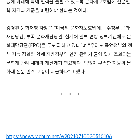
등에 비례해 학예 인력을 늘릴 수 있도록 문화재보호법에 전문인
력 자격과 기준을 마련해야 한다는 것이다.
강경환 문화재청 차장은 “미국의 문화재보호법에는 주정부 문화
재담당관, 부족 문화재담당관, 심지어 일부 연방 정부기관에도 문
화재담당관(FPO)을 두도록 하고 있다”며 “우리도 중앙정부의 정
책 기능 강화와 함께 지방정부의 현장 관리가 균형 있게 조화되는
문화재 관리 체계의 재설계가 필요하다. 턱없이 부족한 지방의 문
화재 전문 인력 보강이 시급하다”고 했다.
https://news.v.daum.net/v/20210710030510106