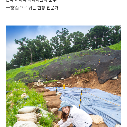
一當百으로 뛰는 현장 전문가