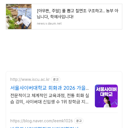
[아무튼, 주말] 풀 뽑고 칠면조 구조하고.. 농부 아
닙니다, 학예사입니다!
news.v.daum.net
http://www.iscu.ac.kr
광고
서울사이버대학교 회화과 2026 가을
학기 신편입생
전문적이고 체계적인 교육과정, 전통 회화 실
습 강의, 사이버대 신입생 수 1위 장학금 지
급 1위, 학사 석사 박사 온라인복수학위까지
https://blog.naver.com/leemk1026
광고