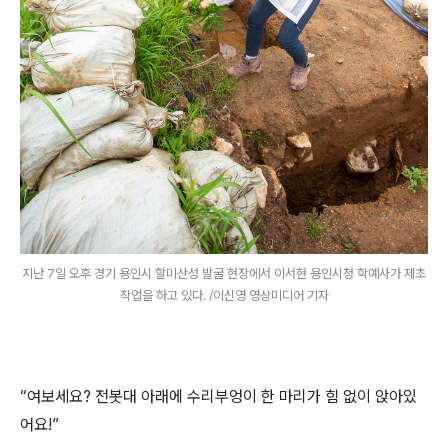
지난 7일 오후 경기 용인시 할미산성 발굴 현장에서 이서현 용인시청 학예사가 제초
작업을 하고 있다. /이신영 영상미디어 기자
“여보세요? 전봇대 아래에 수리부엉이 한 마리가 힘 없이 앉아있
어요!”