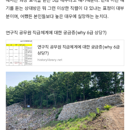
에서는 과장 보직을 받는 5급 대우라고 얘기해준다. 근데 이런 얘
기를 듣는 상대방은 뭐 그런 이상한 직렬이 다 있냐는 표정이 대부
분이며, 어쨌든 본인들보다 높은 대우에 실망하는 눈치다.
연구직 공무원 직급체계에 대한 궁금증(why 6급 상당?)
연구직 공무원 직급체계에 대한 궁금증(why 6급
상당?)
historylibrary.net