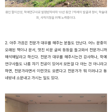
용인 할미산성, 학예연구사로 발령받자마자 10년 동안 7차례의 발굴과 정비, 학술대
회, 사적지정을 위해 노력중이다.
2. 아주 가끔은 전문가 대우를 해주는 분들도 만난다. 어느 문중의
오래된 책이나 문서, 멋진 비문 글씨 등등을 들고와서 전문가니까
해석해달라고 하신다. 전문가 대우를 해주시는건 감사하나, 학예
연구사들도 나름 자기 전공이 있어서 모든걸 다 아는 건 아니라고
하면, 전문가라면서 이런것도 모른다고 전문가가 뭐 이러냐고 동
네방네 소문내고 가시는 일도 있다.