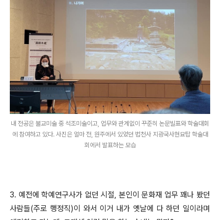
내 전공은 불교미술 중 석조미술이고, 업무와 관계없이 꾸준히 논문빌표와 학술대회
에 참여하고 있다. 사진은 얼마 전, 원주에서 있었던 법천사 지광국사현묘탑 학술대
회에서 발표하는 모습
3. 예전에 학예연구사가 없던 시절, 본인이 문화재 업무 꽤나 봤던
사람들(주로 행정직)이 와서 이거 내가 옛날에 다 하던 일이라며