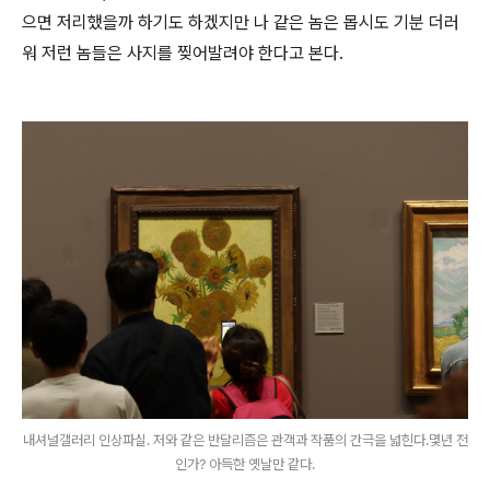
으면 저리했을까 하기도 하겠지만 나 같은 놈은 몹시도 기분 더러
워 저런 놈들은 사지를 찢어발려야 한다고 본다.
내셔널갤러리 인상파실. 저와 같은 반달리즘은 관객과 작품의 간극을 넓힌다.몇년 전
인가? 아득한 옛날만 같다.