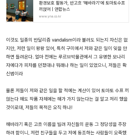
환경보호 활동가, 반고흐 '해바라기'에 토마토수프
끼얹어 | 연합뉴스
www.yna.co.kr
이것도 일종의 반달리즘 vandalism이라 불러도 되는지 자신은 없
지만, 저런 일이 왕왕 있어, 특히 구미에서 저와 같은 일이 잊을 만
하면 들려온다. 얼마 전에는 루르브박물관에서 그 유명한 모나리
자에다가 피차를 던졌대나 뭐래나 하는 일이 있었으니, 저들은 확
신범이라
물론 저들이 저와 같은 일을 할 적에는 계산이 있어 토마토 수프 끼
얹는다 해도 작품 자체에는 해가 가지 않는다는 걸 알고 저리 했을
것이로대, 저들의 목적은 오직 하나!
해바라기 혹은 고흐 이름을 빌려 자신들의 운동 그 정당성을 주장
하려 함이니, 저런 친구들을 두고 저에 동조하는 사람들이 오죽했