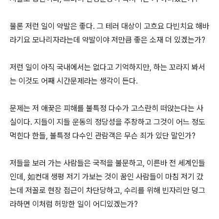
물론 저런 일이 약발은 좋다. 그 테러 대상이 고흐요 다빈치요 해바
라기요 모나리자라는데 약발이야 저만큼 좋은 소재 더 있겠는가?
저런 일이 아직 국내에서는 없다고 기억하지만, 하는 꼬라지 봐서
는 이것도 어째 시간문제라는 생각이 든다.
문제는 저 애꿎은 피해를 불특정 다수가 고스란히 떠앉는다는 사
실이다. 지들이 지들 운동의 정당성을 주창하고 그것이 어느 정도
먹힌다 한들, 불특정 다수인 관람객은 무슨 죄가 있단 말인가?
저들을 보러 가는 사람들은 국적을 불문하고, 이른바 전 세계인들
인데, 如컨대 생평 저기 가보는 것이 꿈인 사람들이 마침 저기 갔
는데 저꼴로 현장 접근이 차단당하고, 수리를 위해 빈자리만 덩그
라하면 이처럼 허망한 일이 어디있겠는가?