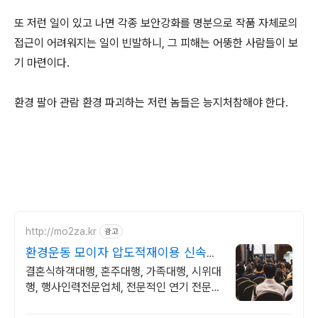
또 저런 일이 있고 나면 각종 보안강화를 명분으로 작품 자체로의
접근이 어려워지는 일이 빈발하니, 그 피해는 어뚱한 사람들이 보
기 마련이다.
환경 팔아 관람 환경 파괴하는 저런 놈들은 능지처참해야 한다.
http://mo2za.kr
광고
환경운동 모이자 압도적재이용 신속하
고 정확한 인력공급
결혼식하객대행, 혼주대행, 가족대행, 시위대
행, 행사인력전문업체, 전문적인 연기 전문경
력자들을 신속하고 정확하게 배치, 단체역할