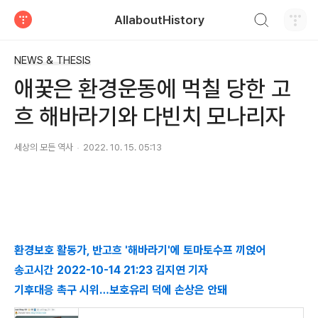
검색하기
AllaboutHistory
티스토리
NEWS & THESIS
애꿎은 환경운동에 먹칠 당한 고
흐 해바라기와 다빈치 모나리자
세상의 모든 역사
2022. 10. 15. 05:13
환경보호 활동가, 반고흐 '해바라기'에 토마토수프 끼얹어
송고시간 2022-10-14 21:23 김지연 기자
기후대응 촉구 시위…보호유리 덕에 손상은 안돼