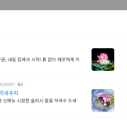
문, 내일 집에서 시작! 흙 없이 깨끗하게 키
0626042
광고
 막국수지
 신메뉴 시원한 슬러시 얼음 막국수 드세