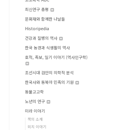
최신연구 총평
문화재와 함께한 나날들
Historipedia
건강과 질병의 역사
한국 농경과 식생활의 역사
호적, 족보, 일기 이야기 (역사인구학)
조선시대 검안의 의학적 분석
한국사와 동북아 민족의 기원
동물고고학
노년의 연구
미라 이야기
책의 소개
외치 이야기