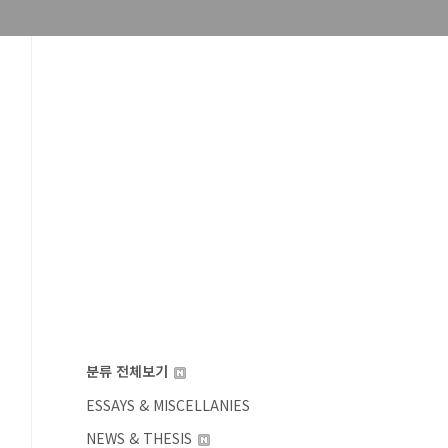
분류 전체보기
ESSAYS & MISCELLANIES
NEWS & THESIS