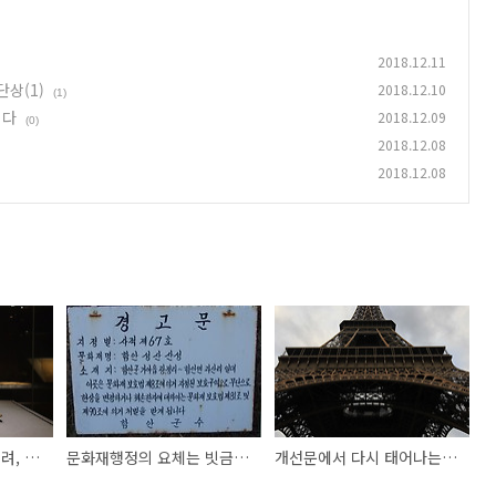
2018.12.11
상(1)
2018.12.10
(1)
이다
2018.12.09
(0)
2018.12.08
2018.12.08
국립중앙박물관 <대고려, 그 찬란한 도전> 특별전 단상(1)
문화재행정의 요체는 빗금을 없애고 선을 긋는 일이다
개선문에서 다시 태어나는 프랑스 정신