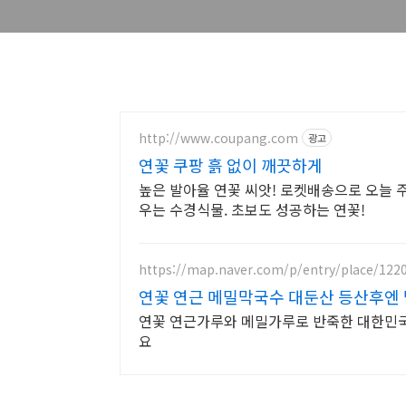
http://www.coupang.com
광고
연꽃 쿠팡 흙 없이 깨끗하게
높은 발아율 연꽃 씨앗! 로켓배송으로 오늘 주
우는 수경식물. 초보도 성공하는 연꽃!
https://map.naver.com/p/entry/place/122
연꽃 연근 메밀막국수 대둔산 등산후엔
연꽃 연근가루와 메밀가루로 반죽한 대한민국
요