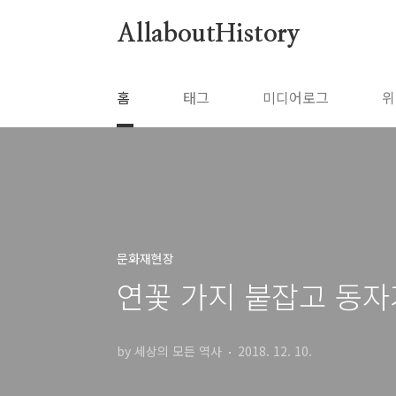
본문 바로가기
AllaboutHistory
홈
태그
미디어로그
위
문화재현장
연꽃 가지 붙잡고 동자
by 세상의 모든 역사
2018. 12. 10.