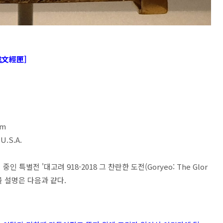
文經匣]
9cm
 U.S.A.
 특별전 '대고려 918-2018 그 찬란한 도전(Goryeo: The Glor
유물 설명은 다음과 같다.