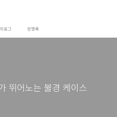
치로그
방명록
가 뛰어노는 불경 케이스