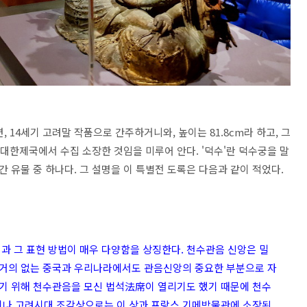
 14세기 고려말 작품으로 간주하거니와, 높이는 81.8cm라 하고, 그
 대한제국에서 수집 소장한 것임을 미루어 안다. '덕수'란 덕수궁을 말
 유물 중 하나다. 그 설명을 이 특별전 도록은 다음과 같이 적었다.
과 그 표현 방법이 매우 다양함을 상징한다. 천수관음 신앙은 밀
 거의 없는 중국과 우리나라에서도 관음신앙의 중요한 부분으로 자
기 위해 천수관음을 모신 법석法席이 열리기도 했기 때문에 천수
나 고려시대 조각상으로는 이 상과 프랑스 기메박물관에 소장된