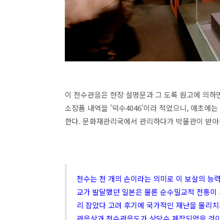
이 천수관음은 현장 설명문과 그 도록 원고에 의하면,
소장품 내역을 '덕수4046'이라 적었으니, 애초에는
한다. 문화재관리국에서 관리하다가 박물관이 받아간
천수는 천 개의 손이라는 의미로 이 보살의 능력
교가 발달했던 일본은 물론 순수밀교적 전통이
리 잡았다 고려 후기에 국가적인 재난을 물리치
관음상과 천수관음도가 상당수 제작되었을 것이