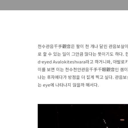
천수관음千手觀音은 팔이 천 개나 달린 관음보살이란
로 할 수 있는 일이 그만큼 많다는 뜻이기도 하다. 한데
d-eyed Avalokiteshvara라고 하거니와,
이를 보면 이는 천수천안관음千手千眼觀音인 셈이다
나는 후자에다가 방점을 더 짙게 찍고 싶다. 관음보
는 eye에 나타나지 않을까 해서다.