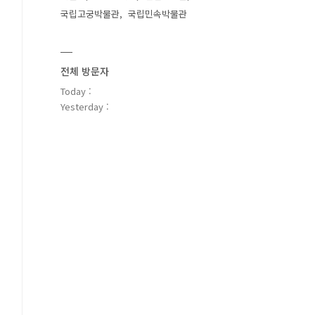
국립고궁박물관
국립민속박물관
전체 방문자
Today :
Yesterday :