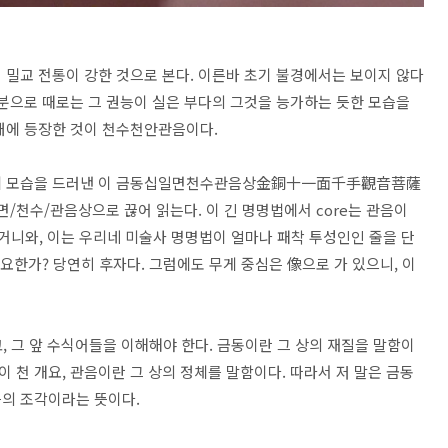
 밀교 전통이 강한 것으로 본다. 이른바 초기 불경에서는 보이지 않다
신분으로 때로는 그 권능이 실은 부다의 그것을 능가하는 듯한 모습을
대에 등장한 것이 천수천안관음이다.
만에 모습을 드러낸 이 금동십일면천수관음상金銅十一面千手觀音菩薩
/천수/관음상으로 끊어 읽는다. 이 긴 명명법에서 core는 관음이
거니와, 이는 우리네 미술사 명명법이 얼마나 패착 투성인인 줄을 단
요한가? 당연히 후자다. 그럼에도 무게 중심은 像으로 가 있으니, 이
 그 앞 수식어들을 이해해야 한다. 금동이란 그 상의 재질을 말함이
이 천 개요, 관음이란 그 상의 정체를 말함이다. 따라서 저 말은 금동
관음의 조각이라는 뜻이다.