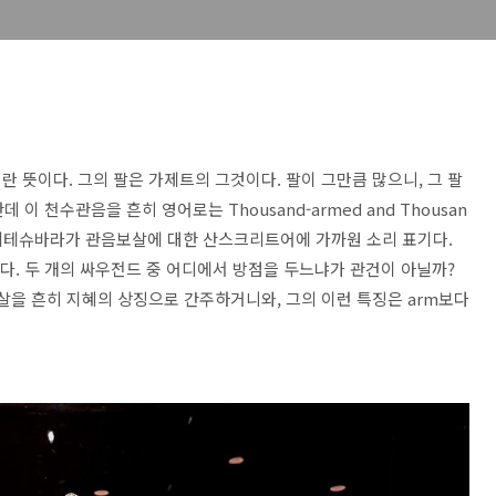
 뜻이다. 그의 팔은 가제트의 그것이다. 팔이 그만큼 많으니, 그 팔
 이 천수관음을 흔히 영어로는 Thousand-armed and Thousan
 아발로키테슈바라가 관음보살에 대한 산스크리트어에 가까원 소리 표기다.
. 두 개의 싸우전드 중 어디에서 방점을 두느냐가 관건이 아닐까?
살을 흔히 지혜의 상징으로 간주하거니와, 그의 이런 특징은 arm보다