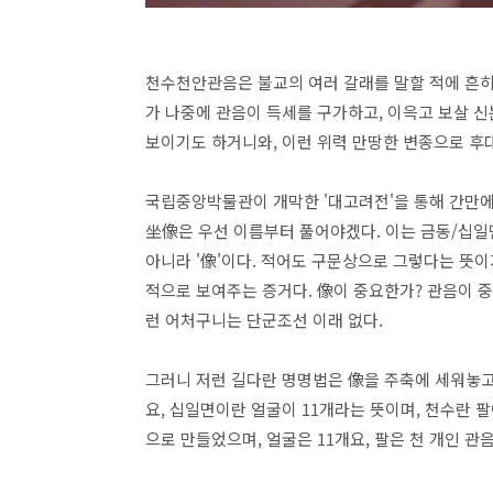
천수천안관음은 불교의 여러 갈래를 말할 적에 흔히
가 나중에 관음이 득세를 구가하고, 이윽고 보살 
보이기도 하거니와, 이런 위력 만땅한 변종으로 후
국립중앙박물관이 개막한 '대고려전'을 통해 간
坐像은 우선 이름부터 풀어야겠다. 이는 금동/십일면
아니라 '像'이다. 적어도 구문상으로 그렇다는 뜻이
적으로 보여주는 증거다. 像이 중요한가? 관음이 중
런 어처구니는 단군조선 이래 없다.
그러니 저런 길다란 명명법은 像을 주축에 세워놓고,
요, 십일면이란 얼굴이 11개라는 뜻이며, 천수란 팔
으로 만들었으며, 얼굴은 11개요, 팔은 천 개인 