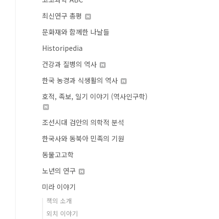
최신연구 총평
문화재와 함께한 나날들
Historipedia
건강과 질병의 역사
한국 농경과 식생활의 역사
호적, 족보, 일기 이야기 (역사인구학)
조선시대 검안의 의학적 분석
한국사와 동북아 민족의 기원
동물고고학
노년의 연구
미라 이야기
책의 소개
외치 이야기