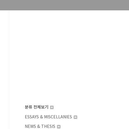
분류 전체보기
ESSAYS & MISCELLANIES
NEWS & THESIS