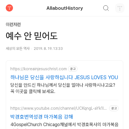
검색하기
AllaboutHistory
티스토리
이런저런
예수 안 믿어도
세상의 모든 역사
2019. 8. 19. 13:33
https://koreainjesuschrist.com
광고
하나님은 당신을 사랑하십니다 JESUS LOVES YOU
당신을 만드신 하나님께서 당신을 얼마나 사랑하시냐고요?
꼭 이곳을 클릭해 보세요.
https://www.youtube.com/channel/UCKqngL-aYk1lp
광고
Q402cLcr1A
박경호번역성경 마가복음 강해
4GospelChurch Chicago채널에서 박경호목사의 마가복음