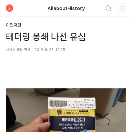
검색하기
AllaboutHistory
티스토리
이런저런
테더링 봉쇄 나선 유심
세상의 모든 역사
2019. 8. 23. 12:25