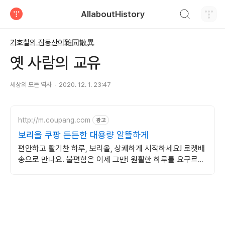
검색하기
AllaboutHistory
티스토리
기호철의 잡동산이雜同散異
옛 사람의 교유
세상의 모든 역사
2020. 12. 1. 23:47
http://m.coupang.com
광고
보리올 쿠팡 든든한 대용량 알뜰하게
편안하고 활기찬 하루, 보리올, 상쾌하게 시작하세요! 로켓배
송으로 만나요. 불편함은 이제 그만! 원활한 하루를 요구르트
쿠팡에서.