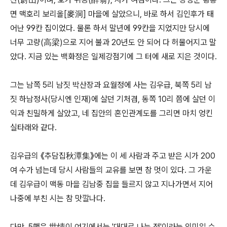
면 맥호리 보리올[麥洞] 마을에 살았으니, 바로 하서 김인후가 태
어난 99칸 집이었다. 물론 하서 말년에 99칸을 지었지만 당시에
너무 고량(高梁)으로 지어 불과 20년도 안 되어 다 허물어지고 말
았다. 지금 있는 백화정은 일제강점기에 그 터에 새로 지은 것이다.
그는 남쪽 5리 남짓 박산장과 요월정에 사는 김우급, 북쪽 5리 남
짓 하남정사(당시엔 인재)에 살던 기처겸, 동쪽 10리 쯤에 살던 이
익과 친밀하게 살았고, 네 집안의 혼인관계도를 그리면 마치 엉킨
실타래와 같다.
김우급의 《추담집秋潭集》에는 이 세 사람과 주고 받은 시가 200
여 수가 넘는데 당시 사람들의 교유를 보면 참 멋이 있다. 그 가운
데 김우급이 맥동 마을 김남중 집을 들르지 않고 지나가면서 지어
나중에 부친 시는 참 맛깔나다.
다만, 5행은 世情이 여기에서는 '대대로 나눈 정'이라는 의미일 수