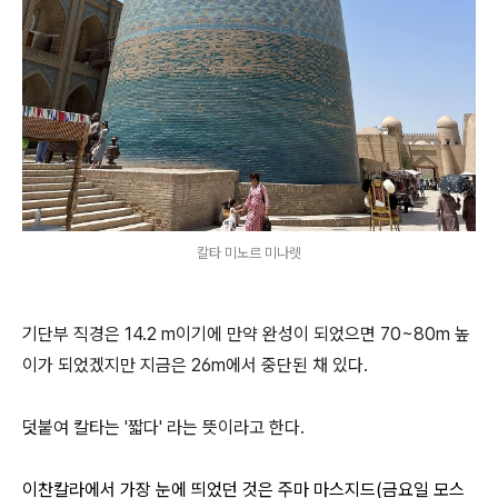
칼타 미노르 미나렛
기단부 직경은 14.2 m이기에 만약 완성이 되었으면 70~80m 높
이가 되었겠지만 지금은 26m에서 중단된 채 있다.
덧붙여 칼타는 '짧다' 라는 뜻이라고 한다.
이찬칼라에서 가장 눈에 띄었던 것은 주마 마스지드(금요일 모스