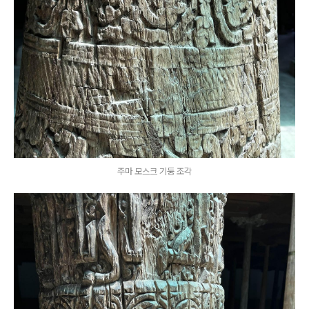
주마 모스크 기둥 조각