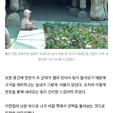
뚫린 천장 아래 작은 정원이 조성되어 있다. 마침 한 아이가 앉았는데, 장면이 너무 아
름다워 그냥 지나칠 수 없었다.
또한 중간에 천장이 두 군데가 열려 있어서 빛이 들어오기 때문에
구석을 제외하고는 실내가 그렇게 어둡지 않았다. 오히려 이렇게
천장을 통해 내려오는 빛이 신비한 느낌마저 주었다.
이찬칼라 남문 밖으로 나가 바깥 쪽에서 성벽을 둘러보는 것으로