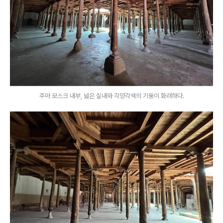
주마 모스크 내부, 넓은 실내와 각양각색의 기둥이 화려하다.