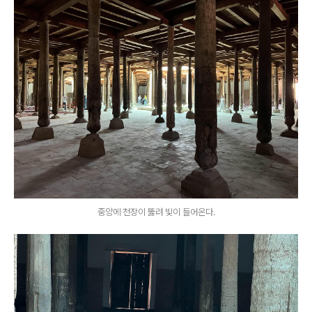
중앙에 천장이 뚫려 빛이 들어온다.