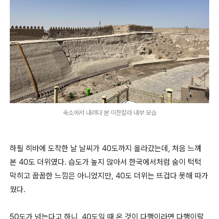
숙소에서 내려다 본 이찬칼라 내부 모습
하필 히바에 도착한 날 날씨가 40도까지 올라갔는데, 처음 느껴
본 40도 더위였다. 습도가 높지 않아서 한국에서처럼 숨이 턱턱
막히고 꿉꿉한 느낌은 아니었지만, 40도 더위는 뜨겁다 못해 따가
웠다.
50도가 넘는다고 하니, 40도일 때 온 것이 다행이라면 다행이랄