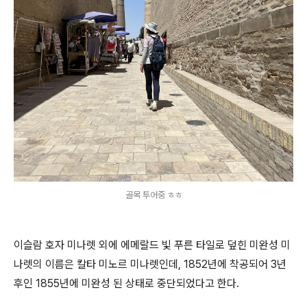
골목 투어중 ㅎㅎ
이슬람 호자 미나렛 외에 에메랄드 빛 푸른 타일로 덮힌 미완성 미
나렛의 이름은 칼타 미노르 미나렛인데, 1852년에 착공되어 3년
후인 1855년에 미완성 된 상태로 중단되었다고 한다.