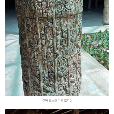
주마 모스크 기둥 조각2