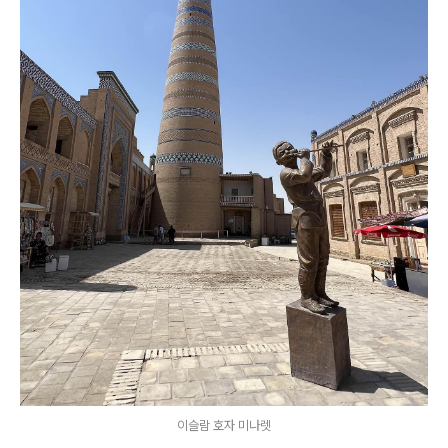
이슬람 호자 미나렛