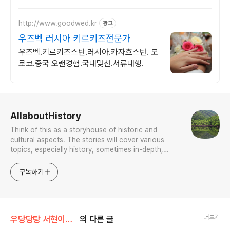
http://www.goodwed.kr
광고
우즈벡 러시아 키르키즈전문가
우즈벡.키르키즈스탄.러시아.카자흐스탄. 모
로코.중국 오랜경험.국내맞선.서류대행.
로그 정보
AllaboutHistory
Think of this as a storyhouse of historic and
cultural aspects. The stories will cover various
topics, especially history, sometimes in-depth,
sometimes with a light touch. One constant
approach will be to resist any common sense or
구독하기
generalized viewpoint
더보기
우당당탕 서현이의 문화유산 답사기
의 다른 글