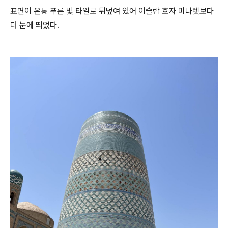
표면이 온통 푸른 빛 타일로 뒤덮여 있어 이슬람 호자 미나렛보다
더 눈에 띄었다.