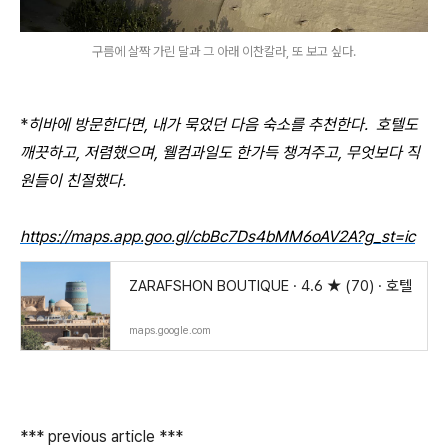
구름에 살짝 가린 달과 그 아래 이찬칼라, 또 보고 싶다.
*
히바에 방문한다면, 내가 묵었던 다음 숙소를 추천한다. 호텔도
깨끗하고, 저렴했으며, 웰컴과일도 한가득 챙겨주고, 무엇보다 직
원들이 친절했다.
https://maps.app.goo.gl/cbBc7Ds4bMM6oAV2A?g_st=ic
ZARAFSHON BOUTIQUE · 4.6 ★ (70) · 호텔
maps.google.com
*** previous article ***