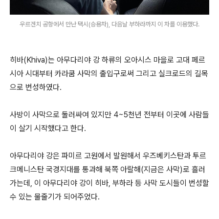
우르겐치 공항에서 만난 택시(승용차), 다음날 부하라까지 이 차를 이용했다.
히바(Khiva)는 아무다리야 강 하류의 오아시스 마을로 고대 페르
시아 시대부터 카라쿰 사막의 출입구로써 그리고 실크로드의 길목
으로 번성하였다.
사방이 사막으로 둘러싸여 있지만 4~5천년 전부터 이곳에 사람들
이 살기 시작했다고 한다.
아무다리야 강은 파미르 고원에서 발원해서 우즈베키스탄과 투르
크메니스탄 국경지대를 통과해 북쪽 아랄해(지금은 사막)로 흘러
가는데, 이 아무다리야 강이 히바, 부하라 등 사막 도시들이 번성할
수 있는 물줄기가 되어주었다.