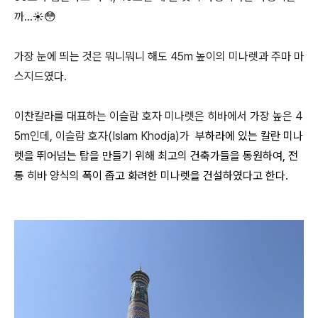
까...☀️😳
가장 눈에 띄는 것은 뭐니뭐니 해도 45m 높이의 미나렛과 주마 마
스지드였다.
이찬칼라를 대표하는 이슬람 호자 미나렛은 히바에서 가장 높은 4
5m인데, 이슬람 호자(Islam Khodja)가
부하라에 있는 칼란 미나
렛을 뛰어넘는 탑을 만들기 위해 최고의 건축가들을 동원하여, 전
통 히바 양식의 폭이 좁고 화려한 미나렛을 건설하였다고 한다.