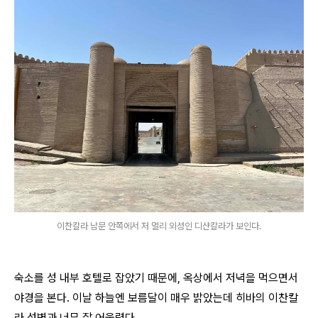
이찬칼라 남문 안쪽에서 저 멀리 외성인 디샨칼라가 보인다.
숙소를 성 내부 호텔로 잡았기 때문에, 옥상에서 저녁을 먹으면서
야경을 본다.
이날 하늘엔 보름달이 매우 밝았는데 히바의 이찬칼
라 성벽과 너무 잘 어울렸다.