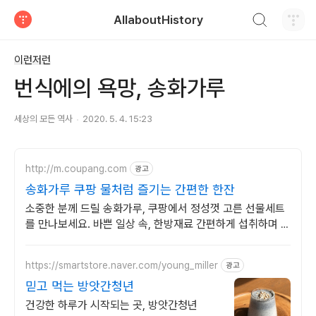
검색하기
AllaboutHistory
티스토리
이런저런
번식에의 욕망, 송화가루
세상의 모든 역사
2020. 5. 4. 15:23
http://m.coupang.com
광고
송화가루 쿠팡 물처럼 즐기는 간편한 한잔
소중한 분께 드릴 송화가루, 쿠팡에서 정성껏 고른 선물세트
를 만나보세요. 바쁜 일상 속, 한방재료 간편하게 섭취하며 꾸
준한 습관을 만들어보세요.
https://smartstore.naver.com/young_miller
광고
믿고 먹는 방앗간청년
건강한 하루가 시작되는 곳, 방앗간청년