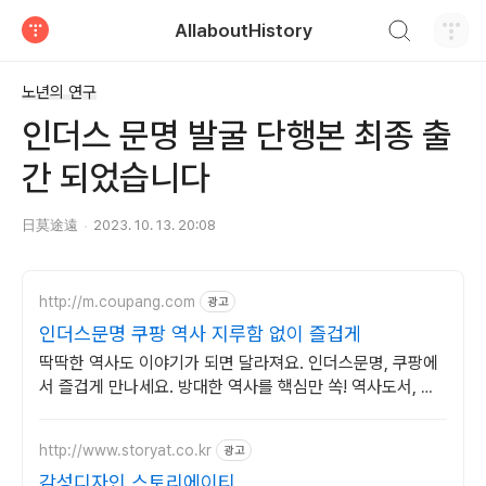
검색하기
AllaboutHistory
티스토리
노년의 연구
인더스 문명 발굴 단행본 최종 출
간 되었습니다
日莫途遠
2023. 10. 13. 20:08
http://m.coupang.com
광고
인더스문명 쿠팡 역사 지루함 없이 즐겁게
딱딱한 역사도 이야기가 되면 달라져요. 인더스문명, 쿠팡에
서 즐겁게 만나세요. 방대한 역사를 핵심만 쏙! 역사도서, 효
율적인 학습을 시작하세요.
http://www.storyat.co.kr
광고
감성디자인 스토리에이티