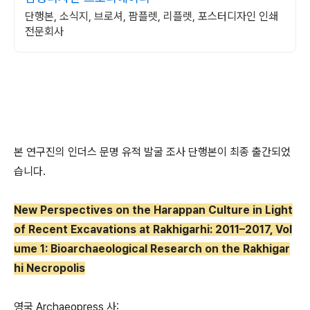
단행본, 소식지, 브로셔, 팜플렛, 리플렛, 포스터디자인 인쇄
전문회사
본 연구진의 인더스 문명 유적 발굴 조사 단행본이 최종 출간되었
습니다.
New Perspectives on the Harappan Culture in Light
of Recent Excavations at Rakhigarhi: 2011–2017, Vol
ume 1: Bioarchaeological Research on the Rakhigar
hi Necropolis
영국 Archaeopress 사: