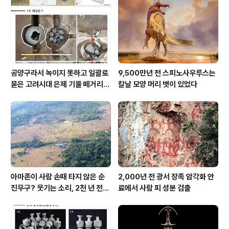
공양구라서 녹이지 못하고 일괄로
9,500만년 전 스피노사우루스는
묻은 고려시대 은제 기물 떼거리로
칼날 모양 머리 볏이 있었다
여주서 발견
아마존이 사람 손때 타지 않은 순
2,000년 전 광서 장족 암각화 안
진무구? 웃기는 소리, 2천 년 전에
료에서 사람 피 성분 검출
이미 사람 바글바글