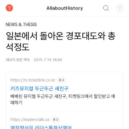
검색하기
AllaboutHistory
티스토리
NEWS & THESIS
일본에서 돌아온 경포대도와 총
석정도
세상의 모든 역사
2019. 7. 19. 18:40
https://m.ticketlink.co.kr
광고
키즈뮤지컬 두근두근 새친구
베베핀 뮤지컬 두근두근 새친구, 티켓링크에서 할인받고 예
매하기
https://leaderstalk.us
광고
영작첨삭은 리더스톡화상영어