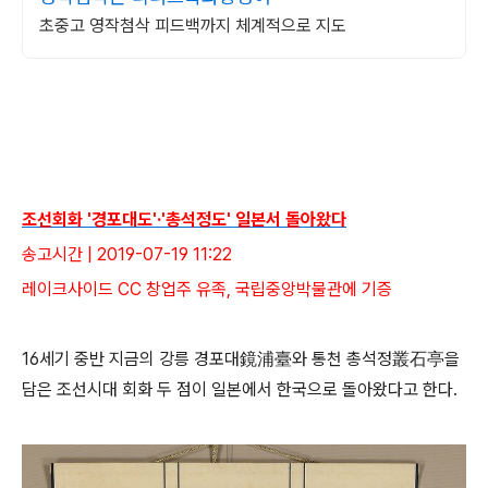
초중고 영작첨삭 피드백까지 체계적으로 지도
조선회화 '경포대도'·'총석정도' 일본서 돌아왔다
송고시간 | 2019-07-19 11:22
레이크사이드 CC 창업주 유족, 국립중앙박물관에 기증
16세기 중반 지금의 강릉 경포대鏡浦臺와 통천 총석정叢石亭을
담은 조선시대 회화 두 점이 일본에서 한국으로 돌아왔다고 한다.