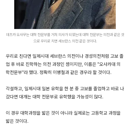
데츠카 오사무는 대학 전문부를 거쳐 의사가 되었는데 대학 전문부는 의전과 같은 것
으로 우리로 치면 세브란스 의전 같은 것이다.
우리로 친다면 일제시대 세브란스 의전이나 경성의전처럼 고보 졸
업 후 바로 진학하는 의전 과정인 셈이지만, 이름은 "오사카대 의
학전문부"라 했다. 정확히 이병철과 같은 경우라 할 것이다.
각설하고, 일제시대 일본 유학을 한 분 중 고보를 졸업하고 바로 나
갔다면 대개는 대학 전문부로 유학했을 가능성이 많다.
이 경우 대학과정을 밟은 것이 아니라 실제로는 고등학교 과정을
밟은 것이다.