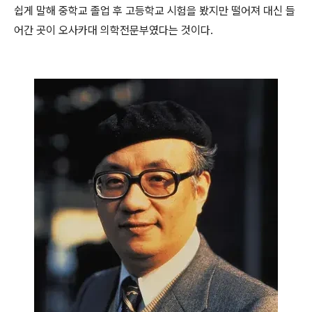
쉽게 말해 중학교 졸업 후 고등학교 시험을 봤지만 떨어져 대신 들
어간 곳이 오사카대 의학전문부였다는 것이다.