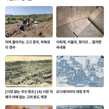
등학교 과정을 다시 듣는 꼴이다) 아니면 경성제대 본과로
들어가는 것인데 후자의 경우 본과 신입생은 경성제대 예
과생, 고등학교 졸업생 등으로 우선순위를 정해 놓았으므
로 이들은 사실상 경성제대에서 더 공부한다는 것은 불가
능했다. 따라서 연전과 보전 졸업자들은 대학공부..
미쳐 돌아가는 고고 중국, 하북성
이퇴계, 이율곡, 정다산....철저한
의 경우
국내용
[시장 없는 귀신 왕조] (4) 시장 자
오디세이아의 여정 추적
체가 아예 없는 고려 왕도 개경