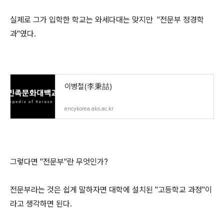
실제로 그가 입학한 학교는 와세다대는 맞지만 "전문부 정경학
과"였다.
이병철(李秉喆)
encykorea.aks.ac.kr
그렇다면 "전문부"란 무엇인가?
전문부라는 것은 쉽게 말하자면 대학에 설치된 "고등학교 과정"이
라고 생각하면 된다.