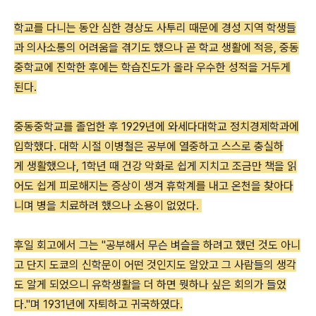
학교를 다니는 동안 심한 경상도 사투리 때문에 경성 지역 학생들
과 의사소통의 어려움을 겪기도 했으나 곧 학교 생활에 적응, 중동
중학교에 진학한 후에는 학습진도가 올라 우수한 성적을 거두게
된다.
중동중학교를 졸업한 후 1929년에 와세다대학교 정치경제학과에
입학했다.
대학 시절 이병철은 공부에 열중하고 스스로 충실하
게 생활했으나, 1학년 때 건강 악화로 쉽게 지치고 조금만 책을 읽
어도 쉽게 피로해지는 증상이 생겨 휴학계를 내고 온천을 찾아다
니며 병을 치료하려 했으나 소용이 없었다.
후일 회고에서 그는 "공부해서 무슨 벼슬을 하려고 했던 것도 아니
고 단지 도쿄의 신학문이 어떤 것인지도 알았고 그 사람들의 생각
도 알게 되었으니 유학생활을 더 하면 뭣하나 싶은 회의가 들었
다."며 1931년에 자퇴하고 귀국하였다.