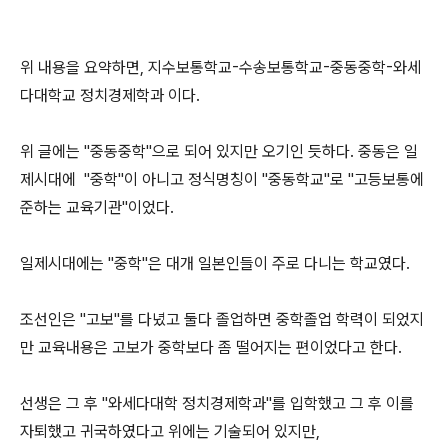
위 내용을 요약하면, 지수보통학교-수송보통학교-중동중학-와세
다대학교 정치경제학과 이다.
위 글에는 "중동중학"으로 되어 있지만 오기인 듯하다. 중동은 일
제시대에 "중학"이 아니고 정식명칭이 "중동학교"로 "고등보통에
준하는 교육기관"이었다.
일제시대에는 "중학"은 대개 일본인들이 주로 다니는 학교였다.
조선인은 "고보"를 다녔고 둘다 졸업하면 중학졸업 학력이 되었지
만 교육내용은 고보가 중학보다 좀 떨어지는 편이었다고 한다.
선생은 그 후 "와세다대학 정치경제학과"를 입학했고 그 후 이를
자퇴했고 귀국하였다고 위에는 기술되어 있지만,