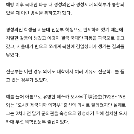
해방 이후 국대안 파동 때 경성의전과 경성제대 의학부가 통합되
었을 때 이런 방식을 취하고자 했다.
경성의전 학생을 서울대 전문부 학생으로 편제하려 했기 때문에
격렬한 갈등이 생겼고 이것이 결국 국대안 파동을 파국으로 몰고
갔고, 서울대가 반으로 쪼개져 북한에 김일성대가 생기는 결과를
낳았다.
전문부는 이런 경우 외에도 대학에서 여러 이유로 전문학교를 품
고 있는 경우가 있었다.
예를 들어 아톰으로 유명한 데쓰카 오사무手塚治虫(1928~198
9)는 "오사카제국대학 의학부" 출신의 의사로 알려졌지만 실제로
그는 2차대전 말기 군의관을 속성으로 양성하기 위해 설치한 오사
카대 부설 의학전문부 출신이었다.