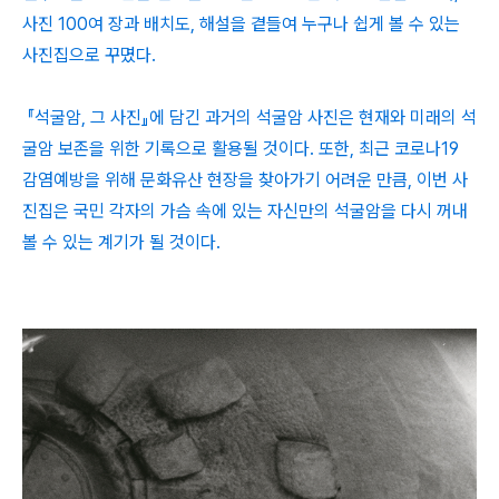
사진 100여 장과 배치도, 해설을 곁들여 누구나 쉽게 볼 수 있는
사진집으로 꾸몄다.
『석굴암, 그 사진』에 담긴 과거의 석굴암 사진은 현재와 미래의 석
굴암 보존을 위한 기록으로 활용될 것이다. 또한, 최근 코로나19
감염예방을 위해 문화유산 현장을 찾아가기 어려운 만큼, 이번 사
진집은 국민 각자의 가슴 속에 있는 자신만의 석굴암을 다시 꺼내
볼 수 있는 계기가 될 것이다.