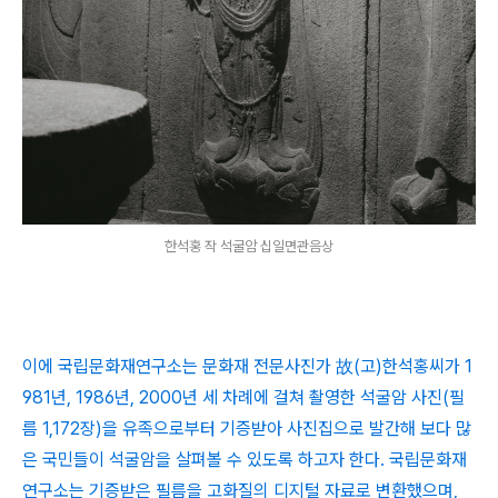
한석홍 작 석굴암 십일면관음상
이에 국립문화재연구소는 문화재 전문사진가 故(고)한석홍씨가 1
981년, 1986년, 2000년 세 차례에 걸쳐 촬영한 석굴암 사진(필
름 1,172장)을 유족으로부터 기증받아 사진집으로 발간해 보다 많
은 국민들이 석굴암을 살펴볼 수 있도록 하고자 한다. 국립문화재
연구소는 기증받은 필름을 고화질의 디지털 자료로 변환했으며,