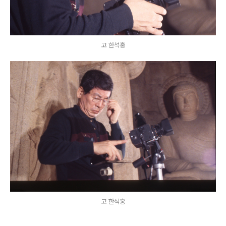
고 한석홍
고 한석홍