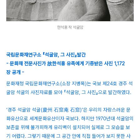
한석홍 작 석굴암
국립문화재연구소 『석굴암, 그 사진』발간
- 문화재 전문사진가 故한석홍 유족에게 기증받은 사진 1,172
장 공개 -
문화재청 국립문화재연구소(소장 지병목)는 국보 제24호 경주 석
굴암 석굴의 사진자료를 모아 『석굴암, 그 사진』으로 발간하였다.
‘경주 석굴암 석굴(慶州 石窟庵 石窟)’은 우리의 자랑스러운 문
화유산으로 세계문화유산이자 국보다. 하지만 1970년대 석굴암의
보존을 위해 불가피하게 유리벽이 설치되어 실제로 그 모습을 보
기 어렵다. 그렇기 때문에 그 공간 안에 직접 들어가 보지 못한 사