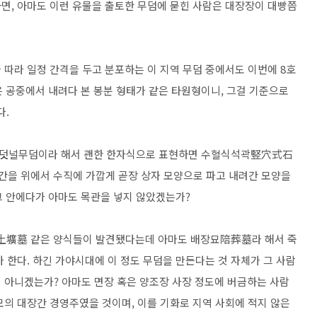
면, 아마도 이런 유물을 출토한 무덤에 묻힌 사람은 대장장이 대빵쯤
을 따라 일정 간격을 두고 분포하는 이 지역 무덤 중에서도 이번에 8호
은 공중에서 내려다 본 봉분 형태가 같은 타원형이니, 그걸 기준으로
다.
돌덧널무덤이라 해서 괜한 한자식으로 표현하면 수혈식석곽竪穴式石
공간을 위에서 수직에 가깝게 곧장 상자 모양으로 파고 내려간 모양을
 그 안에다가 아마도 목관을 넣지 않았겠는가?
土壙墓 같은 양식들이 발견됐다는데 아마도 배장묘陪葬墓라 해서 죽
 한다. 하긴 가야시대에 이 정도 무덤을 만든다는 것 자체가 그 사람
 아니겠는가? 아마도 면장 혹은 양조장 사장 정도에 버금하는 사람
모의 대장간 경영주였을 것이며, 이를 기화로 지역 사회에 적지 않은