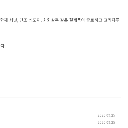
 함께 쇠낫, 단조 쇠도끼, 쇠화살촉 같은 철제품이 출토하고 고리자루
다.
2020.09.25
2020.09.25