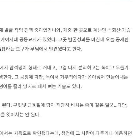
재 발굴 작업 진행 중이었거니와, 개중 한 곳으로 계남면 백화산 기슭
 가야시대 공동묘지가 있었다. 그곳 발굴성과를 마침내 오늘 공개한
冶
具라는 도구가 무덤에서 발견됐다고 한다.
산에서 암석덩이 형태로 캐내고, 그걸 다시 분리하고는 녹이고 두들기
탄생한다. 그 공정에 따라, 녹여서 거푸집에다가 쏟아넣어 만들어내는
덩이를 졸라 망치로 패서 펴는 기술도 있다.
된다. 구릿빛 근육질에 땀이 적당히 비치는 종마 같은 일꾼...다만,
을 잊어서는 안 된다.
에서는 처음으로 확인됐다는데, 생전에 그 사람이 다루거나 애용하던