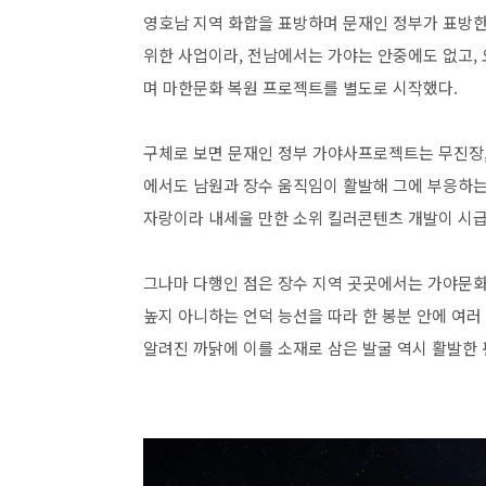
영호남 지역 화합을 표방하며 문재인 정부가 표방
위한 사업이라, 전남에서는 가야는 안중에도 없고,
며 마한문화 복원 프로젝트를 별도로 시작했다.
구체로 보면 문재인 정부 가야사프로젝트는 무진장, 
에서도 남원과 장수 움직임이 활발해 그에 부응하는
자랑이라 내세울 만한 소위 킬러콘텐츠 개발이 시
그나마 다행인 점은 장수 지역 곳곳에서는 가야문화
높지 아니하는 언덕 능선을 따라 한 봉분 안에 여
알려진 까닭에 이를 소재로 삼은 발굴 역시 활발한