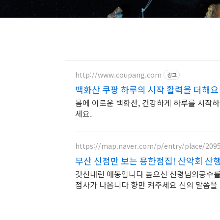
http://www.coupang.com
광고
백화산 쿠팡 하루의 시작 활력을 더해요
몸에 이로운 백화산, 건강하게 하루를 시작하
세요.
https://map.naver.com/p/entry/place/209
부산 신점만 보는 용한점집! 산악회 산
갓신내린 애동입니다 높으신 신령님의공수를
점사가 나옵니다 향만 켜주세요 신의 말씀을