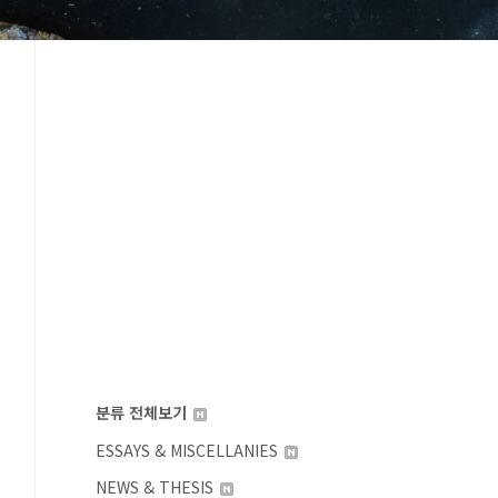
분류 전체보기
ESSAYS & MISCELLANIES
NEWS & THESIS