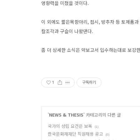
영향력을 미쳤을 것이다.
이 외에도 짧은목항아리, 접시, 방추차 등 토제품과
칼조각과 구슬이 나왔댄다.
좀 더 상세한 소식은 약보고서 입수하는대로 보강한
1
구독하기
'
NEWS & THESIS
' 카테고리의 다른 글
국가의 성립 요건은 보복
(1)
한국문화재재단 직원채용 공고
(0)