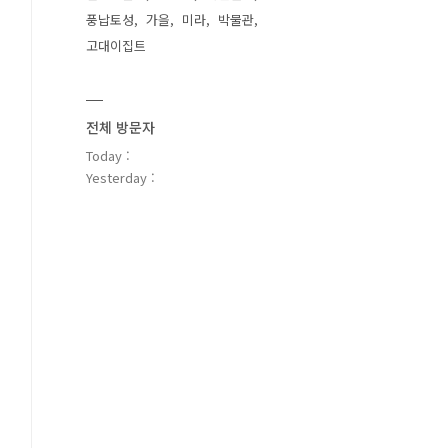
풍납토성
가을
미라
박물관
고대이집트
전체 방문자
Today :
Yesterday :