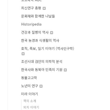
최신연구 총평
문화재와 함께한 나날들
Historipedia
건강과 질병의 역사
한국 농경과 식생활의 역사
호적, 족보, 일기 이야기 (역사인구학)
조선시대 검안의 의학적 분석
한국사와 동북아 민족의 기원
동물고고학
노년의 연구
미라 이야기
책의 소개
외치 이야기