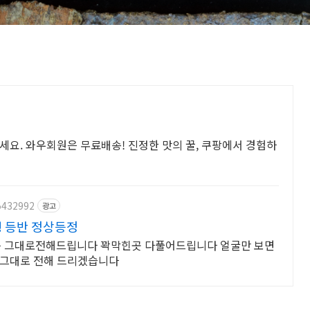
세요. 와우회원은 무료배송! 진정한 맛의 꿀, 쿠팡에서 경험하
5432992
광고
행 등반 정상등정
 그대로전해드립니다 꽉막힌곳 다풀어드립니다 얼굴만 보면
 그대로 전해 드리겠습니다