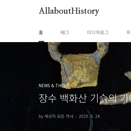
본문 바로가기
AllaboutHistory
홈
태그
미디어로그
위
NEWS & THESIS
장수 백화산 기슭의 
by 세상의 모든 역사
2020. 9. 24.