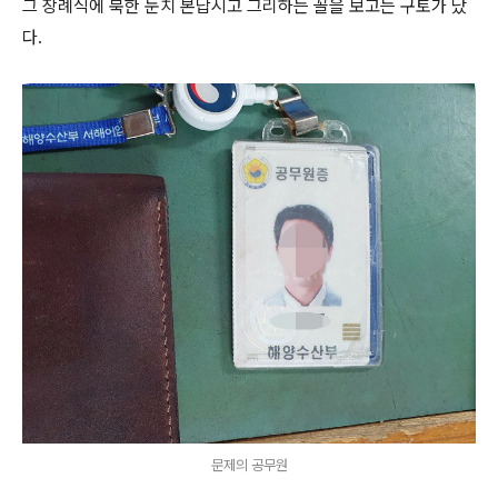
그 장례식에 북한 눈치 본답시고 그리하는 꼴을 보고는 구토가 났
다.
문제의 공무원