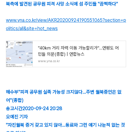
북측에 발견된 공무원 피격 사망 소식에 섬 주민들 "끔찍하다"
www.yna.co.kr/view/AKR20200924190551065?section=p
olitics/all&site=hot_news
"40㎞ 거리 자력 이동 가능할리가"…연평도 어
민들 의문(종합) | 연합뉴스
www.yna.co.kr
해수부"피격 공무원 실족 가능성 크지않다…주변 월북증언은 없
어"(종합)
송고시간2020-09-24 20:28
오예진 기자
"자진월북 증거 갖고 있지 않아…동료와 그런 얘기 나눈적 없는 것