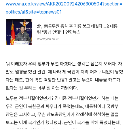
www.yna.co.kr/view/AKR20200924206300504?section=
politics/all&site=topnews01
北, 南공무원 총살 후 기름 붓고 태웠다…文대통
령 "용납 안돼" | 연합뉴스
www.yna.co.kr
뭐 이래봤자 우리 정부가 무얼 하겠다는 생각은 접은지 오래다. 자
발로 월경을 했건 말건, 제 나라 제 국민이 저리 어처구니없이 당했
다는 데도, 판에 박힌 격앙한 반응? 말고는 뚜렷이 내놓을 카드가
없다는 걸 우리는 너무 잘 아는 까닭이다.
노무현 정부시절이었던가? 김대중 정부시절이었던가 하는 때는
우리 군인이 북한군과 싸우다가 죽었는데도, 대통령이나 국방부
장관은 고사하고, 무슨 참모총장인가가 장례식에 참석하는 꼴을
보고는 이게 국가인가 했더랬다. 군인이 국가를 위해 죽었다는데,