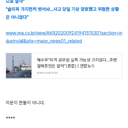
으로 알아"
"슬리퍼 가지런히 벗어놔…사고 당일 기상 양호했고 위험한 상황
은 아니었다"
www.yna.co.kr/view/AKR20200924194151530?section=in
dustry/all&site=major_news01_related
해수부"피격 공무원 실족 가능성 크지않다…주변
월북증언은 없어"(종합) | 연합뉴스
www.yna.co.kr
의문이 한둘이 아니다.
****