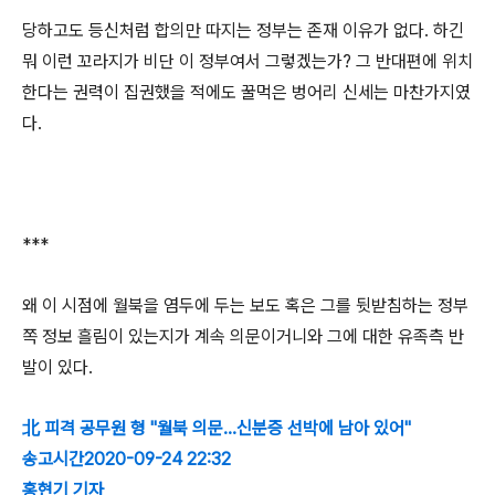
당하고도 등신처럼 합의만 따지는 정부는 존재 이유가 없다. 하긴
뭐 이런 꼬라지가 비단 이 정부여서 그렇겠는가? 그 반대편에 위치
한다는 권력이 집권했을 적에도 꿀먹은 벙어리 신세는 마찬가지였
다.
***
왜 이 시점에 월북을 염두에 두는 보도 혹은 그를 뒷받침하는 정부
쪽 정보 흘림이 있는지가 계속 의문이거니와 그에 대한 유족측 반
발이 있다.
北 피격 공무원 형 "월북 의문…신분증 선박에 남아 있어"
송고시간2020-09-24 22:32
홍현기 기자