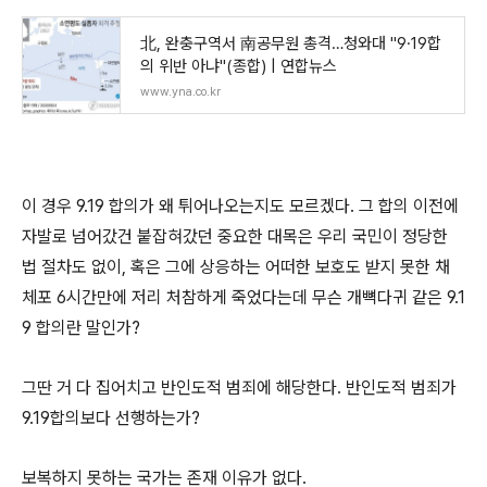
北, 완충구역서 南공무원 총격…청와대 "9·19합
의 위반 아냐"(종합) | 연합뉴스
www.yna.co.kr
이 경우 9.19 합의가 왜 튀어나오는지도 모르겠다. 그 합의 이전에
자발로 넘어갔건 붙잡혀갔던 중요한 대목은 우리 국민이 정당한
법 절차도 없이, 혹은 그에 상응하는 어떠한 보호도 받지 못한 채
체포 6시간만에 저리 처참하게 죽었다는데 무슨 개뼉다귀 같은 9.1
9 합의란 말인가?
그딴 거 다 집어치고 반인도적 범죄에 해당한다. 반인도적 범죄가
9.19합의보다 선행하는가?
보복하지 못하는 국가는 존재 이유가 없다.