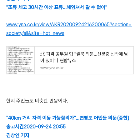
"조류 세고 30시간 이상 표류…헤엄쳐서 갈 수 없어"
www.yna.co.kr/view/AKR20200924216200065?section=
society/all&site=hot_news
北 피격 공무원 형 "월북 의문…신분증 선박에 남
아 있어" | 연합뉴스
www.yna.co.kr
현지 주민들도 비슷한 반응이다.
"40㎞ 거리 자력 이동 가능할리가"…연평도 어민들 의문(종합)
송고시간2020-09-24 20:55
김상연 기자