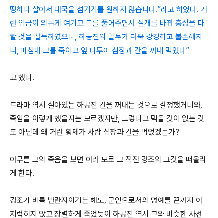
땅하나 살아서 대국을 섬기기를 원하지 않습니다.”라고 하였다. 거
란 임금이 의롭게 여기고 그를 풀어주면서 절개를 바꿔 충성을 다
할 것을 설득하였으나, 하공진의 말투가 더욱 강경하고 불손해지
니, 마침내 그를 죽이고 앞 다투어 심장과 간을 꺼내 먹었다”
고 했다.
드라마 역시 살아있는 하공진 간을 꺼내는 것으로 설정했거니와,
죽임을 이렇게 했을지는 모르겠지만, 그렇다고 먹을 것이 없는 것
도 아닌데 왜 거란 황제가 사람 심장과 간을 먹었겠는가?
아무튼 그의 죽음을 보면 여러 모로 그 직전 강조의 그것을 떠올리
게 한다.
강조가 비록 반란자이기는 해도, 군인으로서의 명예를 끝까지 어
지럽히지 않고 장렬하게 죽었듯이 하공진 역시 그와 비슷한 사선