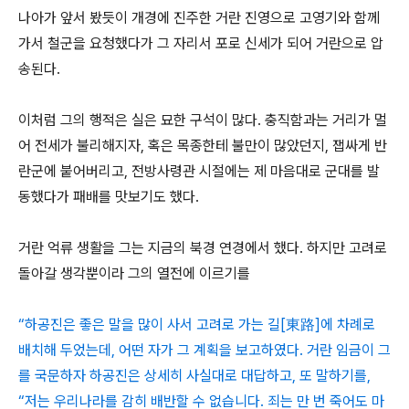
나아가 앞서 봤듯이 개경에 진주한 거란 진영으로 고영기와 함께
가서 철군을 요청했다가 그 자리서 포로 신세가 되어 거란으로 압
송된다.
이처럼 그의 행적은 실은 묘한 구석이 많다. 충직함과는 거리가 멀
어 전세가 불리해지자, 혹은 목종한테 불만이 많았던지, 잽싸게 반
란군에 붙어버리고, 전방사령관 시절에는 제 마음대로 군대를 발
동했다가 패배를 맛보기도 했다.
거란 억류 생활을 그는 지금의 북경 연경에서 했다. 하지만 고려로
돌아갈 생각뿐이라 그의 열전에 이르기를
“하공진은 좋은 말을 많이 사서 고려로 가는 길[東路]에 차례로
배치해 두었는데, 어떤 자가 그 계획을 보고하였다. 거란 임금이 그
를 국문하자 하공진은 상세히 사실대로 대답하고, 또 말하기를,
“저는 우리나라를 감히 배반할 수 없습니다. 죄는 만 번 죽어도 마