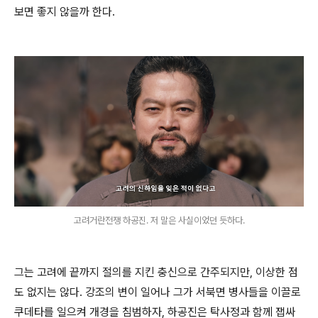
보면 좋지 않을까 한다.
고려거란전쟁 하공진. 저 말은 사실이었던 듯하다.
그는 고려에 끝까지 절의를 지킨 충신으로 간주되지만, 이상한 점
도 없지는 않다. 강조의 변이 일어나 그가 서북면 병사들을 이끌로
쿠데타를 일으켜 개경을 침범하자, 하공진은 탁사정과 함께 잽싸