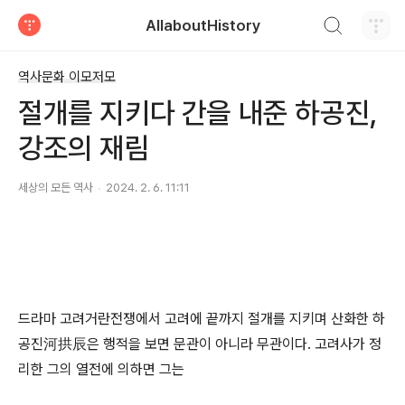
검색하기
AllaboutHistory
티스토리
역사문화 이모저모
절개를 지키다 간을 내준 하공진,
강조의 재림
세상의 모든 역사
2024. 2. 6. 11:11
드라마 고려거란전쟁에서 고려에 끝까지 절개를 지키며 산화한 하
공진河拱辰은 행적을 보면 문관이 아니라 무관이다. 고려사가 정
리한 그의 열전에 의하면 그는