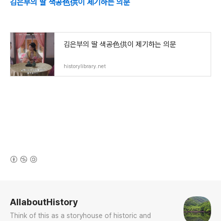
김은부의 딸 색공色供이 제기하는 의문
김은부의 딸 색공色供이 제기하는 의문
historylibrary.net
(새창열림)
로그 정보
AllaboutHistory
Think of this as a storyhouse of historic and