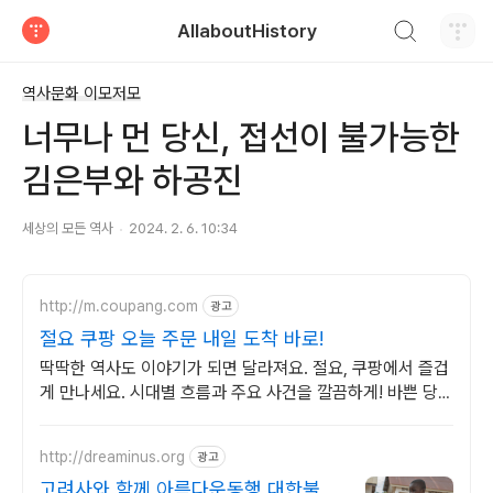
검색하기
AllaboutHistory
티스토리
역사문화 이모저모
너무나 먼 당신, 접선이 불가능한
김은부와 하공진
세상의 모든 역사
2024. 2. 6. 10:34
http://m.coupang.com
광고
절요 쿠팡 오늘 주문 내일 도착 바로!
딱딱한 역사도 이야기가 되면 달라져요. 절요, 쿠팡에서 즐겁
게 만나세요. 시대별 흐름과 주요 사건을 깔끔하게! 바쁜 당신
의 스마트한 역사 학습.
http://dreaminus.org
광고
고려사와 함께 아름다운동행 대한불교