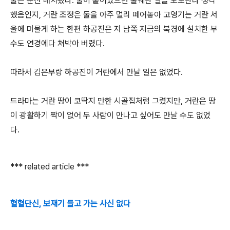
둘은 분산 배치됐다. 둘이 붙어있으면 불궤한 일을 도모한다 생각
했음인지, 거란 조정은 둘을 아주 멀리 떼어놓아 고영기는 거란 서
울에 머물게 하는 한편 하공진은 저 남쪽 지금의 북경에 설치한 부
수도 연경에다 쳐박아 버렸다.
따라서 김은부랑 하공진이 거란에서 만날 일은 없었다.
드라마는 거란 땅이 코딱지 만한 시골집처럼 그렸지만, 거란은 땅
이 광활하기 짝이 없어 두 사람이 만나고 싶어도 만날 수도 없었
다.
*** related article ***
혈혈단신, 보재기 들고 가는 사신 없다