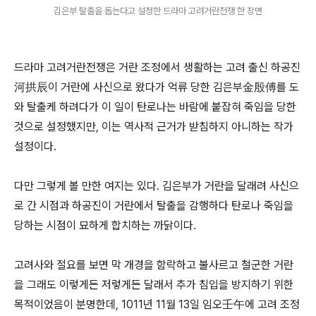
김은부 탈출을 돕는다고 설정한 드라마 고려거란전쟁 한 장면
드라마 고려거란전쟁은 거란 조정에서 생활하는 고려 출신 하공진
河拱辰이 거란에 사신으로 왔다가 억류 당한 김은부金殷傅를 도
와 탈출케 하려다가 이 일이 탄로나는 바람에 붙잡혀 죽임을 당한
것으로 설정했지만, 이는 역사적 근거가 받침하지 아니하는 작가
설정이다.
다만 그렇게 볼 만한 여지는 있다. 김은부가 거란을 달래려 사신으
로 간 시점과 하공진이 거란에서 탈출을 감행하다 탄로나 죽임을
당하는 시점이 묘하게 합치하는 까닭이다.
고려사와 절요를 보면 막 개경을 함락하고 불사르고 철군한 거란
을 그래도 이렇게든 저렇게든 달래서 추가 침입을 방지하기 위한
목적이었음이 분명한데, 1011년 11월 13일 임오壬午에 고려 조정