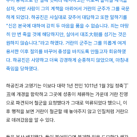
두어 동쪽으로 난 길에 잇따라 배치하고는 이로써 돌아갈 계책을
삼자, 어떤 사람이 그의 계책을 아뢰어서 거란의 군주가 그를 국문
하게 되었다. 하공진은 사실대로 갖추어 대답하고 또한 말하기를
“신은 본국에 대하여 감히 두 마음을 품을 수 없습니다. 죄는 마땅
히 만 번 죽을 것에 해당하지만, 살아서 대조大朝를 섬기는 것은
원하지 않습니다.”라고 하였다. 거란의 군주는 그를 의롭게 여겨
용서한 이후 절의를 바꾸어 충성을 바치도록 만들고자 회유하였
다. 하공진은 사양하고 더욱 강경하게 순종하지 않았으며, 마침내
죽임을 당하였다.
하공진과 고영기는 이보다 대략 1년 전인 1011년 1월 3일 정축丁
丑에 개경을 함락하고 그곳에 성종이 체류하는 가운데 거란 진영
으로 파견되어 철군을 요청했다가 그대로 억류되었다 했으니, 이
후 행적을 보면 거란이 철군할 때 놓아주지 않고 인질처럼 거란으
로 데려갔음을 알 수 있다.