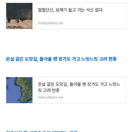
혈혈단신, 보재기 들고 가는 사신 없다
historylibrary.net
쏜살 같은 도망길, 돌아올 땐 장가도 가고 느릿느릿 고려 현종
쏜살 같은 도망길, 돌아올 땐 장가도 가고 느릿느
릿 고려 현종
historylibrary.net