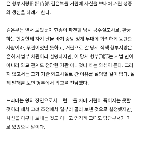
은 형부시랑刑部侍郞 김은부를 거란에 사신을 보내어 거란 성종
의 생신을 하례케 한다.
김은부는 앞서 보았듯이 현종이 파천할 당시 공주절도사로, 환궁
하는 현종한테 자기 딸을 바쳐 중앙 정계 무대에 화려하게 등단한
사람이라, 무관이었던 듯하고, 거란으로 갈 당시 직책 형부시랑은
흔히 사법부 차관이라 설명하지만, 이 당시 형부刑部는 사법 만이
아니라 외교 관계도 전담한 기관 아니었나 하는 의심이 든다. 그러
지 않고서는 그가 거란 외교사절로 간 이유를 설명할 길이 없다. 실
제 발해를 보면 형부에서 외교를 전담했다.
드라마는 왕의 장인으로서 그런 그를 차마 거란이 죽이지는 못할
것이라 해서 고려 조정에서 일부러 골라 보낸 것으로 설정했지만,
사신을 아무나 보내는 것도 아니고 엄격히 그때도 담당부서가 따
로 있었으니 말이다.