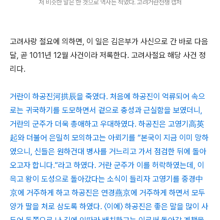
저 비슷한 말은 한 것으로 역사는 적었다. 고려거란전쟁 캡처
고려사랑 절요에 의하면, 이 일은 김은부가 사신으로 간 바로 다음
달, 곧 1011년 12월 사건이라 저록한다. 고려사절요 해당 사건 정
리다.
거란이 하공진河拱辰을 죽였다. 처음에 하공진이 억류되어 속으
로는 귀국하기를 도모하면서 겉으로 충성과 근실함을 보였더니,
거란의 군주가 더욱 총애하고 우대하였다. 하공진은 고영기高英
起와 더불어 은밀히 모의하고는 아뢰기를 “본국이 지금 이미 망하
였으니, 신들은 원하건대 병사를 거느리고 가서 점검한 뒤에 돌아
오고자 합니다.”라고 하였다. 거란 군주가 이를 허락하였는데, 이
윽고 왕이 도성으로 돌아갔다는 소식이 들리자 고영기를 중경中
京에 거주하게 하고 하공진은 연경燕京에 거주하게 하면서 모두
양가 딸을 처로 삼도록 하였다. 〈이에〉 하공진은 좋은 말을 많이 사