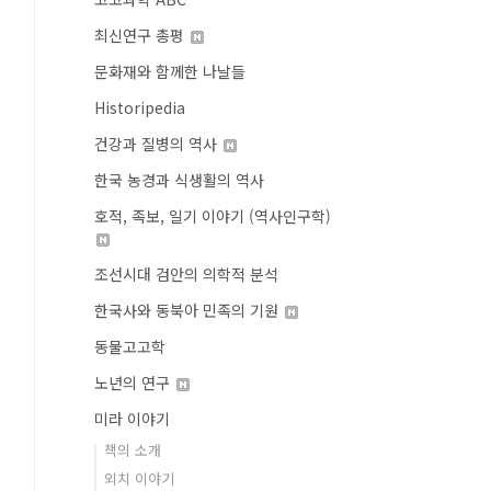
최신연구 총평
문화재와 함께한 나날들
Historipedia
건강과 질병의 역사
한국 농경과 식생활의 역사
호적, 족보, 일기 이야기 (역사인구학)
조선시대 검안의 의학적 분석
한국사와 동북아 민족의 기원
동물고고학
노년의 연구
미라 이야기
책의 소개
외치 이야기