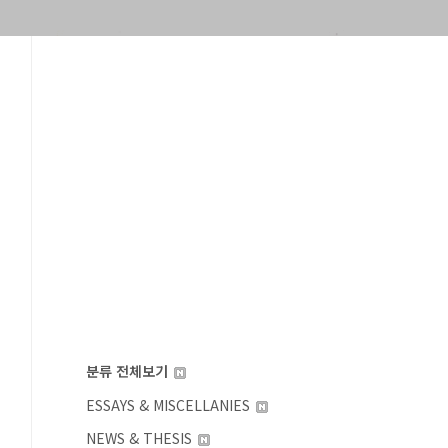
분류 전체보기
ESSAYS & MISCELLANIES
NEWS & THESIS