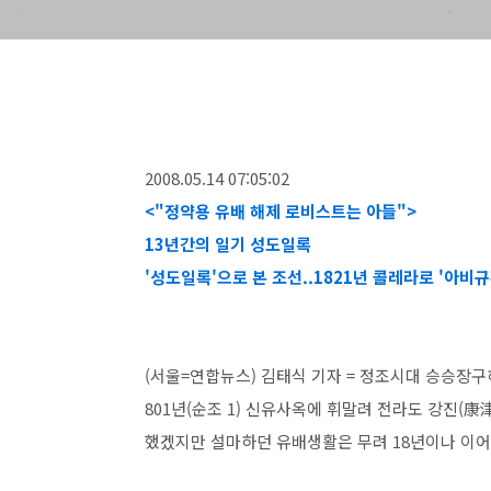
2008.05.14 07:05:02
<"정약용 유배 해제 로비스트는 아들">
13년간의 일기 성도일록
'성도일록'으로 본 조선..1821년 콜레라로 '아비규
(서울=연합뉴스) 김태식 기자 = 정조시대 승승장구하
801년(순조 1) 신유사옥에 휘말려 전라도 강진(康
했겠지만 설마하던 유배생활은 무려 18년이나 이어