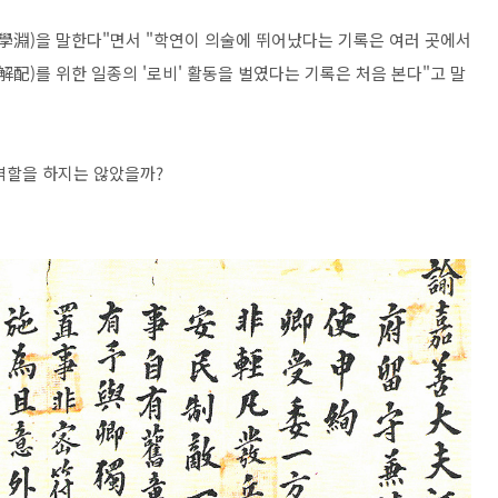
學淵)을 말한다"면서 "학연이 의술에 뛰어났다는 기록은 여러 곳에서
解配)를 위한 일종의 '로비' 활동을 벌였다는 기록은 처음 본다"고 말
역할을 하지는 않았을까?