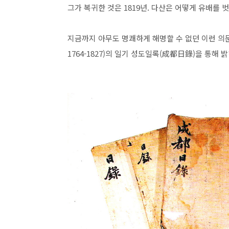
그가 복귀한 것은 1819년. 다산은 어떻게 유배를 
지금까지 아무도 명쾌하게 해명할 수 없던 이런 의문
1764-1827)의 일기 성도일록(成都日錄)을 통해 