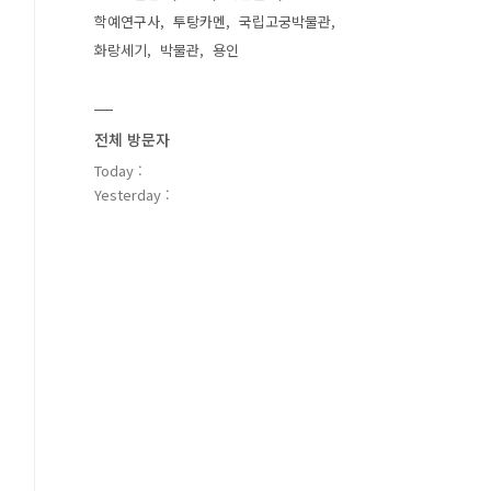
학예연구사
투탕카멘
국립고궁박물관
화랑세기
박물관
용인
전체 방문자
Today :
Yesterday :