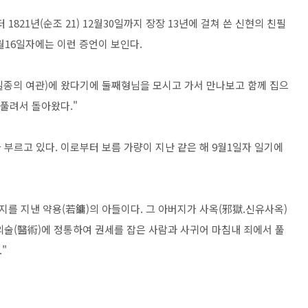
부터 1821년(순조 21) 12월30일까지 장장 13년에 걸쳐 쓴 신현의 친필
8월16일자에는 이런 증언이 보인다.
.일종의 여관)에 왔다기에 둘째형님을 모시고 가서 만나보고 함께 집으
 풀려서 돌아왔다."
부르고 있다. 이로부터 보름 가량이 지난 같은 해 9월1일자 일기에
지를 지낸 약용(若鏞)의 아들이다. 그 아버지가 사옥(邪獄.신유사옥)
의술(醫術)에 정통하여 권세를 잡은 사람과 사귀어 마침내 죄에서 풀
"