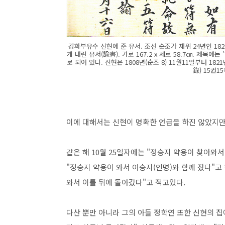
강화부유수 신현에 준 유서. 조선 순조가 재위 24년인 182
게 내린 유서(諭書). 가로 167.2 x 세로 58.7㎝
로 되어 있다. 신현은 1808년(순조 8) 11월11일부터 1
錄) 15권1
이에 대해서는 신현이 명확한 언급을 하진 않았지만
같은 해 10월 25일자에는 "정승지 약용이 찾아와서
"정승지 약용이 와서 여승지(인명)와 함께 잤다"고 
와서 이틀 뒤에 돌아갔다"고 적고있다.
다산 뿐만 아니라 그의 아들 정학연 또한 신현의 집에