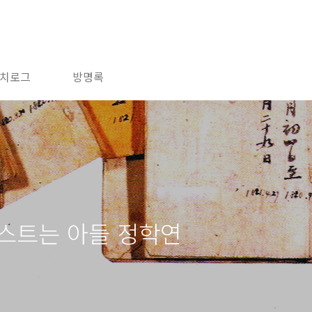
치로그
방명록
스트는 아들 정학연