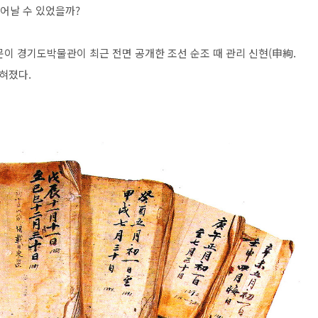
벗어날 수 있었을까?
이 경기도박물관이 최근 전면 공개한 조선 순조 때 관리 신현(申絢.
밝혀졌다.