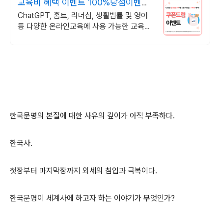
교육비 혜택 이벤트 100%당첨이벤트
혜택
ChatGPT, 홈트, 리더십, 생활법률 및 영어
등 다양한 온라인교육에 사용 가능한 교육비
혜택! 쿠폰드림이벤트, 지금 바로 상담받아보
세요!!
한국문명의 본질에 대한 사유의 깊이가 아직 부족하다.
한국사.
첫장부터 마지막장까지 외세의 침입과 극복이다.
한국문명이 세계사에 하고자 하는 이야기가 무엇인가?