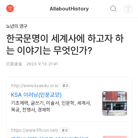
검색하기
AllaboutHistory
티스토리
노년의 연구
한국문명이 세계사에 하고자 하
는 이야기는 무엇인가?
日莫途遠
2023. 9. 13. 21:41
http://www.ksaedu.or.kr
광고
KSA 이러닝(인문교양)
기초체력, 글쓰기, 미술사, 인문학, 세계사,
목공, 전쟁사, 경제학
https://www.99con.net/
광고