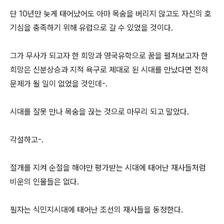
단 10년만 늦게 태어났어도 아마 목숨을 버리지 않고도 자신의 호
기심을 충족하기 위해 유럽으로 갈 수 있었을 것이다.
그가 무사가 되고자 한 희망과 영국유학으로 꿈을 펼쳐보고자 한
희망은 신분상승과 지적 욕구로 제대로 된 시대를 만났다면 전혀
문제가 될 일이 없었을 것인데-.
시대를 잘못 만나 목숨을 끊는 것으로 마무리 되고 말았다.
각설하고-.
절개를 지켜 순절을 해야만 평가받는 시대에 태어난 재사들처럼
비운의 인물들은 없다.
필자는 식민지시대에 태어난 조선의 재사들을 동정한다.