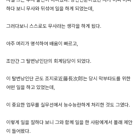
하다 보니 무사와 뒤섞여 일을 하게 되었는데,
그러다보니 스스로도 무사라는 생각을 하게 됬다.
아주 머리가 명석하여 배움이 빠르고,
조만간 그 탈번낭인단의 회계담당이 되었다.
이 탈번낭인단 곤도 조지로近藤長次郎는 당시 막부타도를 위한
어떤 일을 하고 있었는데,
이 중요한 업무를 실무선에서 능수능란하게 처리한 것도 그였다.
이렇게 일을 잘하다 보니 그와 함께 일을 한 사람에게서 몰래 제안
이 들어왔다.