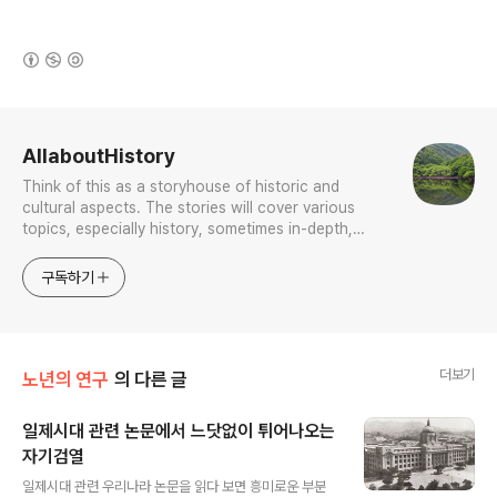
(새창열림)
로그 정보
AllaboutHistory
Think of this as a storyhouse of historic and
cultural aspects. The stories will cover various
topics, especially history, sometimes in-depth,
sometimes with a light touch. One constant
approach will be to resist any common sense or
구독하기
generalized viewpoint
더보기
노년의 연구
의 다른 글
일제시대 관련 논문에서 느닷없이 튀어나오는
자기검열
글 내용
일제시대 관련 우리나라 논문을 읽다 보면 흥미로운 부분