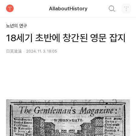
검색하기
AllaboutHistory
티스토리
노년의 연구
18세기 초반에 창간된 영문 잡지
日莫途遠
2024. 11. 3. 18:05