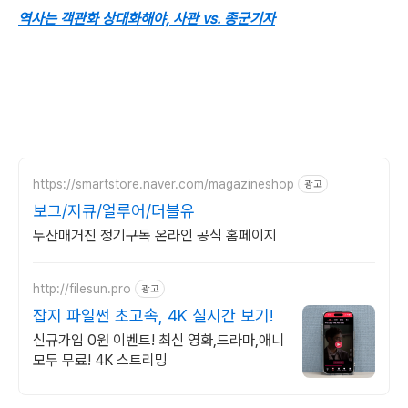
역사는 객관화 상대화해야, 사관 vs. 종군기자
https://smartstore.naver.com/magazineshop
광고
보그/지큐/얼루어/더블유
두산매거진 정기구독 온라인 공식 홈페이지
http://filesun.pro
광고
잡지 파일썬 초고속, 4K 실시간 보기!
신규가입 0원 이벤트! 최신 영화,드라마,애니
모두 무료! 4K 스트리밍