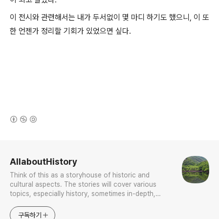
이 전시와 관련해서는 내가 두서없이 몇 마디 하기도 했으니, 이 또
한 언젠가 정리할 기회가 있었으면 싶다.
(새창열림)
로그 정보
AllaboutHistory
Think of this as a storyhouse of historic and
cultural aspects. The stories will cover various
topics, especially history, sometimes in-depth,
sometimes with a light touch. One constant
approach will be to resist any common sense or
구독하기