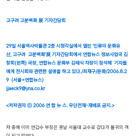
고구려 고분벽화 展 기자간담회
29일 서울역사박물관 2층 시청각실에서 열린 '인류의 문화유
산, 고구려 고분벽화'展 기자간담회에서 연합뉴스 정보사업국 김
창회(왼쪽) 국장, 연합뉴스 문화부 김태식 차장이 참석해 기자들
에게 전시회와 관련한 설명을 하고 있다./최재구/문화/2006.8.2
9 (서울=연합뉴스)
jjaeck9@yna.co.kr
<저작권자 ⓒ 2006 연 합 뉴 스. 무단전재-재배포 금지.>
저 중에 이미 연갑수 부장은 훗날 서울대 교수로 갔다가 불귀의 객
이 되고 말았다.