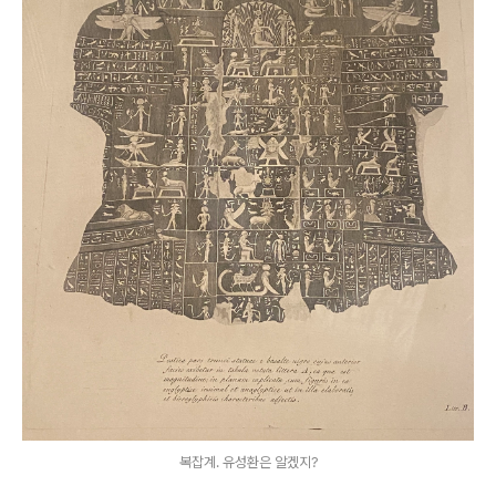
복잡계. 유성환은 알겠지?