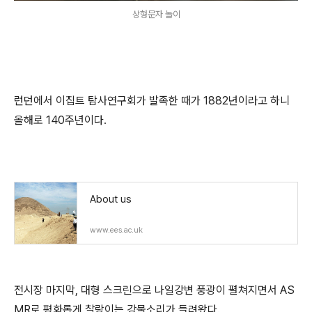
상형문자 놀이
런던에서 이집트 탐사연구회가 발족한 때가 1882년이라고 하니
올해로 140주년이다.
About us
www.ees.ac.uk
전시장 마지막, 대형 스크린으로 나일강변 풍광이 펼쳐지면서 AS
MR로 평화롭게 찰랑이는 강물소리가 들려왔다.