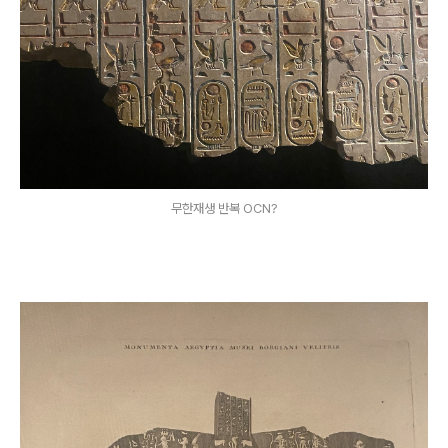
무한재생 반복 OCN?