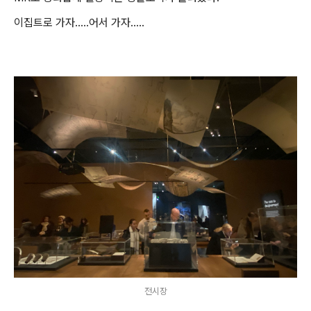
이집트로 가자…..어서 가자…..
전시장