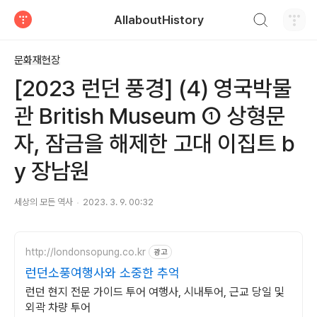
검색하기
AllaboutHistory
티스토리
문화재현장
[2023 런던 풍경] (4) 영국박물
관 British Museum ① 상형문
자, 잠금을 해제한 고대 이집트 b
y 장남원
세상의 모든 역사
2023. 3. 9. 00:32
http://londonsopung.co.kr
광고
런던소풍여행사와 소중한 추억
런던 현지 전문 가이드 투어 여행사, 시내투어, 근교 당일 및
외곽 차량 투어