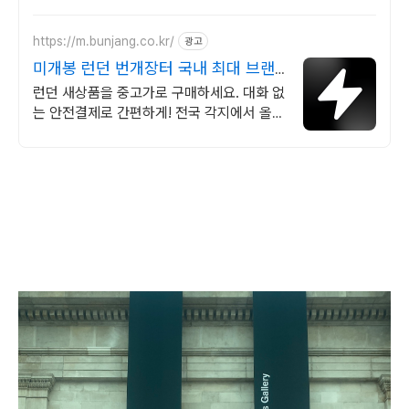
https://m.bunjang.co.kr/
광고
미개봉 런던 번개장터 국내 최대 브랜
드 중고거래
런던 새상품을 중고가로 구매하세요. 대화 없
는 안전결제로 간편하게! 전국 각지에서 올라
오는 전국구 최다 상품 매일 10만 개 이상의
신규 상품 업로드