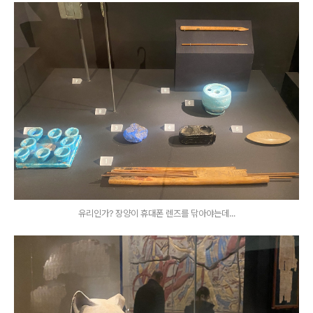
유리인가? 장양이 휴대폰 렌즈를 닦아야는데...