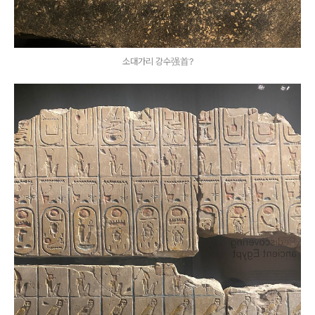
소대가리 강수强首?