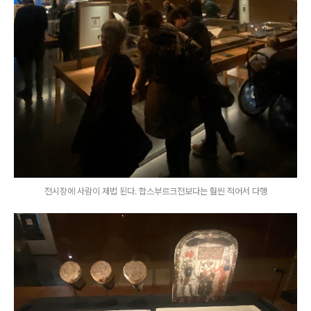
전시장에 사람이 제법 된다. 합스부르크전보다는 훨씬 적어서 다행