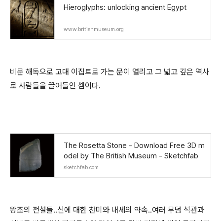
Hieroglyphs: unlocking ancient Egypt
www.britishmuseum.org
비문 해독으로 고대 이집트로 가는 문이 열리고 그 넓고 깊은 역사
로 사람들을 끌어들인 셈이다.
The Rosetta Stone - Download Free 3D m
odel by The British Museum - Sketchfab
sketchfab.com
왕조의 전설들..신에 대한 찬미와 내세의 약속..여러 무덤 석관과