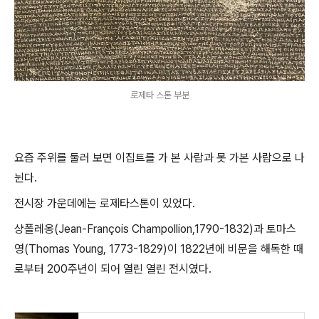
로제타 스톤 부분
요즘 주위를 둘러 보면 이집트를 가 본 사람과 못 가본 사람으로 나
뉜다.
전시장 가운데에는 로제타스톤이 있었다.
샹폴레옹(Jean-François Champollion,1790-1832)과 토마스
영(Thomas Young, 1773-1829)이 1822년에 비문을 해독한 때
로부터 200주년이 되어 열린 열린 전시였다.