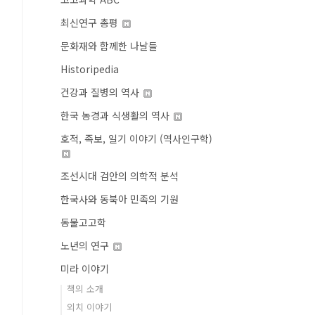
최신연구 총평
문화재와 함께한 나날들
Historipedia
건강과 질병의 역사
한국 농경과 식생활의 역사
호적, 족보, 일기 이야기 (역사인구학)
조선시대 검안의 의학적 분석
한국사와 동북아 민족의 기원
동물고고학
노년의 연구
미라 이야기
책의 소개
외치 이야기