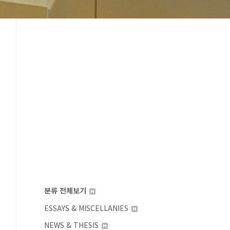
분류 전체보기
ESSAYS & MISCELLANIES
NEWS & THESIS