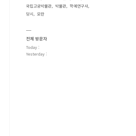
국립고궁박물관
박물관
학예연구사
당시
모란
전체 방문자
Today :
Yesterday :