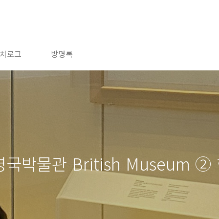
치로그
방명록
) 영국박물관 British Museum 