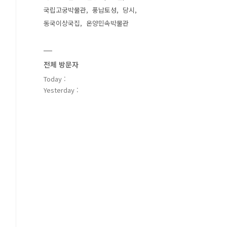
국립고궁박물관
풍납토성
당시
동국이상국집
온양민속박물관
전체 방문자
Today :
Yesterday :