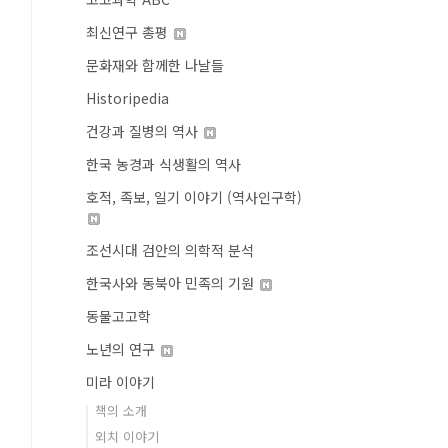
최신연구 총평
문화재와 함께한 나날들
Historipedia
건강과 질병의 역사
한국 농경과 식생활의 역사
호적, 족보, 일기 이야기 (역사인구학)
조선시대 검안의 의학적 분석
한국사와 동북아 민족의 기원
동물고고학
노년의 연구
미라 이야기
책의 소개
외치 이야기