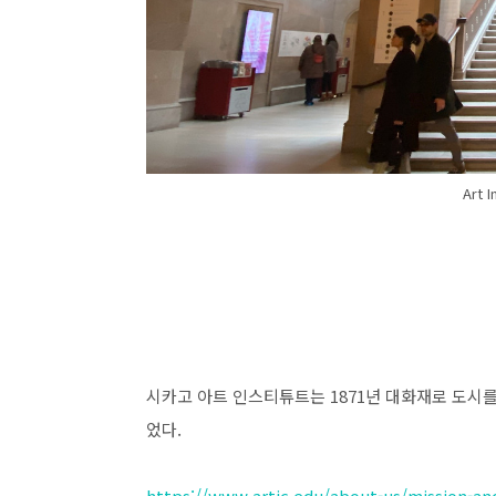
Art 
시카고 아트 인스티튜트는 1871년 대화재로 도시를
었다.
https://www.artic.edu/about-us/mission-a