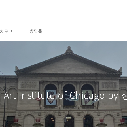
치로그
방명록
Art Institute of Chicago b