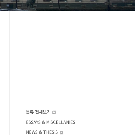
분류 전체보기
ESSAYS & MISCELLANIES
NEWS & THESIS