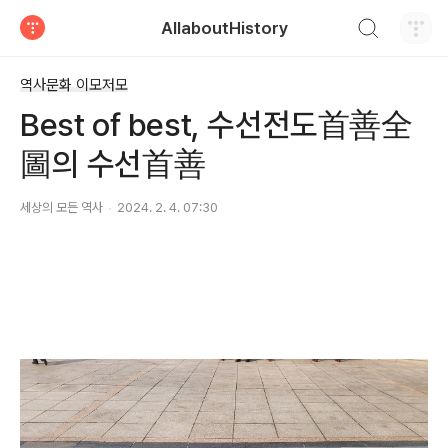
검색하기
AllaboutHistory
티스토리
역사문화 이모저모
Best of best, 수선전도首善全
圖의 수선首善
세상의 모든 역사
2024. 2. 4. 07:30