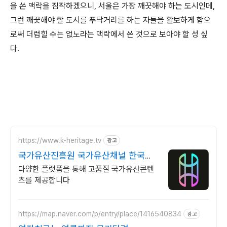
을 쓴 맥락을 짐작하겠으니, 서울은 가장 깨끗해야 하는 도시인데,
그런 깨끗해야 할 도시를 푸닥거리를 하는 자들을 활보하게 함으
로써 더럽힐 수는 없노라는 맥락에서 쓴 것으로 보아야 할 성 싶
다.
https://www.k-heritage.tv
광고
국가유산진흥원 국가유산채널 한국의
세계유산 영상
다양한 플랫폼을 통해 고품질 국가유산콘텐
츠를 제공합니다
https://map.naver.com/p/entry/place/1416540834
광고