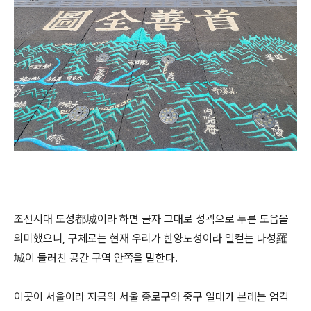
조선시대 도성都城이라 하면 글자 그대로 성곽으로 두른 도읍을
의미했으니, 구체로는 현재 우리가 한양도성이라 일컫는 나성羅
城이 둘러친 공간 구역 안쪽을 말한다.
이곳이 서울이라 지금의 서울 종로구와 중구 일대가 본래는 엄격