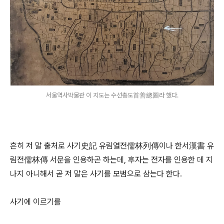
서울역사박물관 이 지도는 수선총도首善總圖라 했다.
흔히 저 말 출처로 사기史記 유림열전儒林列傳이나 한서漢書 유
림전儒林傳 서문을 인용하곤 하는데, 후자는 전자를 인용한 데 지
나지 아니해서 곧 저 말은 사기를 모범으로 삼는다 한다.
사기에 이르기를