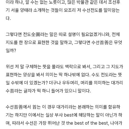
이라 하나, 알 수는 없는 노릇이고, 많은 박물관 같은 데서 조선후
기 서울 양태라 소개하는 것들이 모조리 저 수선전도를 말미암는
다.
그렇다면 전도全圖라는 말은 따로 설명이 필요없겠거니와, 전체
지도를 한 장으로 표현한 것을 말하고, 그렇다면 수선首善은 무엇
일까?
위선 저 말 구체하는 뜻을 몰라도 맥락으로 봐서, 그리고 그 지도가
표현하는 양상을 봐서 의미는 딱 하나밖에 없다. 수도 전도라는 뜻
일 수밖에 더 있겠는가? 더구나 우두머리, 머리를 의미하는 대가리
수首라는 글자가 떡 하니 들어가 있으니 말이다.
수선首善에서 首는 이 경우 대가리라는 본래하는 의미를 함유하
기는 하지만 이에서는 실상 부사 best에 해당하는 말이 아닌가 하
며, 따라서 수선은 가장 뛰어난 것 the best of the best, 나아가