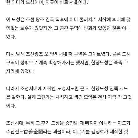
한 의미의 도성이며, 이곳이 바로 서울이다.
이 도성은 조선 왕조 건국 직후에 이미 둘러치기 시작해 후대에 끊
임없는 보수가 있었지만, 그 공간 구역에 변화가 있었던 것은 아니
었다.
다시 말해 조선왕조 오백년 내내 저 구역은 그대로였다. 물론 도시
구역이 성밖으로 계속 확장해가기는 했지만, 한양도성은 죽죽 그
자리에 있었다.
따라서 조선시대에 제작한 도성지도란 곧 저 한양도성 안쪽 지도
를 말한다. 실제 그런가는 차치하고 생긴 모양은 천상 자궁 딱 그것
이다.
조선시대, 특히 그 후기 도성을 증언할 때 빠지지 아니하는 지도가
수선전도首善全圖라는 괴물이라, 이르기를 김정호가 제작한 것