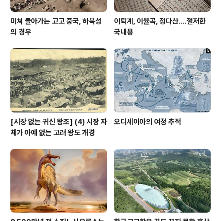
미쳐 돌아가는 고고 중국, 하북성
이퇴계, 이율곡, 정다산....철저한
의 경우
국내용
[시장 없는 귀신 왕조] (4) 시장 자
오디세이아의 여정 추적
체가 아예 없는 고려 왕도 개경