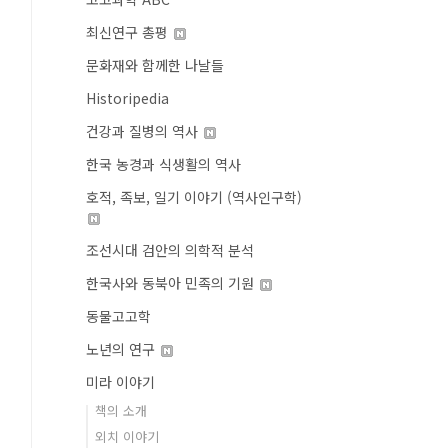
최신연구 총평
문화재와 함께한 나날들
Historipedia
건강과 질병의 역사
한국 농경과 식생활의 역사
호적, 족보, 일기 이야기 (역사인구학)
조선시대 검안의 의학적 분석
한국사와 동북아 민족의 기원
동물고고학
노년의 연구
미라 이야기
책의 소개
외치 이야기