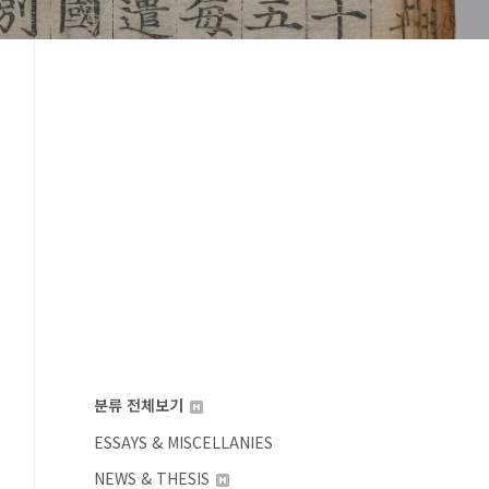
분류 전체보기
ESSAYS & MISCELLANIES
NEWS & THESIS