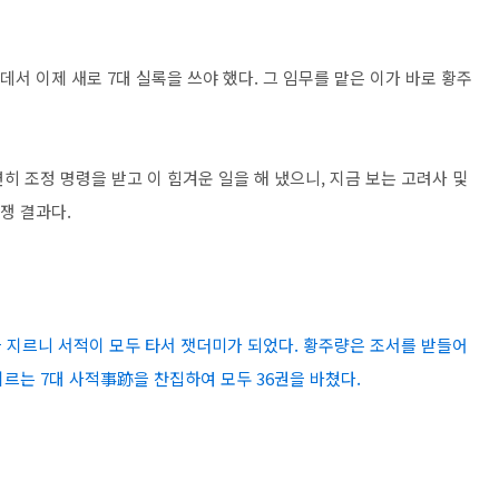
서 이제 새로 7대 실록을 쓰야 했다. 그 임무를 맡은 이가 바로 황주
연히 조정 명령을 받고 이 힘겨운 일을 해 냈으니, 지금 보는 고려사 및
투쟁 결과다.
 지르니 서적이 모두 타서 잿더미가 되었다. 황주량은 조서를 받들어
르는 7대 사적事跡을 찬집하여 모두 36권을 바쳤다.