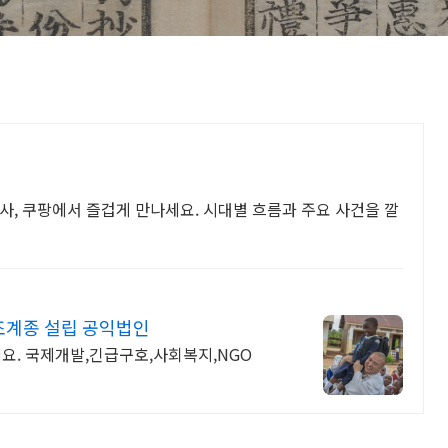
사, 쿠팡에서 즐겁게 만나세요. 시대별 흐름과 주요 사건을 깔
조계종 설립 공익법인
. 국제개발,긴급구호,사회복지,NGO