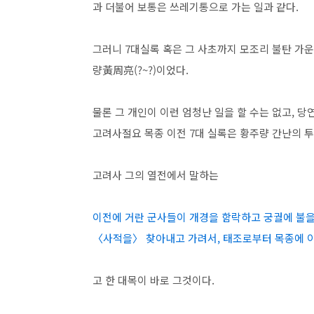
과 더불어 보통은 쓰레기통으로 가는 일과 같다.
그러니 7대실록 혹은 그 사초까지 모조리 불탄 가운데
량黃周亮(?~?)이었다.
물론 그 개인이 이런 엄청난 일을 할 수는 없고, 당
고려사절요 목종 이전 7대 실록은 황주량 간난의 
고려사 그의 열전에서 말하는
이전에 거란 군사들이 개경을 함락하고 궁궐에 불을
〈사적을〉 찾아내고 가려서, 태조로부터 목종에 이
고 한 대목이 바로 그것이다.