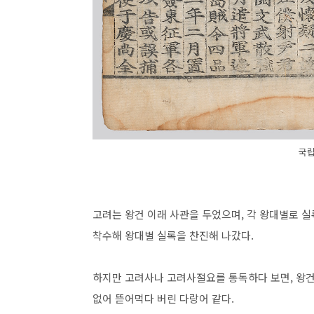
국립
고려는 왕건 이래 사관을 두었으며, 각 왕대별로 실
착수해 왕대별 실록을 찬진해 나갔다.
하지만 고려사나 고려사절요를 통독하다 보면, 왕건 
없어 뜯어먹다 버린 다랑어 같다.