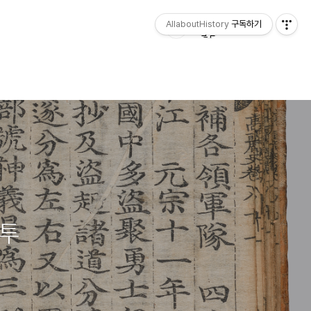
AllaboutHistory
구독하기
분투