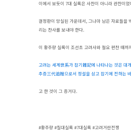
이에서 보듯이 7대 실록은 사찬이 아니라 관찬이었
결정판이 망실된 가운데서, 그나마 남은 자료들을 
리는 찬사를 보내야 한다.
이 황주량 실록이 조선초 고려사와 절요 편찬 때까
고려는 세계世系가 잡기雜記에 나타나는 것은 대
추증三代追贈으로서 정설을 삼고 잡기에 전하는 바
고 한 것이 그 증거다.
#황주량 #칠대실록 #7대실록 #고려거란전쟁