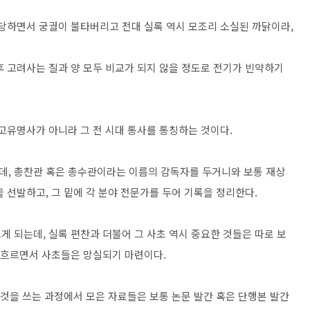
당하면서 궁궐이 불타버리고 전대 실록 역시 모조리 소실된 까닭이라,
후 고려사는 질과 양 모두 비교가 되지 않을 정도로 전기가 빈약하기
고유명사가 아니라 그 전 시대 통사를 통칭하는 것이다.
데, 총찬관 혹은 총수관이라는 이름의 감독자를 두거니와 보통 재상
 선발하고, 그 밑에 각 분야 전문가를 두어 기록을 정리한다.
 되는데, 실록 편찬과 더불어 그 사초 역시 중요한 것들은 따로 보
이 흐르면서 사초들은 망실되기 마련이다.
그것을 쓰는 과정에서 모은 자료들은 보통 논문 발간 혹은 단행본 발간