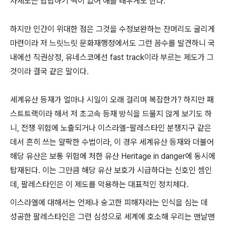
차제도는 답답하기 짝이 없어 애를 태우게도 한다.
하지만 인간이 위대한 점은 그것을 수정보완하는 잔머리도 굴리게
마련이라 저 느릿느릿 문화재행정에서도 그런 꼼수를 발견하니 국
내에선 직권상정, 유네스코에선 fast track이라 부르는 제도가 그
것이라 결국 같은 말이다.
세계유산 등재가 얼마나 시일이 오래 걸리며 복잡한가? 하지만 패
스트트랙이라 해서 저 초고속 등재 방식을 드물지 않게 보기도 하
니, 전쟁 위험에 노출되거나 이스라엘-팔레스타인 분쟁지구 같은
데서 흔히 쓰는 얄팍한 수법이라, 이 경우 세계유산 등재와 더불어
해당 유산은 보통 위험에 처한 유산 Heritage in danger에 동시에
탑재된다. 이는 그만큼 해당 유산 보호가 시급하다는 신호인 셈인
데, 팔레스타인은 이 제도를 악용하는 대표적인 정치체다.
이스라엘에 대해서는 언제나 숭고한 피해자라는 인식을 심는 데
성공한 팔레스타인은 그런 심성으로 세계에 호소해 우리는 맨날맨