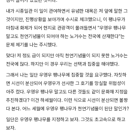
침이 들어가 있었던 것이다.
내가 시종일관 이 일이 관여하면서 유념한 대목은 저 앞에 말한 그
것이지만, 진행상황을 보아가며 수시로 체크했으니, 이 팽나무가
마침내 화제가 되어 현지로 관광객이 몰려들면서 "우영우 팽나무
말고도 천연기념물이 되어야 하는 노거수는 전국에 산재한다"는
문제 제기를 나는 주시했다.
맞다! 저 정도 급이 되지만 아직 천연기념물이 되지 못한 노거수는
전국에 많다. 하지만 이 경우 우리는 선택과 집중을 해야했다.
그래서 나는 일단 우영우 팽나무에 집중할 것을 요구했다. 자칫하
면 시선이 분산되어 우영우가 선사한 그 호기를 망실할 위험성이
아주 컸다. 우영우 팽나무 말고도 다른 것들도 같이 문화재 지정을
추진하겠다? 이건 하세월이다. 이런 식으로 시선이 분산되면 볼짱
다 본다. 어느 세월에 우영우 팽나무가 천연기념물이 된단 말인가?
일단은 우영우 팽나무를 지정하고 보자. 그것도 초고속으로 하고
보자.