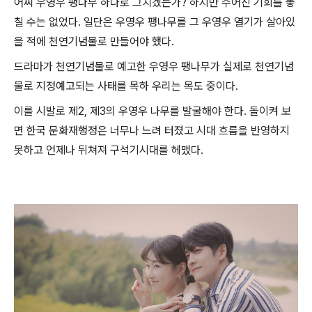
어찌 우영우 팽나무 하나로 그치겠는가? 하지만 주어진 기회를 놓
칠 수는 없었다. 일단은 우영우 팽나무를 그 우영우 열기가 살아있
을 적에 천연기념물로 만들어야 했다.
드라마가 천연기념물로 예고한 우영우 팽나무가 실제로 천연기념
물로 지정예고되는 사태를 목하 우리는 목도 중이다.
이를 시발로 제2, 제3의 우영우 나무를 발굴해야 한다. 돌이켜 보
면 한국 문화재행정은 너무나 느려 터졌고 시대 흐름을 반영하지
못하고 언제나 뒤쳐져 구석기시대를 헤맸다.