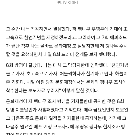
팽나무 아래서
그 순간 나는 직감하면서 결심했다. 저 팽나무 우영우에 기대어 초
고속으로 천연기념을 지정하겠노라고. 그리하여 그 7회 에피소드
가 끝난 직후 나는 곧바로 문화재청 모 담당자한테 저 팽나무 주시
할 것을 요청하면서 내일 8회 드라마 전개를 보자 했더랬다.
8회 방영이 끝났다. 나는 다시 그 담당자한테 연락했다. "천연기념
물로 가자. 초고속으로 가자. 어물쩍하다가 실기하고 만다. 하늘이
준 기회다. 내일 아침 당장 문화재청에서는 문제의 팽나무 조사에
착수한다는 보도자료 뿌리자" 이렇게 말한 것이다.
문화재청이 저 팽나무 조사 방침을 기자들한테 공지한 것은 8회
방영 이튿날인가 사흘째였다고 기억한다. 매주 금요일인지 토요일
그 다음주 주요 문화재 일정을 기자들한테 공지하는데, 거기에 그
다음주 월요일 배포 예정 보도자료에 우영우 팽나무 현지조사 방