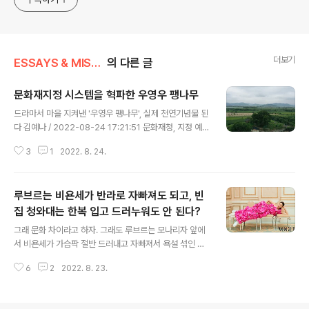
generalized viewpoint
더보기
ESSAYS & MISCELLANIES
의 다른 글
문화재지정 시스템을 혁파한 우영우 팽나무
글 내용
드라마서 마을 지켜낸 '우영우 팽나무', 실제 천연기념물 된
다 김예나 / 2022-08-24 17:21:51 문화재청, 지정 예고
결정…드라마 나온 뒤 명소 부상 드라마서 마을 지켜낸 ′우
3
1
2022. 8. 24.
영우 팽나무′, 실제 천연기념물 된다 (서울=연합뉴스) 김예
나 기자 = 전국적 열풍을 불러온 드라마 ′이상한 변호사 우
영우′에 나와 화제가 된 경남 창원 팽나무가 천연기념물이
루브르는 비욘세가 반라로 자빠져도 되고, 빈
된다. 문화재청은 24일 ＂창원시 보호수로 지정된 ′ k-od
yssey.com 이 소식을 전하며 문화재청은 아래와 같이 말
집 청와대는 한복 입고 드러누워도 안 된다?
글 내용
했다. 허투루 넘길 수 없는 대목이다. 지정조사를 준비하는
그래 문화 차이라고 하자. 그래도 루브르는 모나리자 앞에
초기 단계에서부터 지자체와 함께 마을 주민 설명회를 진
서 비욘세가 가슴팍 절반 드러내고 자빠져서 욕설 섞인 노
행하며, 문화재 지정 시 재산권 침해를 우려하는 주민들의
래 부르고, 더 뇌쇄적인 여성들이 떼거리로 군무를 추어대
애로사항을 들어가며 직접 소통했으며, 드라마 방영 이후
6
2
2022. 8. 23.
도 되는데, 빈깡통 청와대는 고작 한복 입고 자빠졌다고 안
관..
된단 말인가? 더구나 그걸 비판하고 나선 이가 전 정부 의
전비서관이라고? 모나리자 앞에서 가슴 절반을 내어놓은