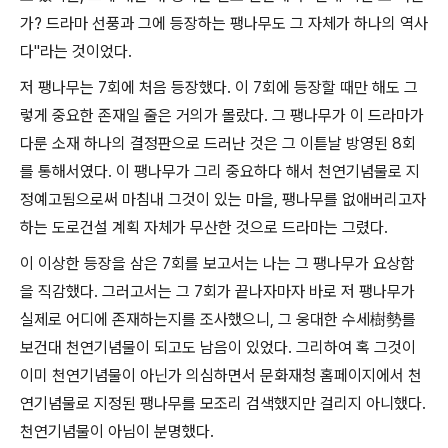
가? 드라마 선풍과 그에 등장하는 팽나무도 그 자체가 하나의 역사
다"라는 것이었다.
저 팽나무는 7회에 처음 등장했다. 이 7회에 등장할 때만 해도 그
렇게 중요한 존재일 줄은 거의가 몰랐다. 그 팽나무가 이 드라마가
다룬 소재 하나의 결정판으로 드러난 것은 그 이튿날 방영된 8회
를 통해서였다. 이 팽나무가 그리 중요하다 해서 천연기념물로 지
정예고됨으로써 마침내 그것이 있는 마을, 팽나무를 없애버리고자
하는 도로건설 계획 자체가 무산한 것으로 드라마는 그렸다.
이 이상한 등장을 삼은 7회를 보고서는 나는 그 팽나무가 요상함
을 직감했다. 그러고서는 그 7회가 끝나자마자 바로 저 팽나무가
실제로 어디에 존재하는지를 조사했으니, 그 웅대한 수세樹勢를
보건대 천연기념물이 되고도 남음이 있었다. 그리하여 혹 그것이
이미 천연기념물이 아닌가 의심하면서 문화재청 홈페이지에서 천
연기념물로 지정된 팽나무를 모조리 검색했지만 걸리지 아니했다.
천연기념물이 아님이 분명했다.