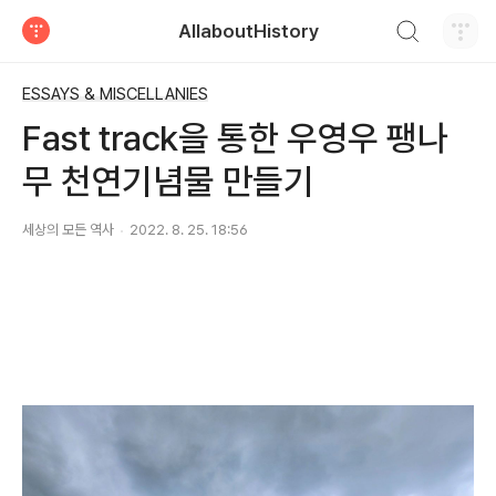
검색하기
AllaboutHistory
티스토리
ESSAYS & MISCELLANIES
Fast track을 통한 우영우 팽나
무 천연기념물 만들기
세상의 모든 역사
2022. 8. 25. 18:56