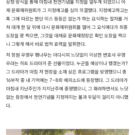
상정 방식을 통해 마침내 천연기념물 지정을 앞두게 되었으니 어
제 문화재위원회가 그 지정예고를 심의 의결했다. 지정예고하고는
혹 그에 따르는 판단 미스 등등은 없는가 하는 요식하는 절차를 거
쳐 대개 한 달 뒤에 다시 문화재위원회를 열어 그 요식에다가 최종
도장을 꽝 찍으면, 그것을 대체로 문화재청장은 확인 도장을 찍으
니 그렇게 해서 바로 법적 효력을 발휘한다.
저 창원 우영우 팽나무는 아다시피 느닷없이 이상한 변호사 우영
우라는 히트 드라마가 준 선물이었다. 누군들 예상이나 했겠는가?
그 드라마가 마침 저 현장을 소재 삼은 프로그램을 방영했으니 총
16부작 중 내 기억에는 7~8회 에피소드에 등장했다. 그 드라마가
마침내 지난주인가 지지난주에 종영했으니, 그 화려하면서도 느닷
없는 등장에서 천연기념물 지정까지는 불과 두달이 걸리지 아니했
다.