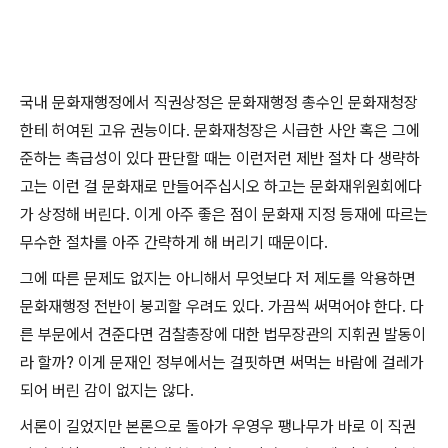
국내 문화재행정에서 직권상정은 문화재행정 총수인 문화재청장
한테 허여된 고유 권능이다. 문화재청장은 시급한 사안 혹은 그에
준하는 촉급성이 있다 판단할 때는 이런저런 제반 절차 다 생략하
고는 이런 걸 문화재로 만들어주십시오 하고는 문화재위원회에다
가 상정해 버린다. 이게 아주 좋은 점이 문화재 지정 등재에 따르는
무수한 절차를 아주 간략하게 해 버리기 때문이다.
그에 따른 문제도 없지는 아니해서 무엇보다 저 제도를 악용하면
문화재행정 전반이 붕괴할 우려도 있다. 가끔씩 써먹어야 한다. 다
른 부문에서 견준다면 검찰총장에 대한 법무장관의 지휘권 발동이
라 할까? 이게 문재인 정부에서는 걸핏하면 써먹는 바람에 걸레가
되어 버린 감이 없지는 않다.
서론이 길었지만 본론으로 돌아가 우영우 팽나무가 바로 이 직권