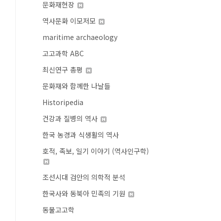
문화재현장
역사문화 이모저모
maritime archaeology
고고과학 ABC
최신연구 총평
문화재와 함께한 나날들
Historipedia
건강과 질병의 역사
한국 농경과 식생활의 역사
호적, 족보, 일기 이야기 (역사인구학)
조선시대 검안의 의학적 분석
한국사와 동북아 민족의 기원
동물고고학