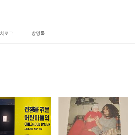
치로그
방명록