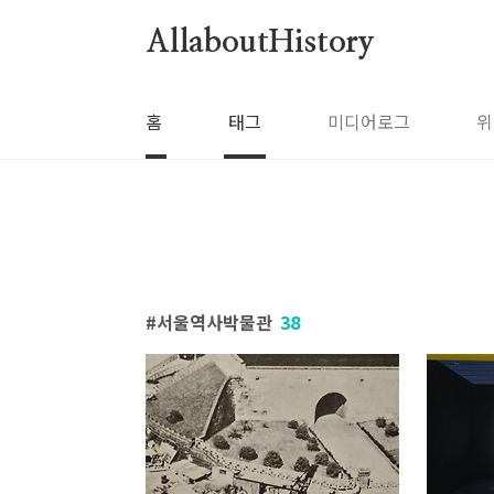
본문 바로가기
AllaboutHistory
홈
태그
미디어로그
위
서울역사박물관
38