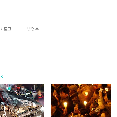
치로그
방명록
63