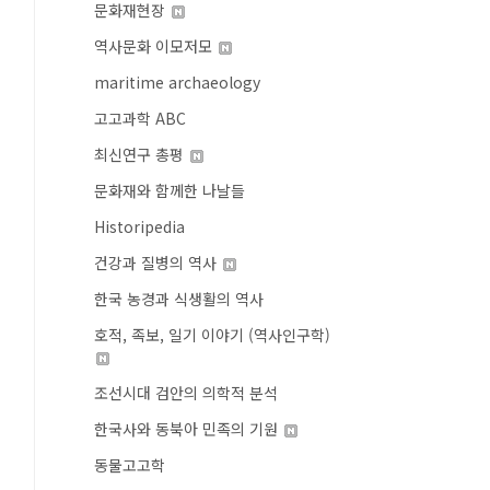
문화재현장
역사문화 이모저모
maritime archaeology
고고과학 ABC
최신연구 총평
문화재와 함께한 나날들
Historipedia
건강과 질병의 역사
한국 농경과 식생활의 역사
호적, 족보, 일기 이야기 (역사인구학)
조선시대 검안의 의학적 분석
한국사와 동북아 민족의 기원
동물고고학