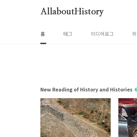
본문 바로가기
AllaboutHistory
홈
태그
미디어로그
위
New Reading of History and Histories