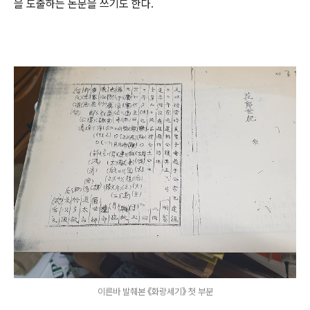
을 도출하는 논문을 쓰기도 한다.
이른바 발췌본 《화랑세기》 첫 부분