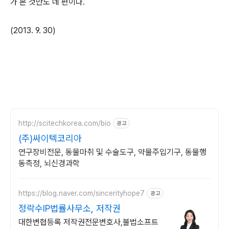
가 본 것만도 네 편이다.
(2013. 9. 30)
http://scitechkorea.com/bio
광고
(주)싸이텍코리아
연구장비전문, 동물마취 및 수술도구, 약물주입기구, 동물행
동측정, 뇌신경과학
https://blog.naver.com/sincerityhope7
광고
정락수IP법률사무소, 저작권
대한변협등록 저작권전문변호사,불법소프트