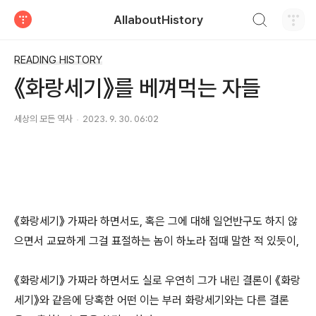
검색하기
AllaboutHistory
티스토리
READING HISTORY
《화랑세기》를 베껴먹는 자들
세상의 모든 역사
2023. 9. 30. 06:02
《화랑세기》 가짜라 하면서도, 혹은 그에 대해 일언반구도 하지 않
으면서 교묘하게 그걸 표절하는 놈이 하노라 접때 말한 적 있듯이,
《화랑세기》 가짜라 하면서도 실로 우연히 그가 내린 결론이 《화랑
세기》와 같음에 당혹한 어떤 이는 부러 화랑세기와는 다른 결론