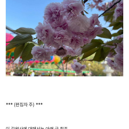
*** (편집자 주) ***
이 각원사에 대해서는 아래 글 참조