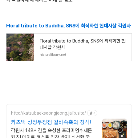
Floral tribute to Buddha, SNS에 최적화한 현대사찰 각원사
Floral tribute to Buddha, SNS에 최적화한 현
대사찰 각원사
historylibrary.net
http://katsubaekseongjeong.jalib.site/
광고
카츠백 성정두정점 겉바속촉의 정석!
각원사 148시간을 숙성한 프리미엄수제돈
카츠! 데이트 코스로 칭찬 받자! 신선한 국내