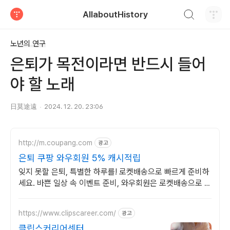
검색하기
AllaboutHistory
티스토리
노년의 연구
은퇴가 목전이라면 반드시 들어
야 할 노래
日莫途遠
2024. 12. 20. 23:06
http://m.coupang.com
광고
은퇴 쿠팡 와우회원 5% 캐시적립
잊지 못할 은퇴, 특별한 하루를! 로켓배송으로 빠르게 준비하
세요. 바쁜 일상 속 이벤트 준비, 와우회원은 로켓배송으로 손
쉽게 끝!
https://www.clipscareer.com/
광고
클립스커리어센터