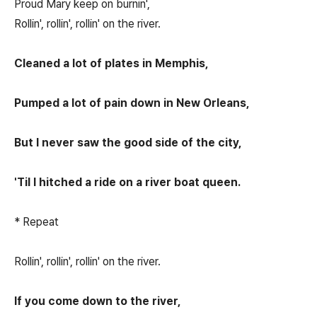
Proud Mary keep on burnin',
Rollin', rollin', rollin' on the river.
Cleaned a lot of plates in Memphis,
Pumped a lot of pain down in New Orleans,
But I never saw the good side of the city,
'Til I hitched a ride on a river boat queen.
* Repeat
Rollin', rollin', rollin' on the river.
If you come down to the river,