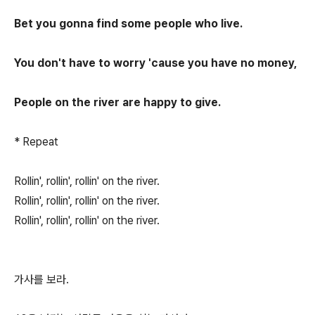
Bet you gonna find some people who live.
You don't have to worry 'cause you have no money,
People on the river are happy to give.
* Repeat
Rollin', rollin', rollin' on the river.
Rollin', rollin', rollin' on the river.
Rollin', rollin', rollin' on the river.
가사를 보라.