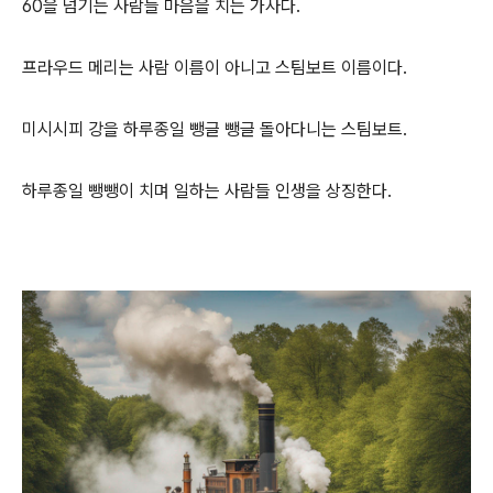
60을 넘기는 사람들 마음을 치는 가사다.
프라우드 메리는 사람 이름이 아니고 스팀보트 이름이다.
미시시피 강을 하루종일 뺑글 뺑글 돌아다니는 스팀보트.
하루종일 뺑뺑이 치며 일하는 사람들 인생을 상징한다.