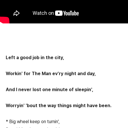
Left a good job in the city,
Workin' for The Man ev'ry night and day,
And I never lost one minute of sleepin',
Worryin' 'bout the way things might have been.
* Big wheel keep on turnin',