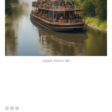
스팀보트 프라우드 메리
(새창열림)