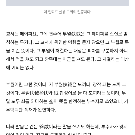
이 철퇴도 실상 도끼의 일종이다.
교서는 페이퍼요, 그에 견주어 부월鈇鉞은 그 페이퍼를 실질로 받
침하는 무기다. 그 교서가 위임한 명령을 듣지 않으면 그 부월로 목
을 치란 뜻이다. 그 부월이 처결하는 대상은 피아를 구분하지 아니
해서 적을 쳐도 되고 깐족대는 아군을 쳐도 된다. 그 처결하는 대상
에 예외는 없다.
부월이란 그런 것이다. 저 부월鈇鉞은 도끼다. 장작 패는 도끼 그
것이다. 부월鈇鉞은鈇와 鉞 합성어로 둘 다 도끼라는 뜻이라, 두
말 모두 쇠를 의미하는 金이 뜻을 한정하는 부수자로 쓰였으니, 거
무틱틱한 색채가 완연하다.
더러 발음은 같은 斧鉞이라는 말을 쓰기도 하는데, 부수자가 맞지