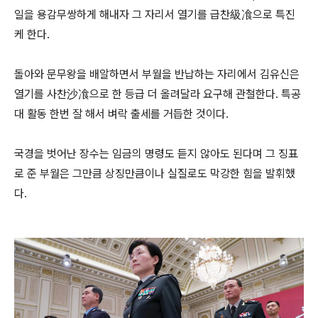
일을 용감무쌍하게 해내자 그 자리서 열기를 급찬級飡으로 특진
케 한다.
돌아와 문무왕을 배알하면서 부월을 반납하는 자리에서 김유신은
열기를 사찬沙飡으로 한 등급 더 올려달라 요구해 관철한다. 특공
대 활동 한번 잘 해서 벼락 출세를 거듭한 것이다.
국경을 벗어난 장수는 임금의 명령도 듣지 않아도 된다며 그 징표
로 준 부월은 그만큼 상징만큼이나 실질로도 막강한 힘을 발휘했
다.