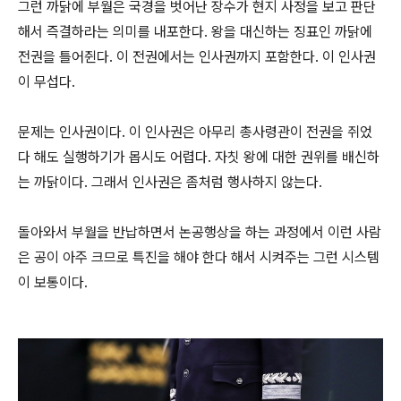
그런 까닭에 부월은 국경을 벗어난 장수가 현지 사정을 보고 판단
해서 즉결하라는 의미를 내포한다. 왕을 대신하는 징표인 까닭에
전권을 틀어쥔다. 이 전권에서는 인사권까지 포함한다. 이 인사권
이 무섭다.
문제는 인사권이다. 이 인사권은 아무리 총사령관이 전권을 쥐었
다 해도 실행하기가 몹시도 어렵다. 자칫 왕에 대한 권위를 배신하
는 까닭이다. 그래서 인사권은 좀처럼 행사하지 않는다.
돌아와서 부월을 반납하면서 논공행상을 하는 과정에서 이런 사람
은 공이 아주 크므로 특진을 해야 한다 해서 시켜주는 그런 시스템
이 보통이다.