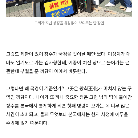
도끼가 지닌 상징을 유감없이 보여주는 한 장면
그것도 제한이 있어 장수가 국경을 벗어날 때만 썼다. 이성계가 대
마도 일기도로 가는 김사형한테, 예종이 여진 땅으로 들어가는 윤
관한테 부월을 준 까닭이 이에서 비롯한다.
그렇다면 왜 국경이 기준인가? 그곳은 왕화王化가 미치지 않는 구
역인 까닭이다. 나아가 또 하나 중요한 점은 그런 남의 땅에 들어간
장수를 본국에서 통제하게 되면 첫째 명령이 오가는 데 너무 많은
시간이 소비되고, 둘째 무엇보다 본국에서는 현지 사정에 어두울
수밖에 없기 때문이다.