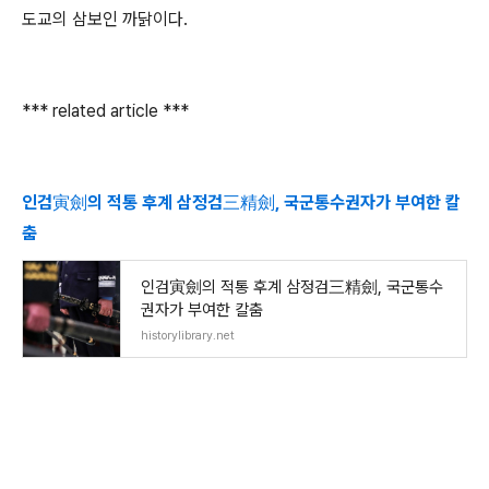
도교의 삼보인 까닭이다.
*** related article ***
인검寅劍의 적통 후계 삼정검三精劍, 국군통수권자가 부여한 칼
춤
인검寅劍의 적통 후계 삼정검三精劍, 국군통수
권자가 부여한 칼춤
historylibrary.net