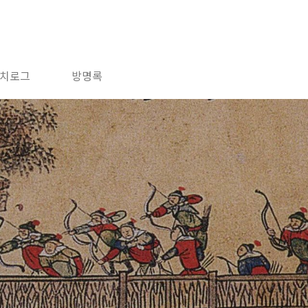
치로그
방명록