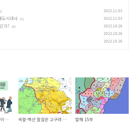
2022.11.03
0)
 에도시대사
2022.11.03
(1)
인가?
2022.10.26
(0)
2022.10.26
2022.10.26
한국의 근세 의학사를 이해하기 위해 연구해야 할 에도시대사
속말-백산 말갈은 고구려 장성 안에 살던 말갈 종족인가?
발해 15부