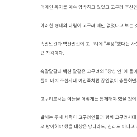
맥계인 옥저를 계속 압박하고 있었고 고구려 후신인
이러한 형태의 대립이 고구려 때만 없었다고 보는 
속말말갈과 백산말갈이 고구려에 "부용"했다는 사
큰 착각이다.
속말말갈과 백산 말갈은 고구려의 "장성 안"에 들
들이 마치 조선시대 여진족처럼 끊임없이 충돌하면서
고구려로서는 이들을 어떻게든 통제해야 했을 것이고
발해는 주체 세력이 고구려인들과 함께 고구려시대,
로 방어해야 했을 대상은 당나라도, 신라도 아니고