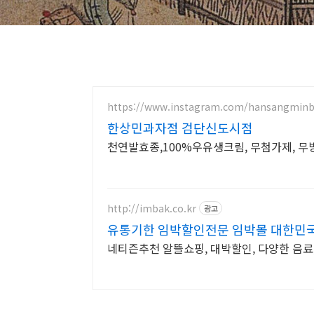
https://www.instagram.com/hansangminb
한상민과자점 검단신도시점
천연발효종,100%우유생크림, 무첨가제, 
http://imbak.co.kr
광고
유통기한 임박할인전문 임박몰 대한민
네티즌추천 알뜰쇼핑, 대박할인, 다양한 음료