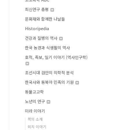
최신연구 총평
문화재와 함께한 나날들
Historipedia
건강과 질병의 역사
한국 농경과 식생활의 역사
호적, 족보, 일기 이야기 (역사인구학)
조선시대 검안의 의학적 분석
한국사와 동북아 민족의 기원
동물고고학
노년의 연구
미라 이야기
책의 소개
외치 이야기