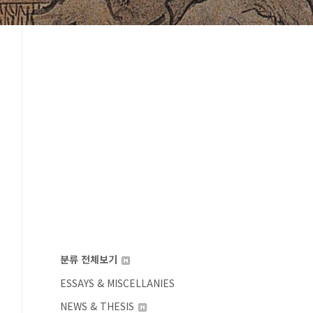
분류 전체보기
ESSAYS & MISCELLANIES
NEWS & THESIS