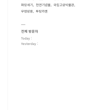
화랑세기
천연기념물
국립고궁박물관
무령왕릉
투탕카멘
전체 방문자
Today :
Yesterday :