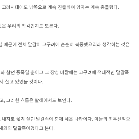
 고려시대에도 남쪽으로 계속 진출하여 양자는 계속 충돌했다.
것은 우리의 착각인지도 모른다.
실 때문에 전체 말갈이 고구려에 순순히 복종했으리라 생각하는 것은
어와 살던 종족일 뿐이고 그 장성 바깥에는 고구려에 적대적인 말갈족
 살고 있었을 것이다.
, 그러한 흐름은 발해에서도 보인다.
 내지로 옮겨 살던 말갈족이 함께 세운 나라이다. 이들의 최우선적으
 새외의 말갈족이었다고 본다.