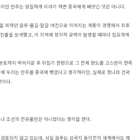
하지만 만주는 엄밀하게 이야기 하면 중국에게 빼앗긴 것은 아니다.
을 꾀하던 읍루-물길-말갈-여진으로 이어지는 계통이 경쟁에서 최후
 진출을 모색했고, 이 지역에 정치적 공백이 발생할 때마다 집요하게
 본토까지 먹어치운 후 뒤집기 한판으로 그 전체 판도를 고스란이 한족
에 우리는 만주를 중국에 뺏겼다고 생각하지만, 실제로 청나라 건국
것이다.
나 조선의 전유물만은 아니었다는 생각을 한다.
검토되지 않고 있는데, 사실 읍루는 삼국지 동이전의 세계에서도 예