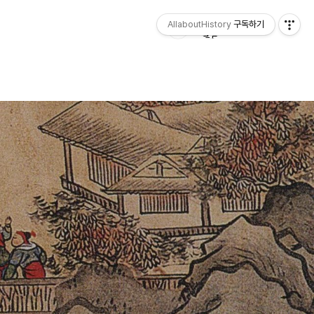
AllaboutHistory
구독하기