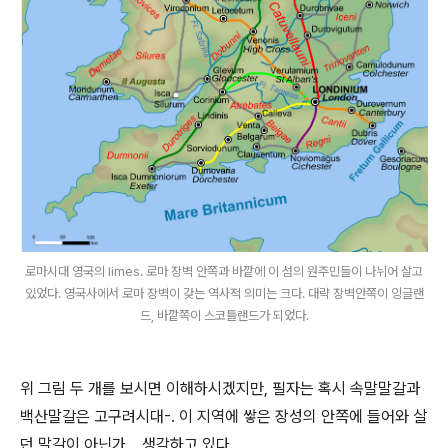
로마시대 영국의 limes. 로마 장벽 안쪽과 바깥에 이 섬의 원주민들이 나뉘어 살고
있었다. 영국사에서 로마 장벽이 갖는 역사적 의미는 크다. 대략 장벽안쪽이 잉글랜
드, 바깥쪽이 스코틀랜드가 되었다.
위 그림 두 개를 보시면 이해하시겠지만, 필자는 혹시 속말말갈과
백산말갈은 고구려시대-. 이 지역에 쌓은 장성의 안쪽에 들어와 살
던 말갈이 아닌가... 생각하고 있다.