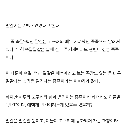
말갈에는 7부가 있었다고 한다.
그 중 속말-백산 말갈은 고구려와 매우 가까왔던 종족으로 알려져
있다. 특히 속말말갈은 발해 건국 주체세력과도 관련이 깊은 종족
이다.
이 때문에 속말-백산 말갈은 예맥계라고 보는 주장도 있는 등 다른
말갈과는 성격을 달리하는 종족이라는 이야기가 많다.
하지만 아무리 고구려와 함께 움직이는 종족이라 하더라도 이들은
"말갈"이다. 예맥계 말갈이라는게 있을수 있을까?
말갈은 말갈일 뿐이고, 이들이 고구려에 동화되어 가는 과정이라