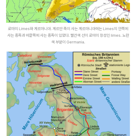
로마의 Limes와 게르마니아. 게르만 족이 사는 게르마니아에는 Limes의 안쪽에
사는 종족과 바깥쪽에 사는 종족이 있었다. 빨간색 선이 로마의 장성인 limes. 노란
색 부분이 Germania.