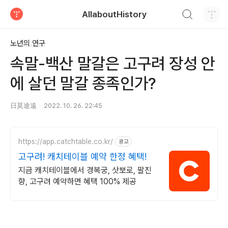
검색하기
AllaboutHistory
티스토리
노년의 연구
속말-백산 말갈은 고구려 장성 안
에 살던 말갈 종족인가?
日莫途遠
2022. 10. 26. 22:45
https://app.catchtable.co.kr/
광고
고구려! 캐치테이블 예약 한정 혜택!
지금 캐치테이블에서 경복궁, 삿뽀로, 팔진
향, 고구려 예약하면 혜택 100% 제공